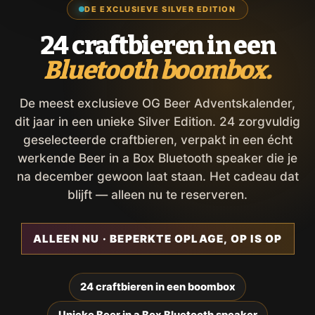
DE EXCLUSIEVE SILVER EDITION
24 craftbieren in een
Bluetooth boombox.
De meest exclusieve OG Beer Adventskalender,
dit jaar in een unieke Silver Edition. 24 zorgvuldig
geselecteerde craftbieren, verpakt in een écht
werkende Beer in a Box Bluetooth speaker die je
na december gewoon laat staan. Het cadeau dat
blijft — alleen nu te reserveren.
ALLEEN NU · BEPERKTE OPLAGE, OP IS OP
24 craftbieren in een boombox
Unieke Beer in a Box Bluetooth speaker