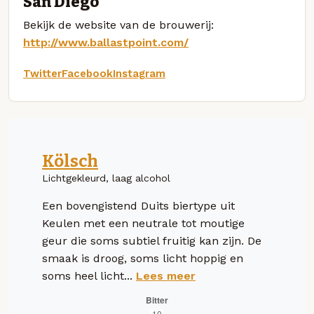
San Diego
Bekijk de website van de brouwerij:
http://www.ballastpoint.com/
Twitter
Facebook
Instagram
Kölsch
Lichtgekleurd, laag alcohol
Een bovengistend Duits biertype uit
Keulen met een neutrale tot moutige
geur die soms subtiel fruitig kan zijn. De
smaak is droog, soms licht hoppig en
soms heel licht...
Lees meer