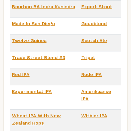
Bourbon BA Indra Kunindra
Export Stout
Made In San Diego
Goudblond
Twelve Guinea
Scotch Ale
Trade Street Blend #3
Tripel
Red IPA
Rode IPA
Experimental IPA
Amerikaanse
IPA
Wheat IPA With New
Witbier IPA
Zealand Hops