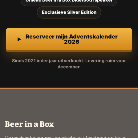
Exclusieve Silver Edition
Reserveer mijn Adventskalender
2026
Sinds 2021 ieder jaar uitverkocht. Levering ruim voor
december.
Beer in a Box
Verrassingsboxen met speciaalbier, afgestemd op jouw