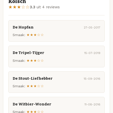
Kölsch
★★★☆☆
3.3
uit 4 reviews
De Hopfan
27-05-2017
Smaak:
★★★☆☆
De Tripel-Tijger
15-07-2019
Smaak:
★★★☆☆
De Stout-Liefhebber
15-09-2016
Smaak:
★★★☆☆
De Witbier-Wonder
11-08-2016
Smaak:
★★★☆☆