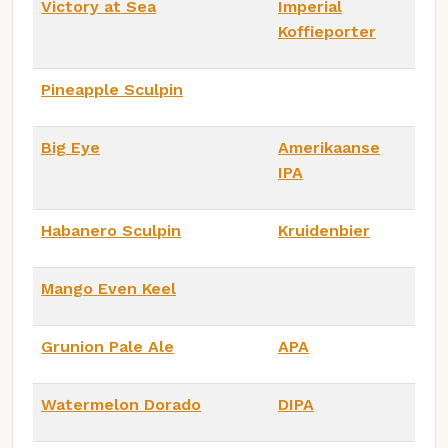
Victory at Sea
Imperial
Koffieporter
Pineapple Sculpin
Big Eye
Amerikaanse
IPA
Habanero Sculpin
Kruidenbier
Mango Even Keel
Grunion Pale Ale
APA
Watermelon Dorado
DIPA