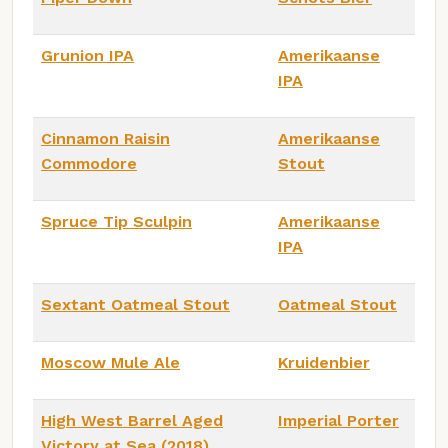
Grunion IPA
Amerikaanse
IPA
Cinnamon Raisin
Amerikaanse
Commodore
Stout
Spruce Tip Sculpin
Amerikaanse
IPA
Sextant Oatmeal Stout
Oatmeal Stout
Moscow Mule Ale
Kruidenbier
High West Barrel Aged
Imperial Porter
Victory at Sea (2018)