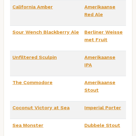
California Amber
Amerikaanse
Red Ale
Sour Wench Blackberry Ale
Berliner Weisse
met Fruit
Unfiltered Sculpin
Amerikaanse
IPA
The Commodore
Amerikaanse
Stout
Coconut Victory at Sea
Imperial Porter
Sea Monster
Dubbele Stout