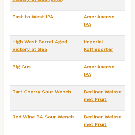
East to West IPA
Amerikaanse
IPA
High West Barrel Aged
Imperial
Victory at Sea
Koffieporter
Big Gus
Amerikaanse
IPA
Tart Cherry Sour Wench
Berliner Weisse
met Fruit
Red Wine BA Sour Wench
Berliner Weisse
met Fruit