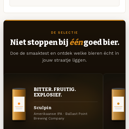
DE SELECTIE
Niet stoppen bij
één
goed bier.
Doe de smaaktest en ontdek welke bieren écht in
jouw straatje liggen.
BITTER. FRUITIG.
EXPLOSIEF.
Sculpin
Amerikaanse IPA · Ballast Point
Brewing Company