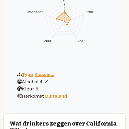
Type
Klassie...
Alcohol
4
Kleur
8
Herkomst
Duitsland
Wat drinkers zeggen over California