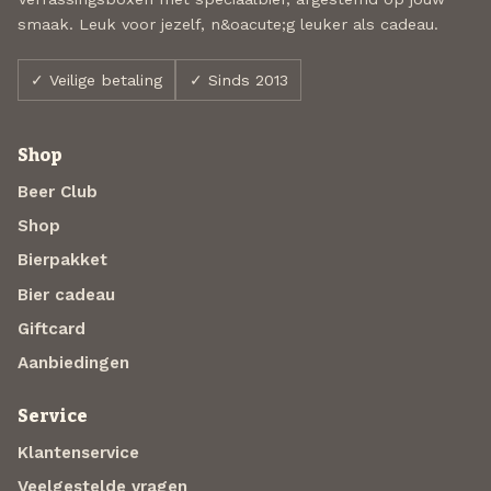
smaak. Leuk voor jezelf, n&oacute;g leuker als cadeau.
✓ Veilige betaling
✓ Sinds 2013
Shop
Beer Club
Shop
Bierpakket
Bier cadeau
Giftcard
Aanbiedingen
Service
Klantenservice
Veelgestelde vragen