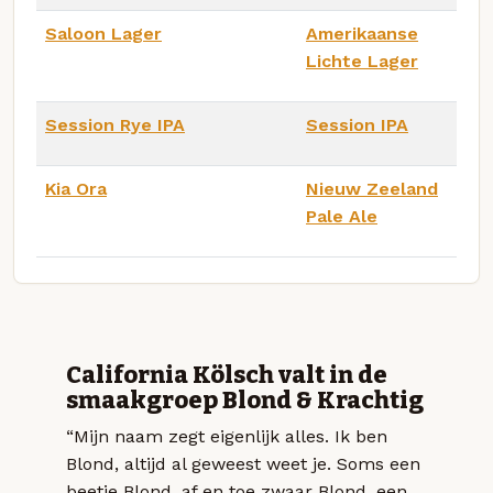
Saloon Lager
Amerikaanse
Lichte Lager
Session Rye IPA
Session IPA
Kia Ora
Nieuw Zeeland
Pale Ale
California Kölsch valt in de
smaakgroep Blond & Krachtig
“Mijn naam zegt eigenlijk alles. Ik ben
Blond, altijd al geweest weet je. Soms een
beetje Blond, af en toe zwaar Blond, een