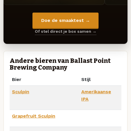
Doe de smaaktest →
Of stel direct je box samen →
Andere bieren van Ballast Point
Brewing Company
Bier
Stijl
Sculpin
Amerikaanse
IPA
Grapefruit Sculpin