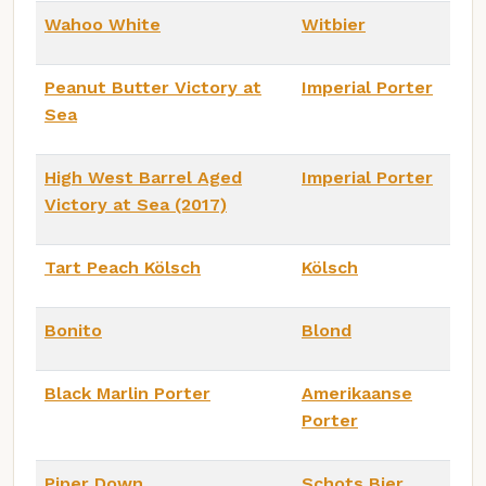
Wahoo White
Witbier
Peanut Butter Victory at
Imperial Porter
Sea
High West Barrel Aged
Imperial Porter
Victory at Sea (2017)
Tart Peach Kölsch
Kölsch
Bonito
Blond
Black Marlin Porter
Amerikaanse
Porter
Piper Down
Schots Bier