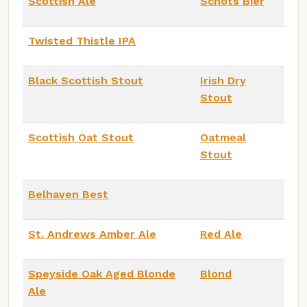
Scottish Ale
Schots Bier
Twisted Thistle IPA
Black Scottish Stout
Irish Dry
Stout
Scottish Oat Stout
Oatmeal
Stout
Belhaven Best
St. Andrews Amber Ale
Red Ale
Speyside Oak Aged Blonde
Blond
Ale