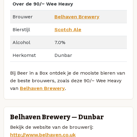
Over de 90/~ Wee Heavy
Brouwer
Belhaven Brewery
Bierstijl
Scotch Ale
Alcohol
7.0%
Herkomst
Dunbar
Bij Beer in a Box ontdek je de mooiste bieren van
de beste brouwers, zoals deze 90/~ Wee Heavy
van
Belhaven Brewery
.
Belhaven Brewery — Dunbar
Bekijk de website van de brouwerij:
http://www.belhaven.co.uk