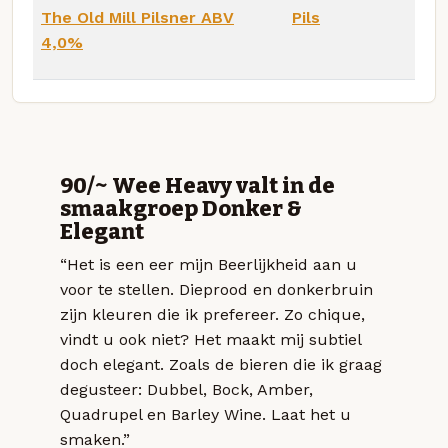
The Old Mill Pilsner ABV
Pils
4,0%
90/~ Wee Heavy valt in de
smaakgroep Donker &
Elegant
“Het is een eer mijn Beerlijkheid aan u
voor te stellen. Dieprood en donkerbruin
zijn kleuren die ik prefereer. Zo chique,
vindt u ook niet? Het maakt mij subtiel
doch elegant. Zoals de bieren die ik graag
degusteer: Dubbel, Bock, Amber,
Quadrupel en Barley Wine. Laat het u
smaken.”