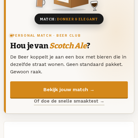
8 BIEREN
MATCH:
DONKER & ELEGANT
PERSONAL MATCH · BEER CLUB
Hou je van
Scotch Ale
?
De Beer koppelt je aan een box met bieren die in
dezelfde straat wonen. Geen standaard pakket.
Gewoon raak.
Bekijk jouw match →
Of doe de snelle smaaktest →