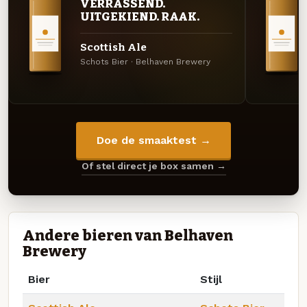
VERRASSEND.
UITGEKIEND. RAAK.
Scottish Ale
Schots Bier · Belhaven Brewery
Doe de smaaktest →
Of stel direct je box samen →
Andere bieren van Belhaven
Brewery
Bier
Stijl