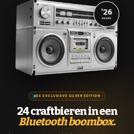
'26
SILVER
DE EXCLUSIEVE SILVER EDITION
24 craftbieren in een
Bluetooth boombox.