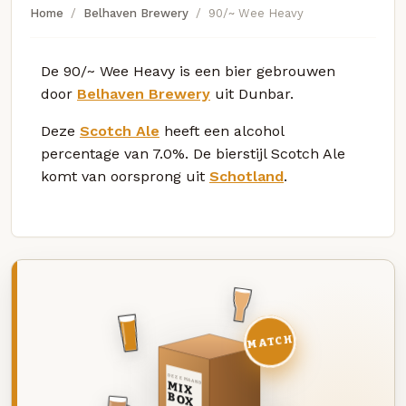
Home
Belhaven Brewery
90/~ Wee Heavy
De 90/~ Wee Heavy is een bier gebrouwen
door
Belhaven Brewery
uit Dunbar.
Deze
Scotch Ale
heeft een alcohol
percentage van 7.0%. De bierstijl Scotch Ale
komt van oorsprong uit
Schotland
.
MATCH
DEZE MAAND
MIX
BOX