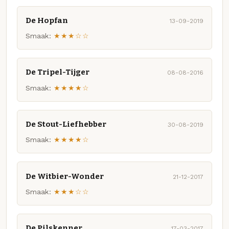
De Hopfan
13-09-2019
Smaak:
★★★☆☆
De Tripel-Tijger
08-08-2016
Smaak:
★★★★☆
De Stout-Liefhebber
30-08-2019
Smaak:
★★★★☆
De Witbier-Wonder
21-12-2017
Smaak:
★★★☆☆
De Pilskenner
17-03-2017