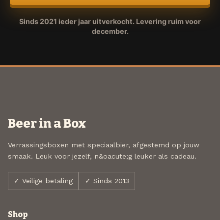
Sinds 2021 ieder jaar uitverkocht. Levering ruim voor
december.
Beer in a Box
Verrassingsboxen met speciaalbier, afgestemd op jouw
smaak. Leuk voor jezelf, n&oacute;g leuker als cadeau.
✓ Veilige betaling
✓ Sinds 2013
Shop