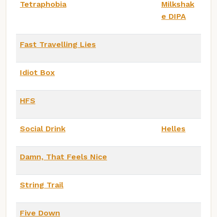
Tetraphobia
Milkshak
e DIPA
Fast Travelling Lies
Idiot Box
HFS
Social Drink
Helles
Damn, That Feels Nice
String Trail
Five Down