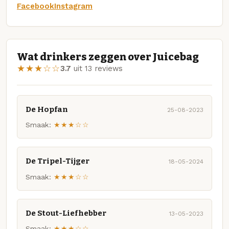
Facebook
Instagram
Wat drinkers zeggen over Juicebag
★★★☆☆
3.7
uit 13 reviews
De Hopfan
25-08-2023
Smaak:
★★★☆☆
De Tripel-Tijger
18-05-2024
Smaak:
★★★☆☆
De Stout-Liefhebber
13-05-2023
Smaak:
★★★☆☆