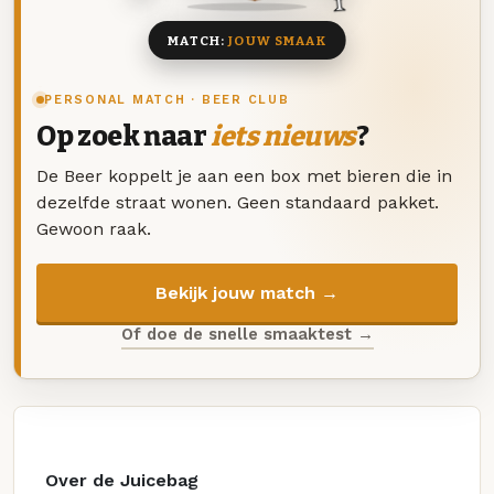
MATCH:
JOUW SMAAK
PERSONAL MATCH · BEER CLUB
Op zoek naar
iets nieuws
?
De Beer koppelt je aan een box met bieren die in
dezelfde straat wonen. Geen standaard pakket.
Gewoon raak.
Bekijk jouw match →
Of doe de snelle smaaktest →
Over de Juicebag