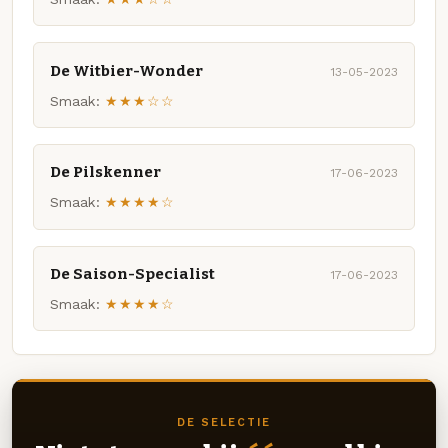
De Witbier-Wonder
13-05-2023
Smaak:
★★★☆☆
De Pilskenner
17-06-2023
Smaak:
★★★★☆
De Saison-Specialist
17-06-2023
Smaak:
★★★★☆
DE SELECTIE