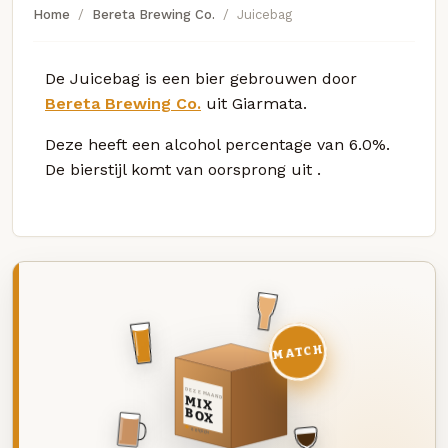
Home
Bereta Brewing Co.
Juicebag
De Juicebag is een bier gebrouwen door
Bereta Brewing Co.
uit Giarmata.
Deze
heeft een alcohol percentage van 6.0%.
De bierstijl komt van oorsprong uit
.
MATCH
DEZE MAAND
MIX
BOX
8 BIEREN