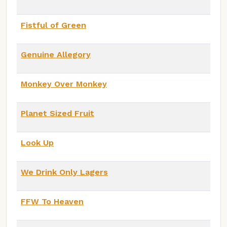
Fistful of Green
Genuine Allegory
Monkey Over Monkey
Planet Sized Fruit
Look Up
We Drink Only Lagers
FFW To Heaven