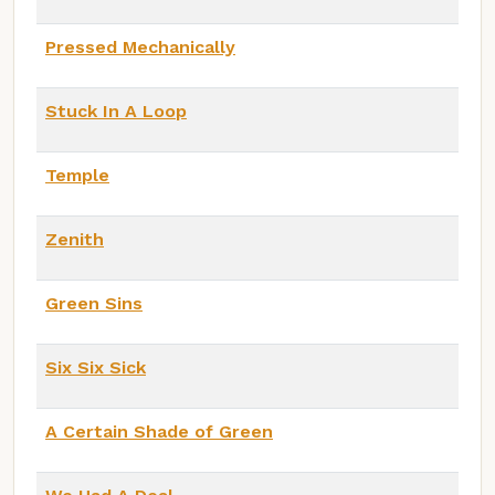
Pressed Mechanically
Stuck In A Loop
Temple
Zenith
Green Sins
Six Six Sick
A Certain Shade of Green