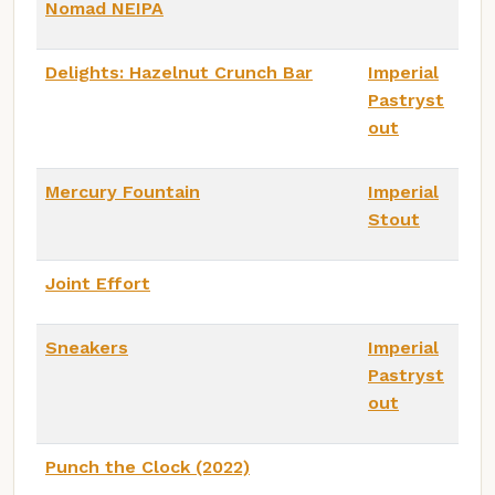
Nomad NEIPA
Delights: Hazelnut Crunch Bar
Imperial
Pastryst
out
Mercury Fountain
Imperial
Stout
Joint Effort
Sneakers
Imperial
Pastryst
out
Punch the Clock (2022)