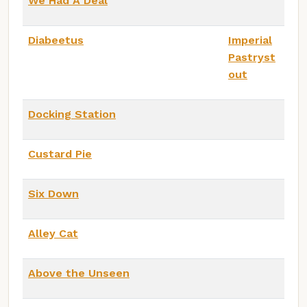
We Had A Deal
Diabeetus
Imperial
Pastryst
out
Docking Station
Custard Pie
Six Down
Alley Cat
Above the Unseen