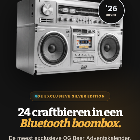
'26
SILVER
DE EXCLUSIEVE SILVER EDITION
24 craftbieren in een
Bluetooth boombox.
De meest exclusieve OG Beer Adventskalender,