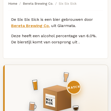
Home
Bereta Brewing Co.
Six Six Sick
De Six Six Sick is een bier gebrouwen door
Bereta Brewing Co.
uit Giarmata.
Deze
heeft een alcohol percentage van 6.0%.
De bierstijl komt van oorsprong uit
.
MATCH
DEZE MAAND
MIX
BOX
8 BIEREN