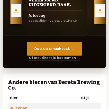
UITGEKIEND. RAAK.
Juicebag
Speciaalbier · Bereta Brewing Co.
Doe de smaaktest →
Of stel direct je box samen →
Andere bieren van Bereta Brewing
Co.
Bier
Stijl
Juicebag