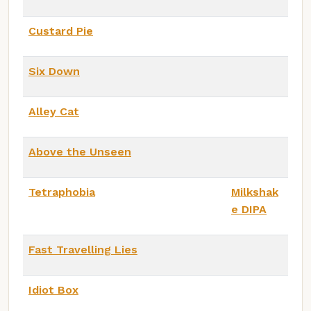
Custard Pie
Six Down
Alley Cat
Above the Unseen
Tetraphobia
Milkshak
e DIPA
Fast Travelling Lies
Idiot Box