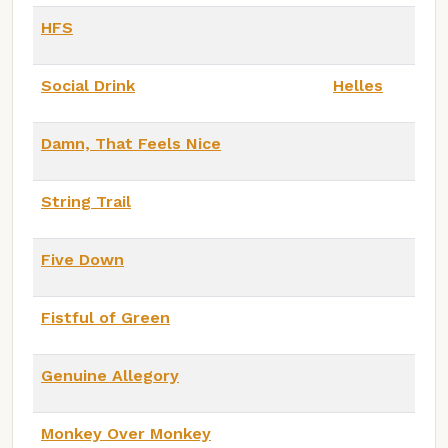
HFS
Social Drink
Helles
Damn, That Feels Nice
String Trail
Five Down
Fistful of Green
Genuine Allegory
Monkey Over Monkey