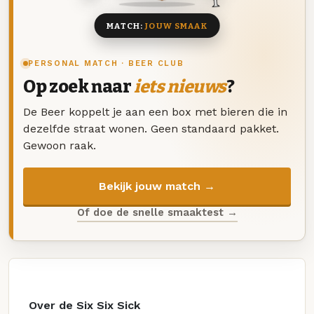
MATCH:
JOUW SMAAK
PERSONAL MATCH · BEER CLUB
Op zoek naar
iets nieuws
?
De Beer koppelt je aan een box met bieren die in
dezelfde straat wonen. Geen standaard pakket.
Gewoon raak.
Bekijk jouw match →
Of doe de snelle smaaktest →
Over de Six Six Sick