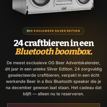
DE EXCLUSIEVE SILVER EDITION
24 craftbieren in een
Bluetooth boombox.
De meest exclusieve OG Beer Adventskalender,
dit jaar in een unieke Silver Edition. 24 zorgvuldig
geselecteerde craftbieren, verpakt in een écht
werkende Beer in a Box Bluetooth speaker die je
na december gewoon laat staan. Het cadeau dat
blijft — alleen nu te reserveren.