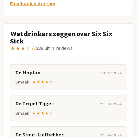
Facebook
Instagram
Wat drinkers zeggen over Six Six
Sick
★★★☆☆
3.8
uit 4 reviews
De Hopfan
13-07-2024
Smaak:
★★★★☆
De Tripel-Tijger
29-03-2024
Smaak:
★★★★☆
De Stout-Liefhebber
01-04-2024