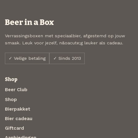
Beer in a Box
Verrassingsboxen met speciaalbier, afgestemd op jouw
smaak. Leuk voor jezelf, n&oacute;g leuker als cadeau.
✓ Veilige betaling
✓ Sinds 2013
Shop
Beer Club
Shop
Bierpakket
Bier cadeau
Giftcard
Aanbiedingen