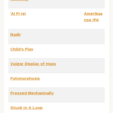
'Ai Pi Iei
Amerikaa
nse IPA
Nadir
Child's Play
Vulgar Display of Hops
Polymorphosis
Pressed Mechanically
Stuck In A Loop