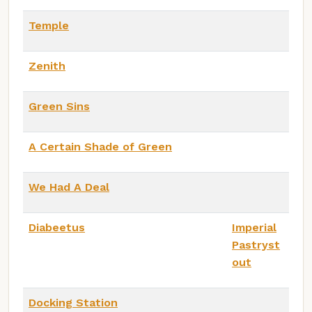
Temple
Zenith
Green Sins
A Certain Shade of Green
We Had A Deal
Diabeetus
Imperial
Pastryst
out
Docking Station