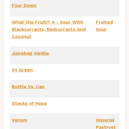
Four Down
What the Fruit!? 4 - Sour With
Fruited
Blackcurrants, Redcurrants And
Sour
Coconut
Juicebag Vanilla
5Y Green
Bottle Vs. Can
Stacks of Hops
Venom
Imperial
Pastryst