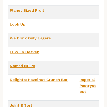
Planet Sized Fruit
Look Up
We Drink Only Lagers
FFW To Heaven
Nomad NEIPA
Delights: Hazelnut Crunch Bar
Imperial
Pastryst
out
Joint Effort