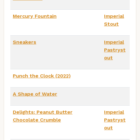
Mercury Fountain
Imperial
Stout
Sneakers
Imperial
Pastryst
out
Punch the Clock (2022)
A Shape of Water
Delights: Peanut Butter
Imperial
Chocolate Crumble
Pastryst
out