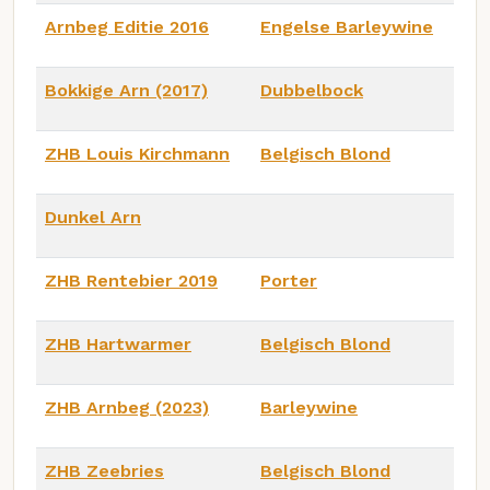
Arnbeg Editie 2016
Engelse Barleywine
Bokkige Arn (2017)
Dubbelbock
ZHB Louis Kirchmann
Belgisch Blond
Dunkel Arn
ZHB Rentebier 2019
Porter
ZHB Hartwarmer
Belgisch Blond
ZHB Arnbeg (2023)
Barleywine
ZHB Zeebries
Belgisch Blond