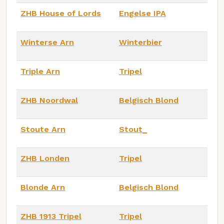
ZHB House of Lords
Engelse IPA
Winterse Arn
Winterbier
Triple Arn
Tripel
ZHB Noordwal
Belgisch Blond
Stoute Arn
Stout_
ZHB Londen
Tripel
Blonde Arn
Belgisch Blond
ZHB 1913 Tripel
Tripel