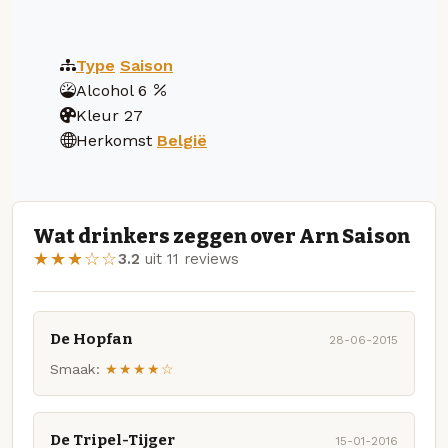
Type
Saison
Alcohol
6
Kleur
27
Herkomst
België
Wat drinkers zeggen over Arn Saison
★★★☆☆
3.2
uit 11 reviews
De Hopfan
28-06-2015
Smaak:
★★★★☆
De Tripel-Tijger
15-01-2016