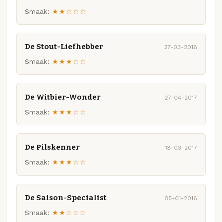
Smaak:
★★☆☆☆
De Stout-Liefhebber
27-03-2016
Smaak:
★★★☆☆
De Witbier-Wonder
27-04-2017
Smaak:
★★★☆☆
De Pilskenner
18-03-2017
Smaak:
★★★☆☆
De Saison-Specialist
05-01-2016
Smaak:
★★☆☆☆