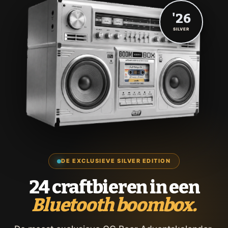
'26
SILVER
DE EXCLUSIEVE SILVER EDITION
24 craftbieren in een
Bluetooth boombox.