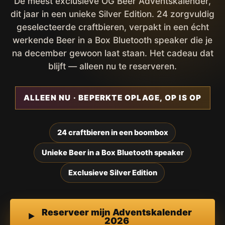
De meest exclusieve OG Beer Adventskalender,
dit jaar in een unieke Silver Edition. 24 zorgvuldig
geselecteerde craftbieren, verpakt in een écht
werkende Beer in a Box Bluetooth speaker die je
na december gewoon laat staan. Het cadeau dat
blijft — alleen nu te reserveren.
ALLEEN NU · BEPERKTE OPLAGE, OP IS OP
24 craftbieren in een boombox
Unieke Beer in a Box Bluetooth speaker
Exclusieve Silver Edition
Reserveer mijn Adventskalender
2026