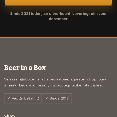
Sinds 2021 ieder jaar uitverkocht. Levering ruim voor
december.
Beer in a Box
Verrassingsboxen met speciaalbier, afgestemd op jouw
smaak. Leuk voor jezelf, n&oacute;g leuker als cadeau.
✓ Veilige betaling
✓ Sinds 2013
Shop