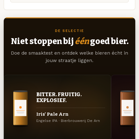
DE SELECTIE
Niet stoppen bij
één
goed bier.
Doe de smaaktest en ontdek welke bieren écht in
jouw straatje liggen.
BITTER. FRUITIG.
EXPLOSIEF.
Iris' Pale Arn
Engelse IPA · Bierbrouwerij De Arn