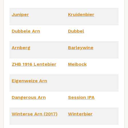
Juniper
Kruidenbier
Dubbele Arn
Dubbel
Arnberg
Barleywine
ZHB 1916 Lentebier
Meibock
Eigenweize Arn
Dangerous Arn
Session IPA
Winterse Arn (2017)
Winterbier