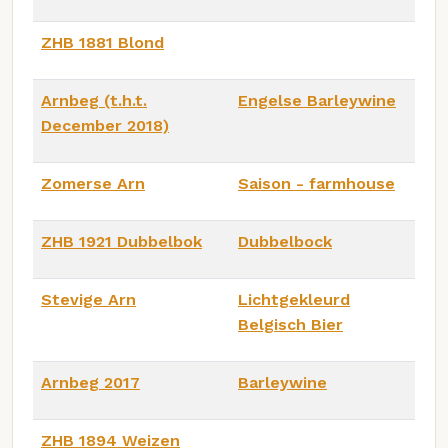
ZHB 1881 Blond
Arnbeg (t.h.t.
Engelse Barleywine
December 2018)
Zomerse Arn
Saison - farmhouse
ZHB 1921 Dubbelbok
Dubbelbock
Stevige Arn
Lichtgekleurd
Belgisch Bier
Arnbeg 2017
Barleywine
ZHB 1894 Weizen