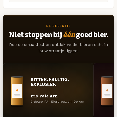
DE SELECTIE
Niet stoppen bij
één
goed bier.
Doe de smaaktest en ontdek welke bieren écht in
jouw straatje liggen.
BITTER. FRUITIG.
EXPLOSIEF.
Iris' Pale Arn
Engelse IPA · Bierbrouwerij De Arn