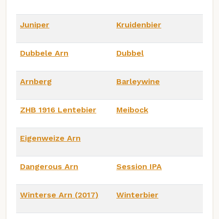
Juniper
Kruidenbier
Dubbele Arn
Dubbel
Arnberg
Barleywine
ZHB 1916 Lentebier
Meibock
Eigenweize Arn
Dangerous Arn
Session IPA
Winterse Arn (2017)
Winterbier