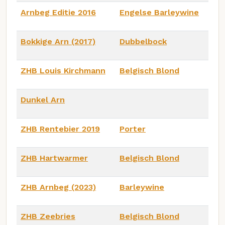
Arnbeg Editie 2016
Engelse Barleywine
Bokkige Arn (2017)
Dubbelbock
ZHB Louis Kirchmann
Belgisch Blond
Dunkel Arn
ZHB Rentebier 2019
Porter
ZHB Hartwarmer
Belgisch Blond
ZHB Arnbeg (2023)
Barleywine
ZHB Zeebries
Belgisch Blond