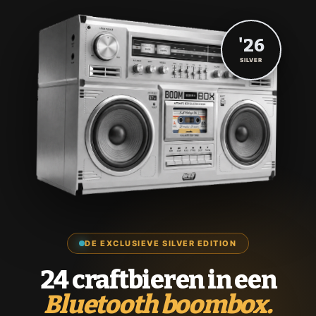
'26
SILVER
DE EXCLUSIEVE SILVER EDITION
24 craftbieren in een
Bluetooth boombox.