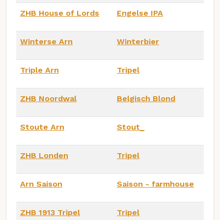
ZHB House of Lords
Engelse IPA
Winterse Arn
Winterbier
Triple Arn
Tripel
ZHB Noordwal
Belgisch Blond
Stoute Arn
Stout_
ZHB Londen
Tripel
Arn Saison
Saison - farmhouse
ZHB 1913 Tripel
Tripel