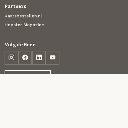
Partners
Kaarsbestellen.nl
Hopster Magazine
Volg de Beer
Ontdek jouw box
© 2013-2026 Beer in a Box BV