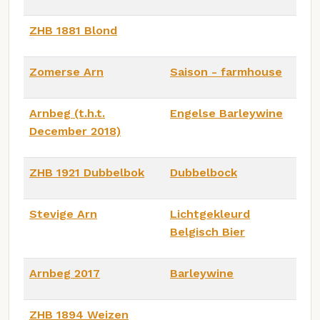
ZHB 1881 Blond
Zomerse Arn
Saison - farmhouse
Arnbeg (t.h.t.
Engelse Barleywine
December 2018)
ZHB 1921 Dubbelbok
Dubbelbock
Stevige Arn
Lichtgekleurd
Belgisch Bier
Arnbeg 2017
Barleywine
ZHB 1894 Weizen