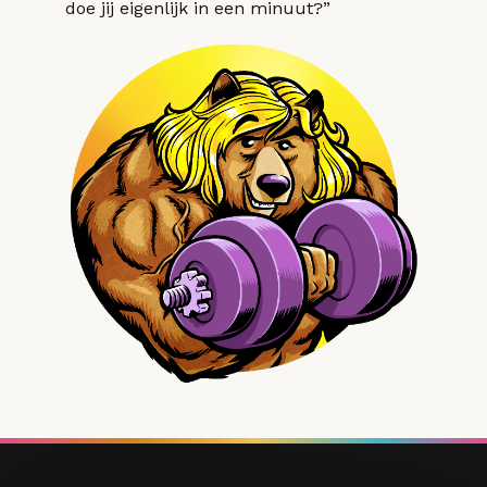
doe jij eigenlijk in een minuut?”