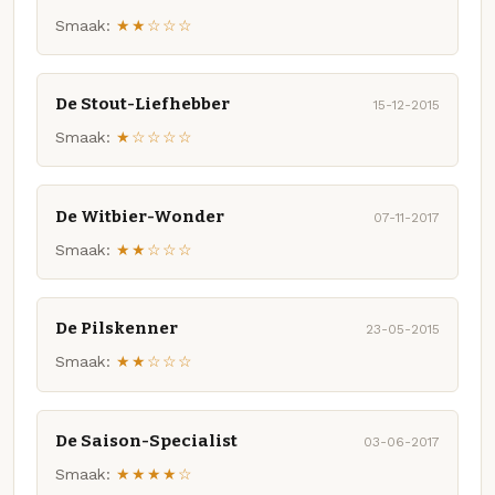
Smaak:
★★☆☆☆
De Stout-Liefhebber
15-12-2015
Smaak:
★☆☆☆☆
De Witbier-Wonder
07-11-2017
Smaak:
★★☆☆☆
De Pilskenner
23-05-2015
Smaak:
★★☆☆☆
De Saison-Specialist
03-06-2017
Smaak:
★★★★☆