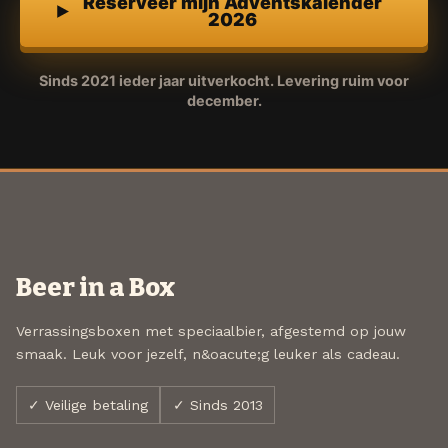
Reserveer mijn Adventskalender
2026
Sinds 2021 ieder jaar uitverkocht. Levering ruim voor
december.
Beer in a Box
Verrassingsboxen met speciaalbier, afgestemd op jouw
smaak. Leuk voor jezelf, n&oacute;g leuker als cadeau.
✓ Veilige betaling
✓ Sinds 2013