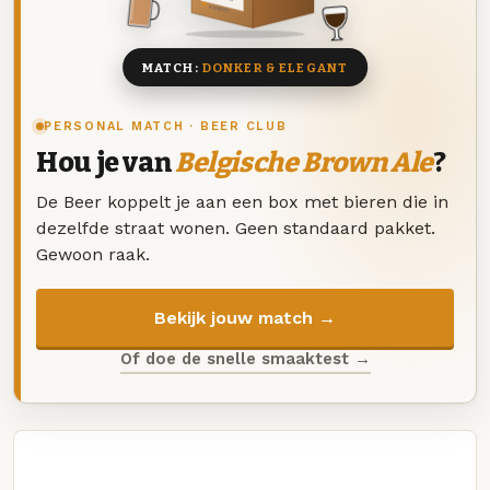
8 BIEREN
MATCH:
DONKER & ELEGANT
PERSONAL MATCH · BEER CLUB
Hou je van
Belgische Brown Ale
?
De Beer koppelt je aan een box met bieren die in
dezelfde straat wonen. Geen standaard pakket.
Gewoon raak.
Bekijk jouw match →
Of doe de snelle smaaktest →