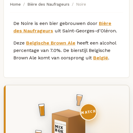
Home
Bière des Naufrageurs
Noire
De Noire is een bier gebrouwen door
Bière
des Naufrageurs
uit Saint-Georges-d'Oléron.
Deze
Belgische Brown Ale
heeft een alcohol
percentage van 7.0%. De bierstijl Belgische
Brown Ale komt van oorsprong uit
België
.
MATCH
DEZE MAAND
MIX
BOX