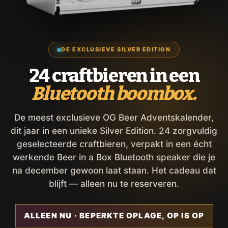
DE EXCLUSIEVE SILVER EDITION
24 craftbieren in een
Bluetooth boombox.
De meest exclusieve OG Beer Adventskalender,
dit jaar in een unieke Silver Edition. 24 zorgvuldig
geselecteerde craftbieren, verpakt in een écht
werkende Beer in a Box Bluetooth speaker die je
na december gewoon laat staan. Het cadeau dat
blijft — alleen nu te reserveren.
ALLEEN NU · BEPERKTE OPLAGE, OP IS OP