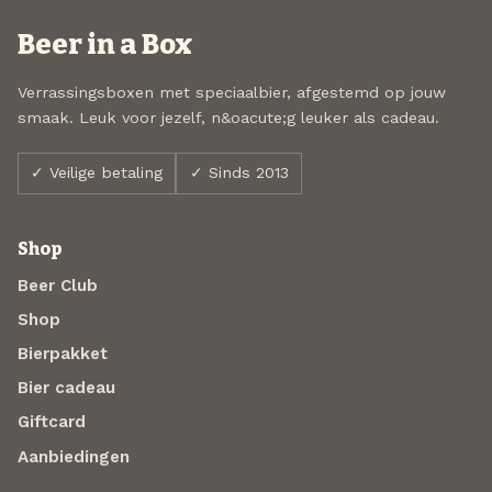
Beer in a Box
Verrassingsboxen met speciaalbier, afgestemd op jouw
smaak. Leuk voor jezelf, n&oacute;g leuker als cadeau.
✓ Veilige betaling
✓ Sinds 2013
Shop
Beer Club
Shop
Bierpakket
Bier cadeau
Giftcard
Aanbiedingen