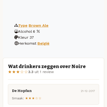
Type
Brown Ale
Alcohol
6
Kleur
37
Herkomst
België
Wat drinkers zeggen over Noire
★★★☆☆
3.3
uit 1 review
De Hopfan
21-12-2017
Smaak:
★★★☆☆