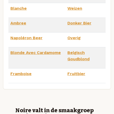
Blanche
Weizen
Ambree
Donker Bier
Napoléron Beer
Overig
Blonde Avec Cardamome
Belgisch
Goudblond
Framboise
Fruitbier
Noire valt in de smaakgroep