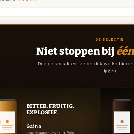
DE SELECTIE
Niet stoppen bij
één
Doe de smaaktest en ontdek welke bieren 
liggen.
BITTER. FRUITIG.
EXPLOSIEF.
Gaina
Amerikaanse IPA · Birrificio