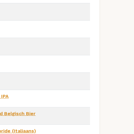
 IPA
d Belgisch Bier
ride (Italiaans)