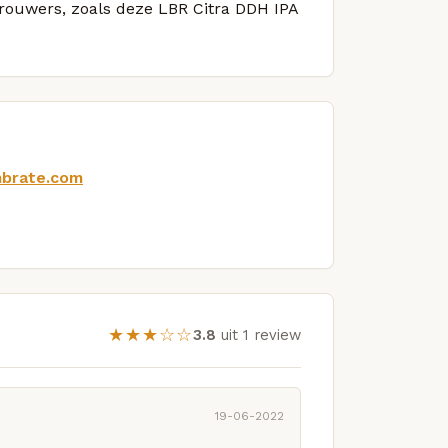
brouwers, zoals deze LBR Citra DDH IPA
ambrate.com
★★★☆☆
3.8
uit 1 review
19-06-2022