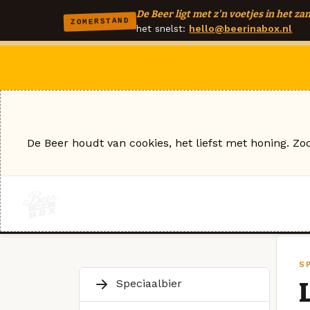
De Beer ligt met z'n voetjes in het zan
ZOMERSTAND
het snelst:
hello@beerinabox.nl
De Beer houdt van cookies, het liefst met honing. Zo
SP
Speciaalbier