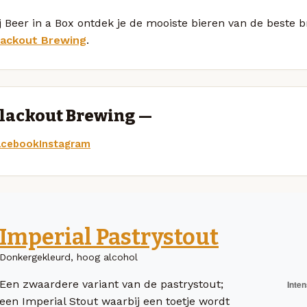
j Beer in a Box ontdek je de mooiste bieren van de beste
lackout Brewing
.
lackout Brewing —
acebook
Instagram
Imperial Pastrystout
Donkergekleurd, hoog alcohol
Een zwaardere variant van de pastrystout;
een Imperial Stout waarbij een toetje wordt