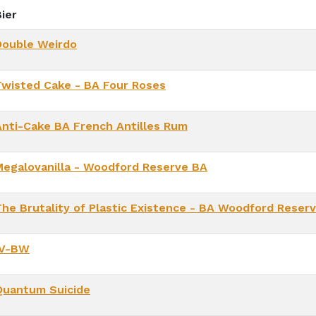
ier
Double Weirdo
Twisted Cake - BA Four Roses
Anti-Cake BA French Antilles Rum
Megalovanilla - Woodford Reserve BA
The Brutality of Plastic Existence - BA Woodford Reser
IV-BW
Quantum Suicide