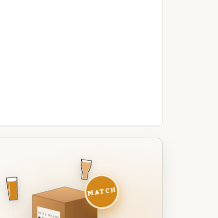
MATCH
DEZE MAAND