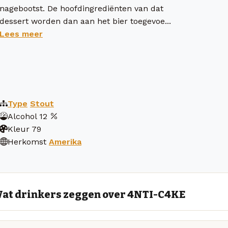
nagebootst. De hoofdingrediënten van dat
dessert worden dan aan het bier toegevoe...
Lees meer
Type
Stout
Alcohol
12
Kleur
79
Herkomst
Amerika
at drinkers zeggen over 4NTI-C4KE