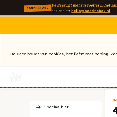
De Beer ligt met z'n voetjes in het zan
ZOMERSTAND
het snelst:
hello@beerinabox.nl
De Beer houdt van cookies, het liefst met honing. Zo
I
Speciaalbier