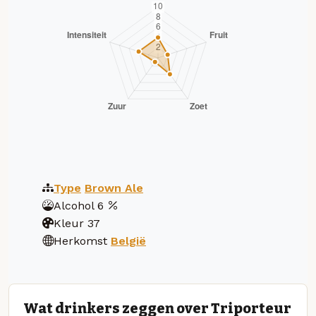
Type
Brown Ale
Alcohol
6
Kleur
37
Herkomst
België
Wat drinkers zeggen over Triporteur