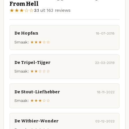
From Hell
★★★☆☆
3.1
uit 163 reviews
De Hopfan
18-07-2018
Smaak:
★★★☆☆
De Tripel-Tijger
23-03-2019
Smaak:
★★☆☆☆
De Stout-Liefhebber
18-11-2022
Smaak:
★★★☆☆
De Witbier-Wonder
02-12-2022