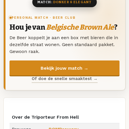
MATCH:
DONKER & ELEGANT
PERSONAL MATCH · BEER CLUB
Hou je van
Belgische Brown Ale
?
De Beer koppelt je aan een box met bieren die in
dezelfde straat wonen. Geen standaard pakket.
Gewoon raak.
Bekijk jouw match →
Of doe de snelle smaaktest →
Over de Triporteur From Hell