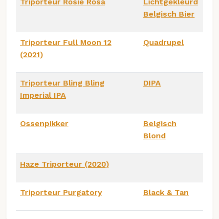
Triporteur Rosie Rosa
Lichtgekleurd
Belgisch Bier
Triporteur Full Moon 12
Quadrupel
(2021)
Triporteur Bling Bling
DIPA
Imperial IPA
Ossenpikker
Belgisch
Blond
Haze Triporteur (2020)
Triporteur Purgatory
Black & Tan