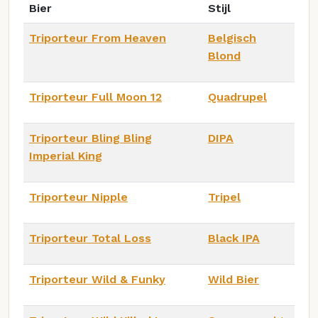
Bier
Stijl
Triporteur From Heaven
Belgisch
Blond
Triporteur Full Moon 12
Quadrupel
Triporteur Bling Bling
DIPA
Imperial King
Triporteur Nipple
Tripel
Triporteur Total Loss
Black IPA
Triporteur Wild & Funky
Wild Bier