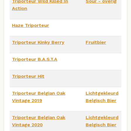
Triporteur Wild Killed In
Sour - overig
Action
Haze Triporteur
Triporteur Kinky Berry
Fruitbier
Triporteur B.A.S.T.A
Triporteur Hit
Triporteur Belgian Oak
Lichtgekleurd
Vintage 2019
Belgisch Bier
Triporteur Belgian Oak
Lichtgekleurd
Vintage 2020
Belgisch Bier