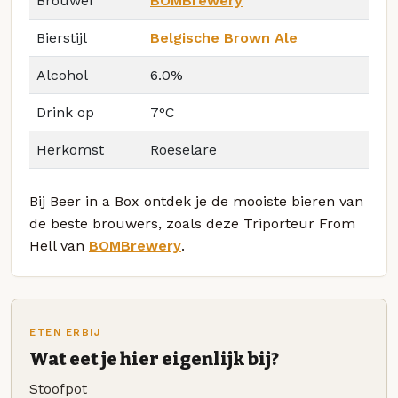
Brouwer
BOMBrewery
Bierstijl
Belgische Brown Ale
Alcohol
6.0%
Drink op
7°C
Herkomst
Roeselare
Bij Beer in a Box ontdek je de mooiste bieren van
de beste brouwers, zoals deze Triporteur From
Hell van
BOMBrewery
.
ETEN ERBIJ
Wat eet je hier eigenlijk bij?
Stoofpot