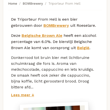
Home
BOMBrewery
Triporteur From Hell
De Triporteur From Hell is een bier
gebrouwen door
BOMBrewery
uit Roeselare.
Deze
Belgische Brown Ale
heeft een alcohol
percentage van 6.0%. De bierstijl Belgische
Brown Ale komt van oorsprong uit
België
.
Donkerrood tot bruin bier met lichtbruine
schuimkraag die fors is. Aroma van
melkchocolade, cappuccino en iets kruidigs.
De smaak heeft ook zeker die cappuccino,
bijna koffie, licht geroosterd brood. Droog
bittere afd...
Lees meer ↓