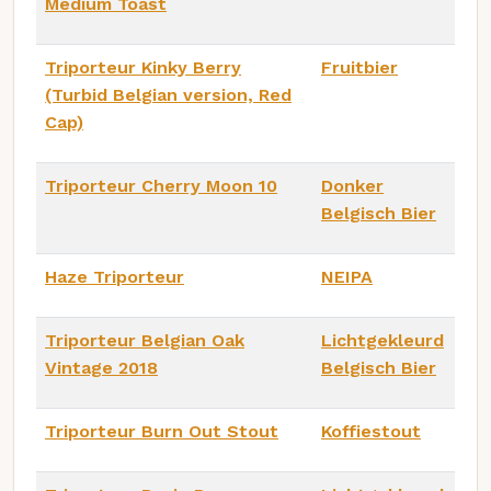
Medium Toast
Triporteur Kinky Berry
Fruitbier
(Turbid Belgian version, Red
Cap)
Triporteur Cherry Moon 10
Donker
Belgisch Bier
Haze Triporteur
NEIPA
Triporteur Belgian Oak
Lichtgekleurd
Vintage 2018
Belgisch Bier
Triporteur Burn Out Stout
Koffiestout