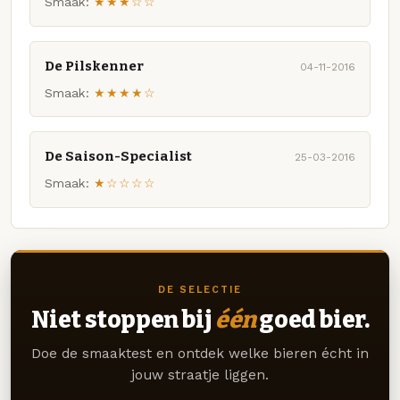
Smaak:
★★★☆☆
De Pilskenner
04-11-2016
Smaak:
★★★★☆
De Saison-Specialist
25-03-2016
Smaak:
★☆☆☆☆
DE SELECTIE
Niet stoppen bij
één
goed bier.
Doe de smaaktest en ontdek welke bieren écht in
jouw straatje liggen.