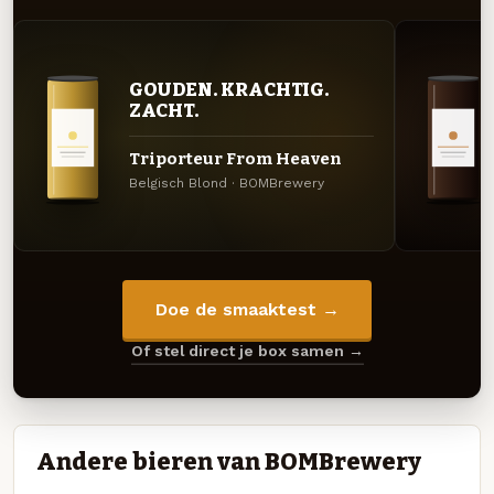
GOUDEN. KRACHTIG.
ZACHT.
Triporteur From Heaven
Belgisch Blond · BOMBrewery
Doe de smaaktest →
Of stel direct je box samen →
Andere bieren van BOMBrewery