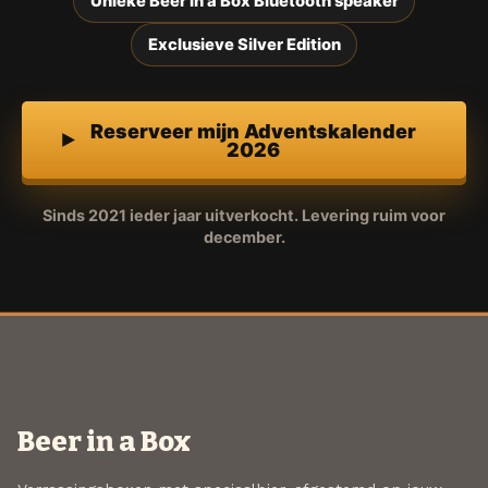
Unieke Beer in a Box Bluetooth speaker
Exclusieve Silver Edition
Reserveer mijn Adventskalender
2026
Sinds 2021 ieder jaar uitverkocht. Levering ruim voor
december.
Beer in a Box