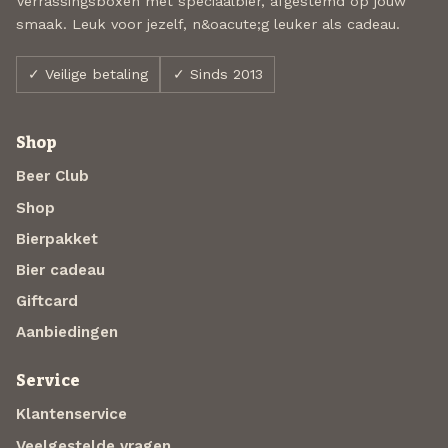
Verrassingsboxen met speciaalbier, afgestemd op jouw
smaak. Leuk voor jezelf, n&oacute;g leuker als cadeau.
✓ Veilige betaling
✓ Sinds 2013
Shop
Beer Club
Shop
Bierpakket
Bier cadeau
Giftcard
Aanbiedingen
Service
Klantenservice
Veelgestelde vragen