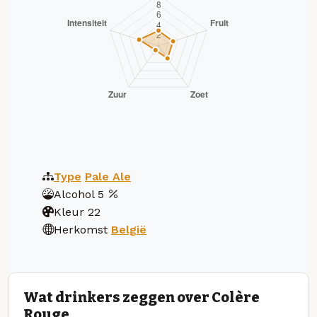
Type
Pale Ale
Alcohol
5
Kleur
22
Herkomst
België
Wat drinkers zeggen over Colère
Rouge