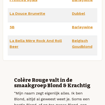
La Douce Brunette
Dubbel
5B
Barleywine
La Bella Mère Rock And Roll
Belgisch
Beer
Goudblond
Colère Rouge valt in de
smaakgroep Blond & Krachtig
“Mijn naam zegt eigenlijk alles. Ik ben
Blond, altijd al geweest weet je. Soms een
beetje Blond, af en toe zwaar Blond, een