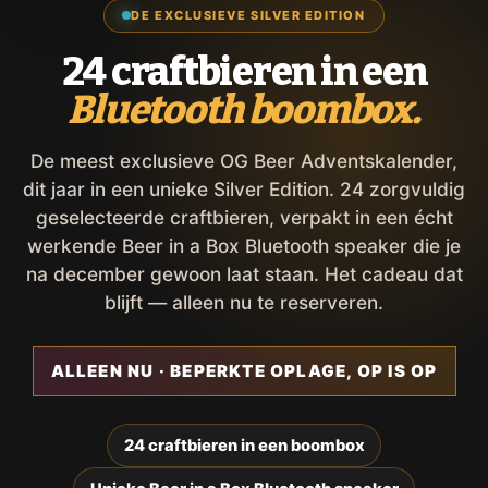
DE EXCLUSIEVE SILVER EDITION
24 craftbieren in een
Bluetooth boombox.
De meest exclusieve OG Beer Adventskalender,
dit jaar in een unieke Silver Edition. 24 zorgvuldig
geselecteerde craftbieren, verpakt in een écht
werkende Beer in a Box Bluetooth speaker die je
na december gewoon laat staan. Het cadeau dat
blijft — alleen nu te reserveren.
ALLEEN NU · BEPERKTE OPLAGE, OP IS OP
24 craftbieren in een boombox