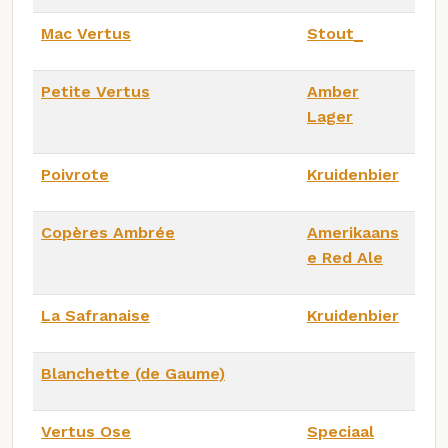
Mac Vertus
Stout_
Petite Vertus
Amber
Lager
Poivrote
Kruidenbier
Copères Ambrée
Amerikaans
e Red Ale
La Safranaise
Kruidenbier
Blanchette (de Gaume)
Vertus Ose
Speciaal