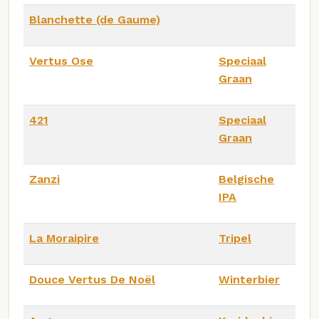
Blanchette (de Gaume)
Vertus Ose
Speciaal
Graan
421
Speciaal
Graan
Zanzi
Belgische
IPA
La Moraipire
Tripel
Douce Vertus De Noël
Winterbier