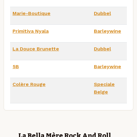
Marie-Boutique
Dubbel
Primitiva Nyala
Barleywine
La Douce Brunette
Dubbel
5B
Barleywine
Colère Rouge
Speciale
Belge
La Bella Mère Rock And Roll