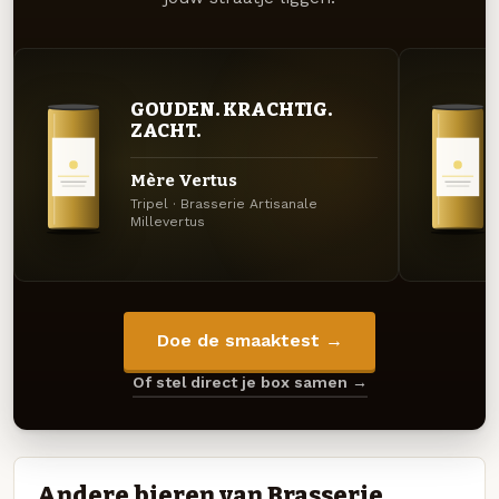
GOUDEN. KRACHTIG.
ZACHT.
Mère Vertus
Tripel · Brasserie Artisanale
Millevertus
Doe de smaaktest →
Of stel direct je box samen →
Andere bieren van Brasserie