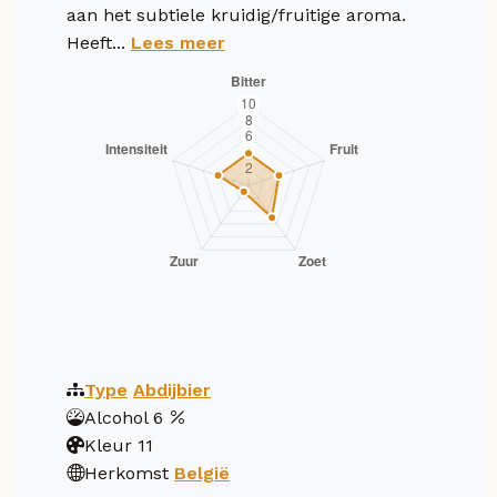
aan het subtiele kruidig/fruitige aroma.
Heeft...
Lees meer
Type
Abdijbier
Alcohol
6
Kleur
11
Herkomst
België