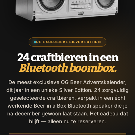
DE EXCLUSIEVE SILVER EDITION
24 craftbieren in een
Bluetooth boombox.
De meest exclusieve OG Beer Adventskalender,
dit jaar in een unieke Silver Edition. 24 zorgvuldig
geselecteerde craftbieren, verpakt in een écht
werkende Beer in a Box Bluetooth speaker die je
na december gewoon laat staan. Het cadeau dat
blijft — alleen nu te reserveren.