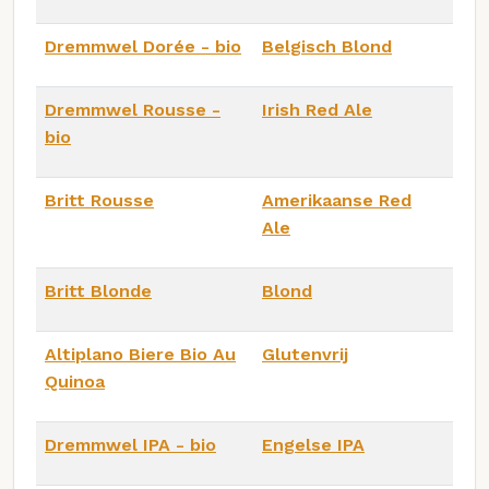
Dremmwel Dorée - bio
Belgisch Blond
Dremmwel Rousse -
Irish Red Ale
bio
Britt Rousse
Amerikaanse Red
Ale
Britt Blonde
Blond
Altiplano Biere Bio Au
Glutenvrij
Quinoa
Dremmwel IPA - bio
Engelse IPA