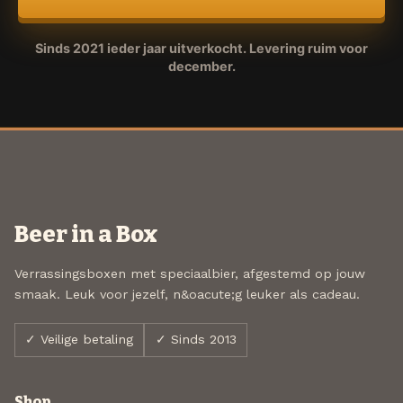
Sinds 2021 ieder jaar uitverkocht. Levering ruim voor
december.
Beer in a Box
Verrassingsboxen met speciaalbier, afgestemd op jouw
smaak. Leuk voor jezelf, n&oacute;g leuker als cadeau.
✓ Veilige betaling
✓ Sinds 2013
Shop