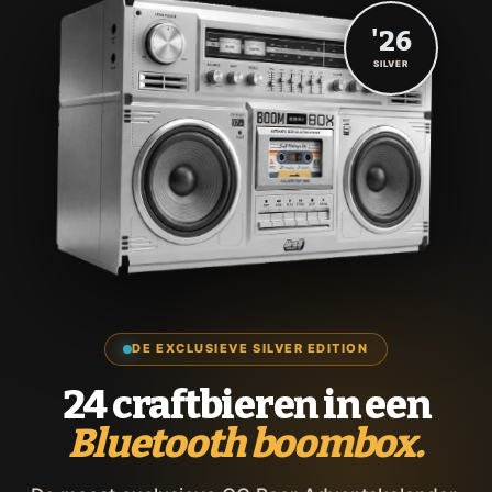
'26
SILVER
DE EXCLUSIEVE SILVER EDITION
24 craftbieren in een
Bluetooth boombox.