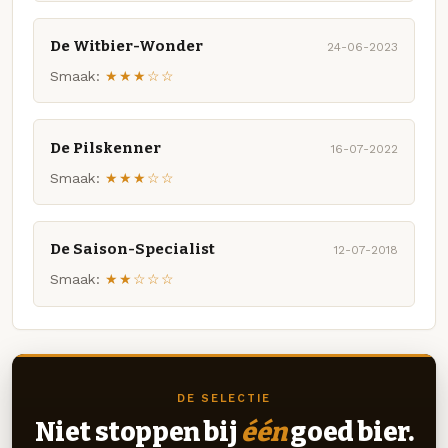
De Witbier-Wonder
24-06-2023
Smaak:
★★★☆☆
De Pilskenner
16-07-2022
Smaak:
★★★☆☆
De Saison-Specialist
12-07-2018
Smaak:
★★☆☆☆
DE SELECTIE
Niet stoppen bij
één
goed bier.