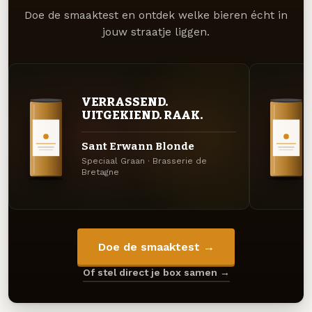
Doe de smaaktest en ontdek welke bieren écht in
jouw straatje liggen.
VERRASSEND.
UITGEKIEND. RAAK.
Sant Erwann Blonde
Speciaal Graan · Brasserie de
Bretagne
Doe de smaaktest →
Of stel direct je box samen →