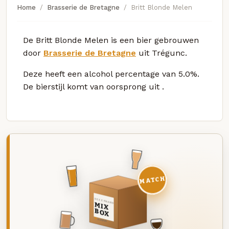
Home
Brasserie de Bretagne
Britt Blonde Melen
De Britt Blonde Melen is een bier gebrouwen
door
Brasserie de Bretagne
uit Trégunc.
Deze
heeft een alcohol percentage van 5.0%.
De bierstijl komt van oorsprong uit
.
MATCH
DEZE MAAND
MIX
BOX
8 BIEREN