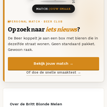
MATCH:
JOUW SMAAK
PERSONAL MATCH · BEER CLUB
Op zoek naar
iets nieuws
?
De Beer koppelt je aan een box met bieren die in
dezelfde straat wonen. Geen standaard pakket.
Gewoon raak.
Bekijk jouw match →
Of doe de snelle smaaktest →
Over de Britt Blonde Melen