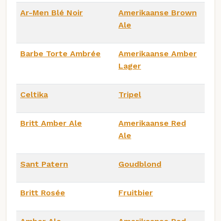
Ar-Men Blé Noir
Amerikaanse Brown
Ale
Barbe Torte Ambrée
Amerikaanse Amber
Lager
Celtika
Tripel
Britt Amber Ale
Amerikaanse Red
Ale
Sant Patern
Goudblond
Britt Rosée
Fruitbier