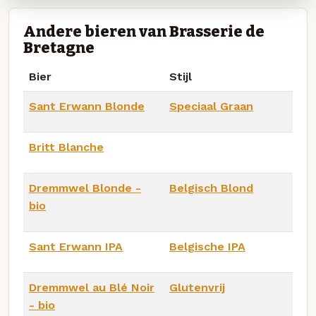
Andere bieren van Brasserie de
Bretagne
Bier
Stijl
Sant Erwann Blonde
Speciaal Graan
Britt Blanche
Dremmwel Blonde -
Belgisch Blond
bio
Sant Erwann IPA
Belgische IPA
Dremmwel au Blé Noir
Glutenvrij
- bio