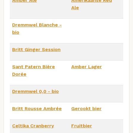
Amber Ale
Amerikaanse Red
Ale
Dremmwel Blanche -
bio
Britt Ginger Session
Sant Patern Bière
Amber Lager
Dorée
Dremmwel 0,0 - bio
Britt Rousse Ambrée
Gerookt bier
Celtika Cranberry
Fruitbier