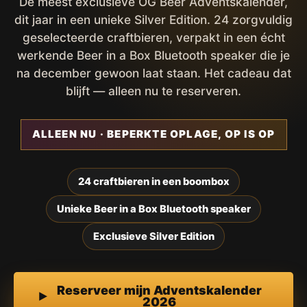
De meest exclusieve OG Beer Adventskalender,
dit jaar in een unieke Silver Edition. 24 zorgvuldig
geselecteerde craftbieren, verpakt in een écht
werkende Beer in a Box Bluetooth speaker die je
na december gewoon laat staan. Het cadeau dat
blijft — alleen nu te reserveren.
ALLEEN NU · BEPERKTE OPLAGE, OP IS OP
24 craftbieren in een boombox
Unieke Beer in a Box Bluetooth speaker
Exclusieve Silver Edition
Reserveer mijn Adventskalender
2026