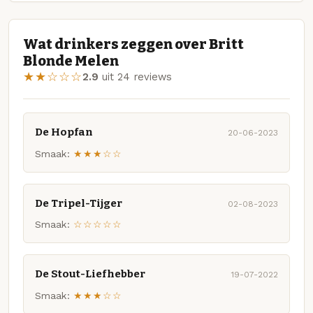
Wat drinkers zeggen over Britt
Blonde Melen
★★☆☆☆
2.9
uit 24 reviews
De Hopfan
20-06-2023
Smaak:
★★★☆☆
De Tripel-Tijger
02-08-2023
Smaak:
☆☆☆☆☆
De Stout-Liefhebber
19-07-2022
Smaak:
★★★☆☆