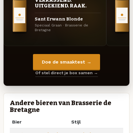
VERRASSEND.
UITGEKIEND. RAAK.
Sant Erwann Blonde
Speciaal Graan · Brasserie de
Bretagne
Doe de smaaktest →
Of stel direct je box samen →
Andere bieren van Brasserie de
Bretagne
Bier
Stijl