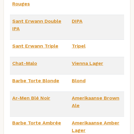
Rouges
Sant Erwann Double
DIPA
IPA
Sant Erwann Triple
Tripel
Chat-Malo
Vienna Lager
Barbe Torte Blonde
Blond
Ar-Men Blé Noir
Amerikaanse Brown
Ale
Barbe Torte Ambrée
Amerikaanse Amber
Lager