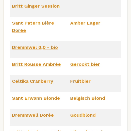
Britt Ginger Session
Sant Patern Bière
Amber Lager
Dorée
Dremmwel 0,0 - bio
Britt Rousse Ambrée
Gerookt bier
Celtika Cranberry
Fruitbier
Sant Erwann Blonde
Belgisch Blond
Dremmwell Dorée
Goudblond