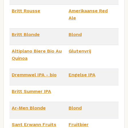
Britt Rousse
Amerikaanse Red
Ale
Britt Blonde
Blond
Altiplano Biere Bio Au
Glutenvrij
Quinoa
Dremmwel IPA - bio
Engelse IPA
Britt Summer IPA
Ar-Men Blonde
Blond
Sant Erwann Fruits
Fruitbier