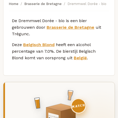
Home
Brasserie de Bretagne
Dremmwel Dorée - bio
De Dremmwel Dorée - bio is een bier
gebrouwen door
Brasserie de Bretagne
uit
Trégunc.
Deze
Belgisch Blond
heeft een alcohol
percentage van 7.0%. De bierstijl Belgisch
Blond komt van oorsprong uit
België
.
MATCH
DEZE MAAND