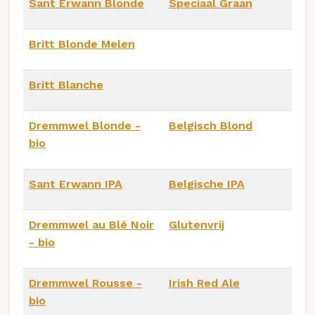
Sant Erwann Blonde
Speciaal Graan
Britt Blonde Melen
Britt Blanche
Dremmwel Blonde -
Belgisch Blond
bio
Sant Erwann IPA
Belgische IPA
Dremmwel au Blé Noir
Glutenvrij
- bio
Dremmwel Rousse -
Irish Red Ale
bio