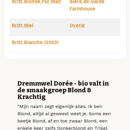
Britt Blonde Pur Malt
Bière de Garde
Farmhouse
Britt Miel
Overig
Britt Blanche (2003)
Dremmwel Dorée - bio valt in
de smaakgroep Blond &
Krachtig
“Mijn naam zegt eigenlijk alles. Ik ben
Blond, altijd al geweest weet je. Soms een
beetje Blond, af en toe zwaar Blond, een
enkele keer zelfs Donkerblond en Tripel