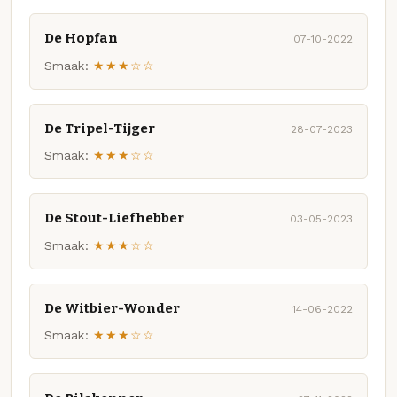
De Hopfan
07-10-2022
Smaak:
★★★☆☆
De Tripel-Tijger
28-07-2023
Smaak:
★★★☆☆
De Stout-Liefhebber
03-05-2023
Smaak:
★★★☆☆
De Witbier-Wonder
14-06-2022
Smaak:
★★★☆☆