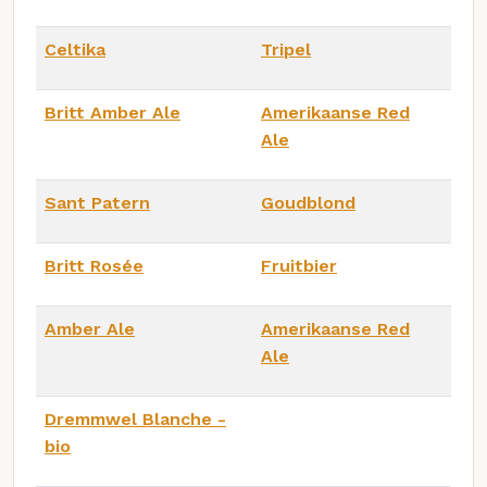
Celtika
Tripel
Britt Amber Ale
Amerikaanse Red
Ale
Sant Patern
Goudblond
Britt Rosée
Fruitbier
Amber Ale
Amerikaanse Red
Ale
Dremmwel Blanche -
bio