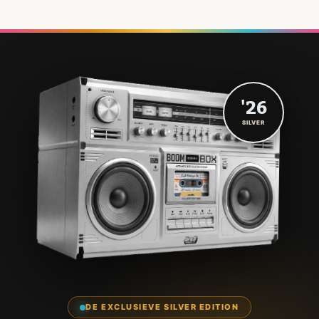
'26
SILVER
DE EXCLUSIEVE SILVER EDITION