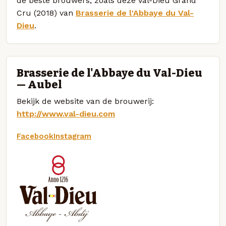
de beste brouwers, zoals deze Val-Dieu Grand
Cru (2018) van
Brasserie de l'Abbaye du Val-
Dieu
.
Brasserie de l'Abbaye du Val-Dieu
— Aubel
Bekijk de website van de brouwerij:
http://www.val-dieu.com
Facebook
Instagram