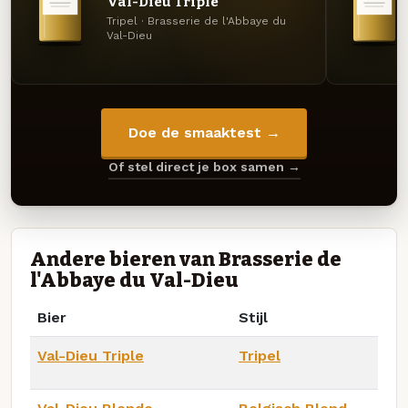
Val-Dieu Triple
Tripel · Brasserie de l'Abbaye du
Val-Dieu
Doe de smaaktest →
Of stel direct je box samen →
Andere bieren van Brasserie de
l'Abbaye du Val-Dieu
Bier
Stijl
Val-Dieu Triple
Tripel