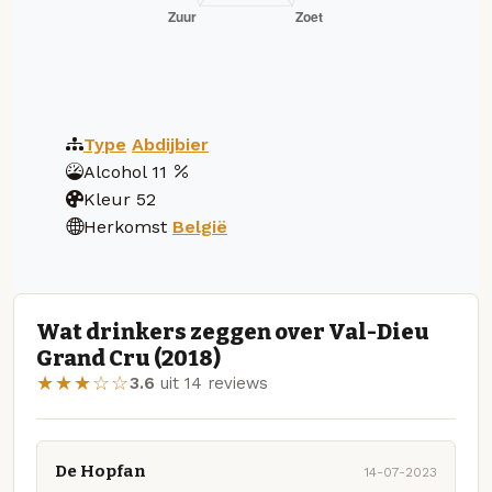
Type
Abdijbier
Alcohol
11
Kleur
52
Herkomst
België
Wat drinkers zeggen over Val-Dieu
Grand Cru (2018)
★★★☆☆
3.6
uit 14 reviews
De Hopfan
14-07-2023