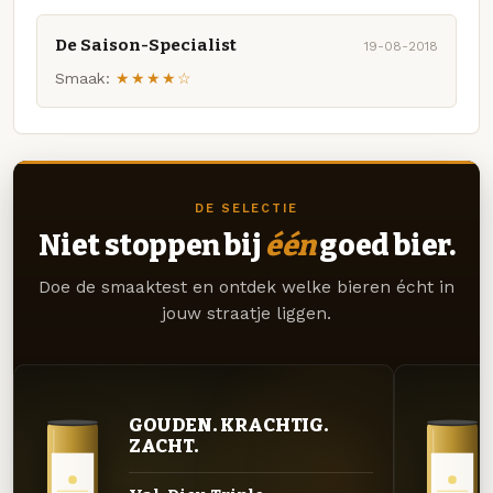
De Saison-Specialist
19-08-2018
Smaak:
★★★★☆
DE SELECTIE
Niet stoppen bij
één
goed bier.
Doe de smaaktest en ontdek welke bieren écht in
jouw straatje liggen.
GOUDEN. KRACHTIG.
ZACHT.