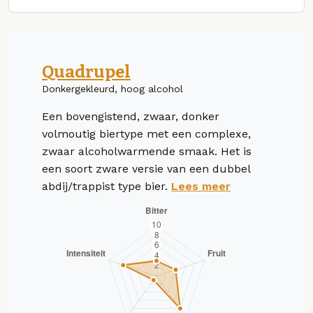
Quadrupel
Donkergekleurd, hoog alcohol
Een bovengistend, zwaar, donker
volmoutig biertype met een complexe,
zwaar alcoholwarmende smaak. Het is
een soort zware versie van een dubbel
abdij/trappist type bier.
Lees meer