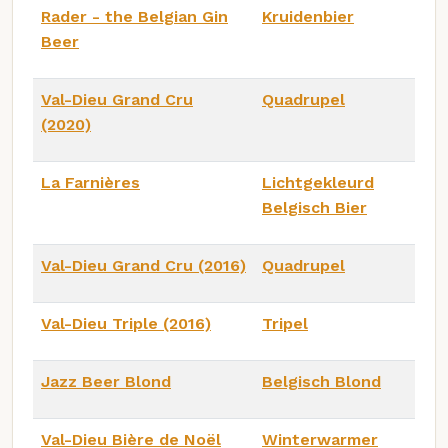
Rader - the Belgian Gin
Kruidenbier
Beer
Val-Dieu Grand Cru
Quadrupel
(2020)
La Farnières
Lichtgekleurd
Belgisch Bier
Val-Dieu Grand Cru (2016)
Quadrupel
Val-Dieu Triple (2016)
Tripel
Jazz Beer Blond
Belgisch Blond
Val-Dieu Bière de Noël
Winterwarmer