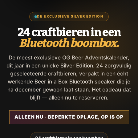
DE EXCLUSIEVE SILVER EDITION
24 craftbieren in een
Bluetooth boombox.
De meest exclusieve OG Beer Adventskalender,
dit jaar in een unieke Silver Edition. 24 zorgvuldig
geselecteerde craftbieren, verpakt in een écht
werkende Beer in a Box Bluetooth speaker die je
na december gewoon laat staan. Het cadeau dat
blijft — alleen nu te reserveren.
ALLEEN NU · BEPERKTE OPLAGE, OP IS OP