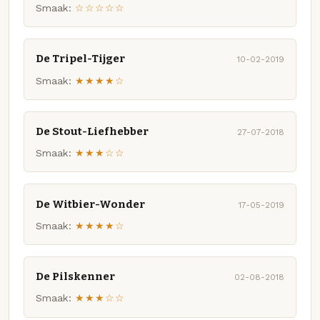
Smaak:
☆☆☆☆☆
De Tripel-Tijger
10-02-2019
Smaak:
★★★★☆
De Stout-Liefhebber
27-07-2018
Smaak:
★★★☆☆
De Witbier-Wonder
17-05-2019
Smaak:
★★★★☆
De Pilskenner
02-08-2018
Smaak:
★★★☆☆