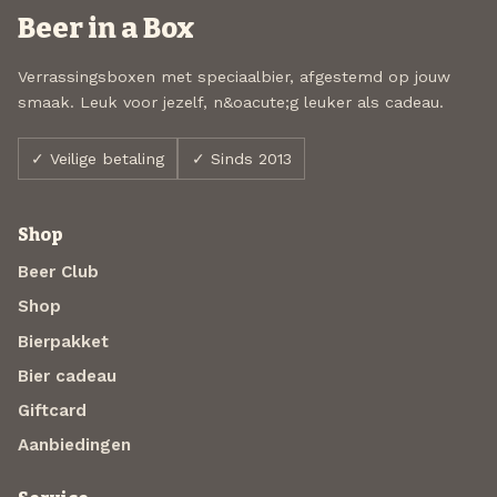
Beer in a Box
Verrassingsboxen met speciaalbier, afgestemd op jouw
smaak. Leuk voor jezelf, n&oacute;g leuker als cadeau.
✓ Veilige betaling
✓ Sinds 2013
Shop
Beer Club
Shop
Bierpakket
Bier cadeau
Giftcard
Aanbiedingen