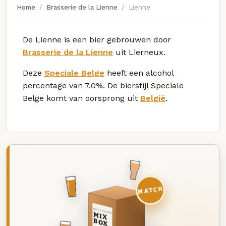
Home
Brasserie de la Lienne
Lienne
De Lienne is een bier gebrouwen door
Brasserie de la Lienne
uit Lierneux.
Deze
Speciale Belge
heeft een alcohol
percentage van 7.0%. De bierstijl Speciale
Belge komt van oorsprong uit
België
.
MATCH
DEZE MAAND
MIX
BOX