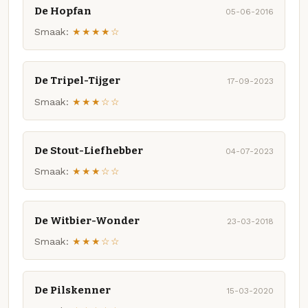
De Hopfan
05-06-2016
Smaak:
★★★★☆
De Tripel-Tijger
17-09-2023
Smaak:
★★★☆☆
De Stout-Liefhebber
04-07-2023
Smaak:
★★★☆☆
De Witbier-Wonder
23-03-2018
Smaak:
★★★☆☆
De Pilskenner
15-03-2020