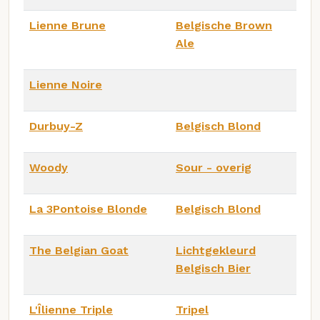
Lienne Brune
Belgische Brown
Ale
Lienne Noire
Durbuy-Z
Belgisch Blond
Woody
Sour - overig
La 3Pontoise Blonde
Belgisch Blond
The Belgian Goat
Lichtgekleurd
Belgisch Bier
L'Îlienne Triple
Tripel