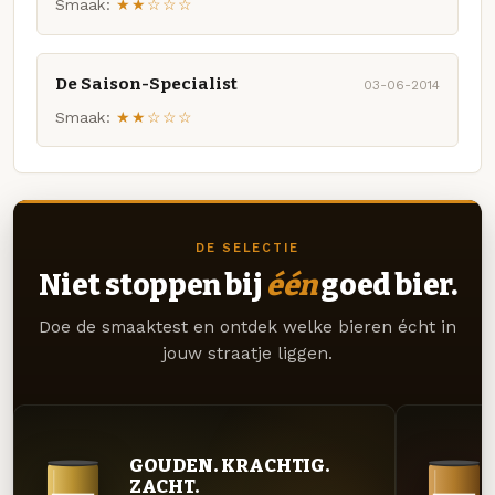
Smaak:
★★☆☆☆
De Saison-Specialist
03-06-2014
Smaak:
★★☆☆☆
DE SELECTIE
Niet stoppen bij
één
goed bier.
Doe de smaaktest en ontdek welke bieren écht in
jouw straatje liggen.
GOUDEN. KRACHTIG.
ZACHT.