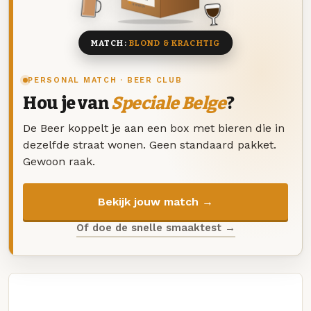
8 BIEREN
MATCH:
BLOND & KRACHTIG
PERSONAL MATCH · BEER CLUB
Hou je van
Speciale Belge
?
De Beer koppelt je aan een box met bieren die in
dezelfde straat wonen. Geen standaard pakket.
Gewoon raak.
Bekijk jouw match →
Of doe de snelle smaaktest →