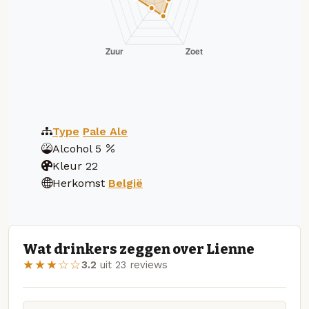
Type
Pale Ale
Alcohol
5
Kleur
22
Herkomst
België
Wat drinkers zeggen over Lienne
★★★☆☆
3.2
uit 23 reviews