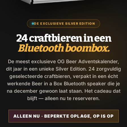
DE EXCLUSIEVE SILVER EDITION
24 craftbieren in een
Bluetooth boombox.
De meest exclusieve OG Beer Adventskalender,
dit jaar in een unieke Silver Edition. 24 zorgvuldig
geselecteerde craftbieren, verpakt in een écht
werkende Beer in a Box Bluetooth speaker die je
na december gewoon laat staan. Het cadeau dat
blijft — alleen nu te reserveren.
ALLEEN NU · BEPERKTE OPLAGE, OP IS OP