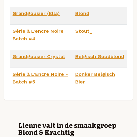
Grandgousier (Ella)
Blond
Série à L'encre Noire
Stout_
Batch #4
Grandgousier Crystal
Belgisch Goudblond
Série à L’Encre Noire -
Donker Belgisch
Batch #5
Bier
Lienne valt in de smaakgroep
Blond & Krachtig