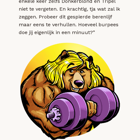
enkele keer zelfs Donkerblond en Tripel
niet te vergeten. En krachtig, tja wat zal ik
zeggen. Probeer dit gespierde berenlijf
maar eens te verhullen. Hoeveel burpees
doe jij eigenlijk in een minuut?”