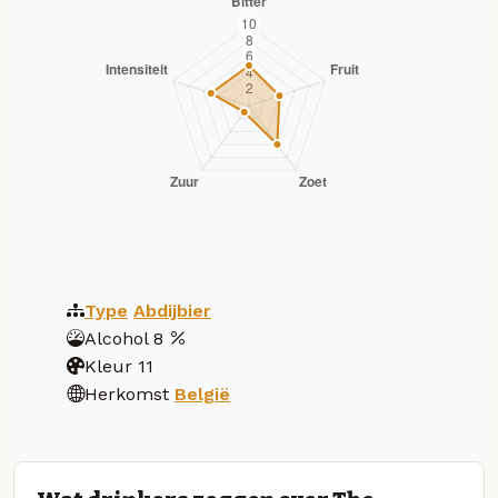
Type
Abdijbier
Alcohol
8
Kleur
11
Herkomst
België