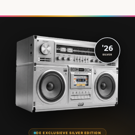
'26
SILVER
DE EXCLUSIEVE SILVER EDITION