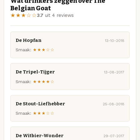
Wat drinkers zeggen over The
Belgian Goat
★★★☆☆
3.7
uit 4 reviews
De Hopfan
13-10-2018
Smaak:
★★★☆☆
De Tripel-Tijger
13-08-2017
Smaak:
★★★★☆
De Stout-Liefhebber
25-08-2018
Smaak:
★★★☆☆
De Witbier-Wonder
29-07-2017