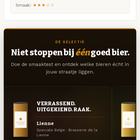
Smaak:
★★★☆☆
DE SELECTIE
Niet stoppen bij
één
goed bier.
Doe de smaaktest en ontdek welke bieren écht in
jouw straatje liggen.
VERRASSEND.
UITGEKIEND. RAAK.
Lienne
Speciale Belge · Brasserie de la
Lienne