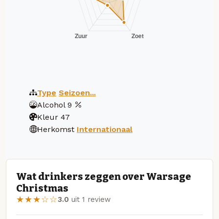
Type
Seizoen...
Alcohol
9
Kleur
47
Herkomst
Internationaal
Wat drinkers zeggen over Warsage
Christmas
★★★☆☆
3.0
uit 1 review