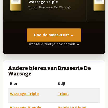
Warsage Triple
Tripel · Brasserie De Warsage
Doe de smaaktest →
Of stel direct je box samen →
Andere bieren van Brasserie De
Warsage
Bier
Stijl
Warsage Triple
Tripel
Warsage Blonde
Belgisch Blond