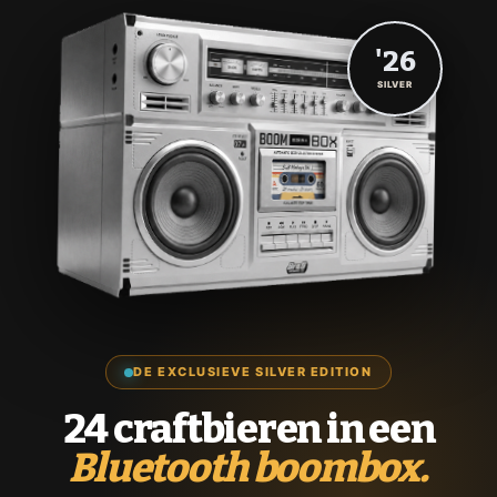
'26
SILVER
DE EXCLUSIEVE SILVER EDITION
24 craftbieren in een
Bluetooth boombox.