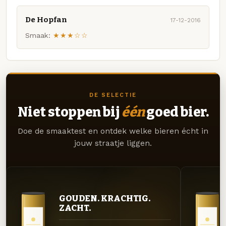
De Hopfan
17-12-2016
Smaak:
★★★☆☆
DE SELECTIE
Niet stoppen bij
één
goed bier.
Doe de smaaktest en ontdek welke bieren écht in
jouw straatje liggen.
GOUDEN. KRACHTIG.
ZACHT.