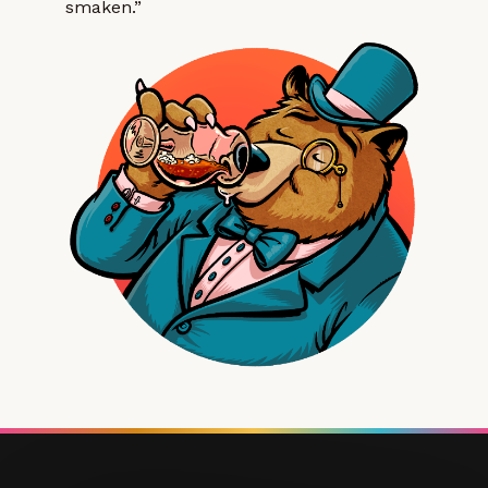
smaken.”