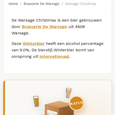
Home
Brasserie De Warsage
Warsage Christmas
De Warsage Christmas is een bier gebrouwen
door
Brasserie De Warsage
uit 4608
Warsage.
Deze
Winterbier
heeft een alcohol percentage
van 9.0%. De bierstijl Winterbier komt van
oorsprong uit
Internationaal
.
MATCH
DEZE MAAND