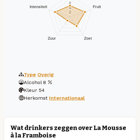
Type
Overig
Alcohol
8
Kleur
54
Herkomst
Internationaal
Wat drinkers zeggen over La Mousse
à la Framboise