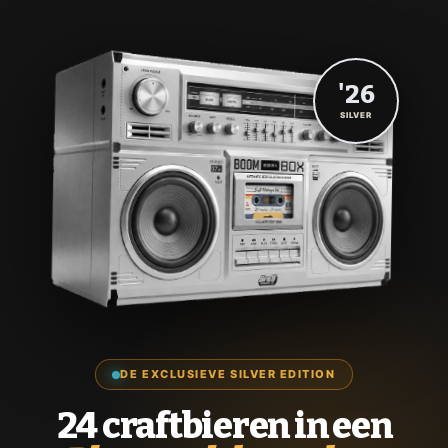
'26
SILVER
DE EXCLUSIEVE SILVER EDITION
24 craftbieren in een