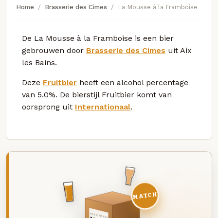
Home
Brasserie des Cimes
La Mousse à la Framboise
De La Mousse à la Framboise is een bier
gebrouwen door
Brasserie des Cimes
uit Aix
les Bains.
Deze
Fruitbier
heeft een alcohol percentage
van 5.0%. De bierstijl Fruitbier komt van
oorsprong uit
Internationaal
.
MATCH
DEZE MAAND