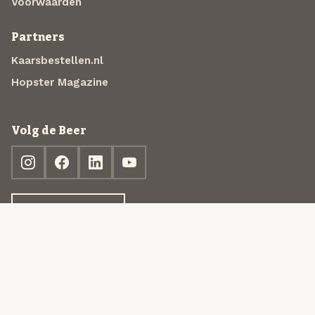
Voorwaarden
Partners
Kaarsbestellen.nl
Hopster Magazine
Volg de Beer
Ontdek jouw box
© 2013-2026 Beer in a Box BV