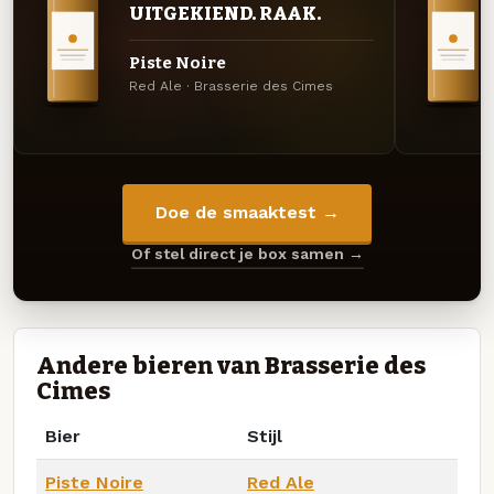
UITGEKIEND. RAAK.
Piste Noire
Red Ale · Brasserie des Cimes
Doe de smaaktest →
Of stel direct je box samen →
Andere bieren van Brasserie des
Cimes
Bier
Stijl
Piste Noire
Red Ale