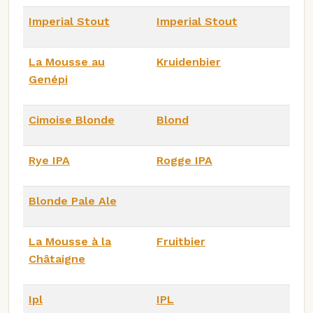
Imperial Stout
Imperial Stout
La Mousse au
Kruidenbier
Genépi
Cimoise Blonde
Blond
Rye IPA
Rogge IPA
Blonde Pale Ale
La Mousse à la
Fruitbier
Châtaigne
Ipl
IPL