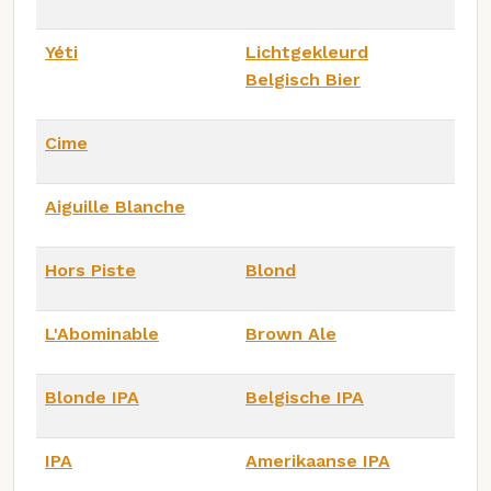
Yéti
Lichtgekleurd
Belgisch Bier
Cime
Aiguille Blanche
Hors Piste
Blond
L'Abominable
Brown Ale
Blonde IPA
Belgische IPA
IPA
Amerikaanse IPA