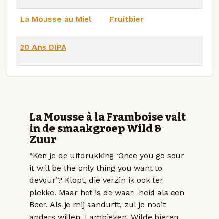
La Mousse au Miel
Fruitbier
20 Ans DIPA
La Mousse à la Framboise valt
in de smaakgroep Wild &
Zuur
“Ken je de uitdrukking ‘Once you go sour
it will be the only thing you want to
devour’? Klopt, die verzin ik ook ter
plekke. Maar het is de waar- heid als een
Beer. Als je mij aandurft, zul je nooit
anders willen. Lambieken, Wilde bieren