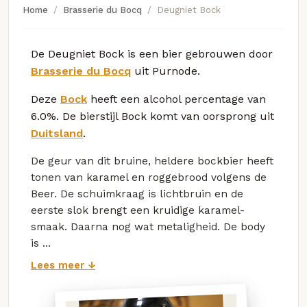
Home
Brasserie du Bocq
Deugniet Bock
De Deugniet Bock is een bier gebrouwen door
Brasserie du Bocq
uit Purnode.
Deze
Bock
heeft een alcohol percentage van
6.0%. De bierstijl Bock komt van oorsprong uit
Duitsland
.
De geur van dit bruine, heldere bockbier heeft
tonen van karamel en roggebrood volgens de
Beer. De schuimkraag is lichtbruin en de
eerste slok brengt een kruidige karamel-
smaak. Daarna nog wat metaligheid. De body
is ...
Lees meer ↓