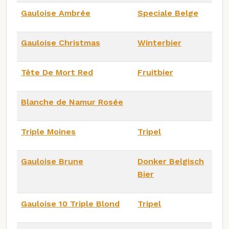
Gauloise Ambrée
Speciale Belge
Gauloise Christmas
Winterbier
Tête De Mort Red
Fruitbier
Blanche de Namur Rosée
Triple Moines
Tripel
Gauloise Brune
Donker Belgisch
Bier
Gauloise 10 Triple Blond
Tripel