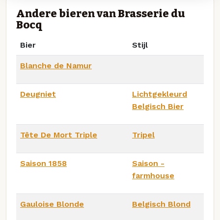
Andere bieren van Brasserie du
Bocq
Bier
Stijl
Blanche de Namur
Deugniet
Lichtgekleurd
Belgisch Bier
Tête De Mort Triple
Tripel
Saison 1858
Saison -
farmhouse
Gauloise Blonde
Belgisch Blond