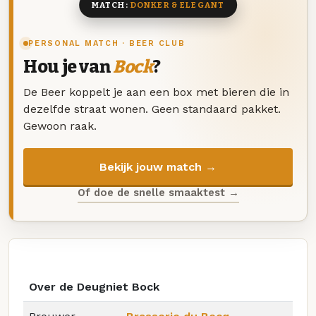
MATCH:
DONKER & ELEGANT
PERSONAL MATCH · BEER CLUB
Hou je van
Bock
?
De Beer koppelt je aan een box met bieren die in
dezelfde straat wonen. Geen standaard pakket.
Gewoon raak.
Bekijk jouw match →
Of doe de snelle smaaktest →
Over de Deugniet Bock