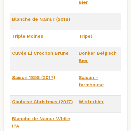
Bier
Blanche de Namur (2018)
Triple Moines
Tripel
Cuvée Li Crochon Brune
Donker Belgisch
Bier
Saison 1858 (2017)
Saison -
farmhouse
Gauloise Christmas (2017)
Winterbier
Blanche de Namur White
IPA