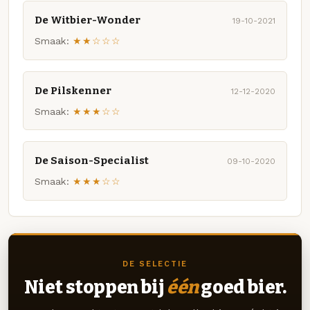
De Witbier-Wonder
19-10-2021
Smaak:
★★☆☆☆
De Pilskenner
12-12-2020
Smaak:
★★★☆☆
De Saison-Specialist
09-10-2020
Smaak:
★★★☆☆
DE SELECTIE
Niet stoppen bij
één
goed bier.