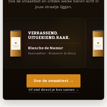
Doe de smaaktest en ontdek welke bieren écht in
jouw straatje liggen.
VERRASSEND.
UITGEKIEND. RAAK.
Blanche de Namur
Speciaalbier · Brasserie du Bocq
Doe de smaaktest →
Of stel direct je box samen →