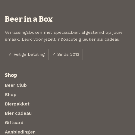
Beer in a Box
Verrassingsboxen met speciaalbier, afgestemd op jouw
smaak. Leuk voor jezelf, n&oacute;g leuker als cadeau.
✓ Veilige betaling
✓ Sinds 2013
Shop
Beer Club
Shop
Bierpakket
Bier cadeau
Giftcard
Aanbiedingen