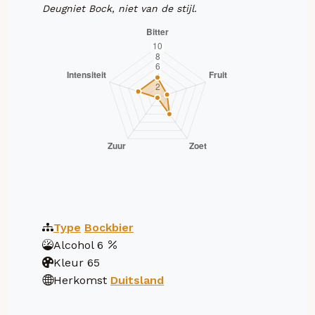
Deugniet Bock, niet van de stijl.
Type
Bockbier
Alcohol
6
Kleur
65
Herkomst
Duitsland