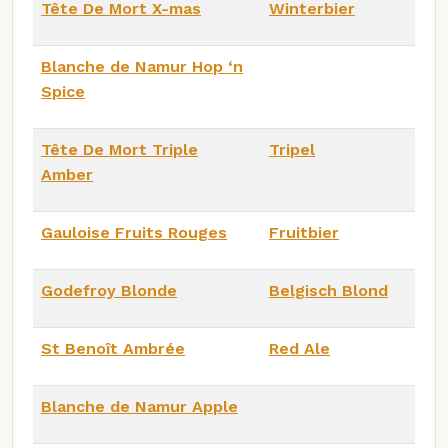
Tête De Mort X-mas
Winterbier
Blanche de Namur Hop ‘n
Spice
Tête De Mort Triple
Tripel
Amber
Gauloise Fruits Rouges
Fruitbier
Godefroy Blonde
Belgisch Blond
St Benoît Ambrée
Red Ale
Blanche de Namur Apple