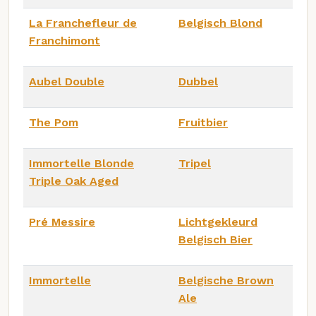
La Franchefleur de
Belgisch Blond
Franchimont
Aubel Double
Dubbel
The Pom
Fruitbier
Immortelle Blonde
Tripel
Triple Oak Aged
Pré Messire
Lichtgekleurd
Belgisch Bier
Immortelle
Belgische Brown
Ale