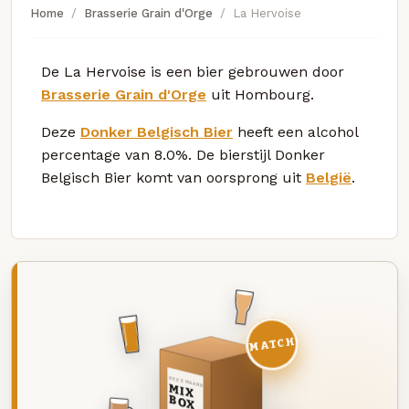
Home
Brasserie Grain d'Orge
La Hervoise
De La Hervoise is een bier gebrouwen door
Brasserie Grain d'Orge
uit Hombourg.
Deze
Donker Belgisch Bier
heeft een alcohol
percentage van 8.0%. De bierstijl Donker
Belgisch Bier komt van oorsprong uit
België
.
MATCH
DEZE MAAND
MIX
BOX