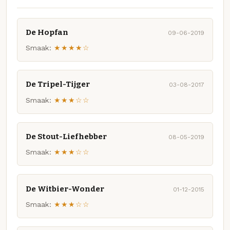
De Hopfan
09-06-2019
Smaak:
★★★★☆
De Tripel-Tijger
03-08-2017
Smaak:
★★★☆☆
De Stout-Liefhebber
08-05-2019
Smaak:
★★★☆☆
De Witbier-Wonder
01-12-2015
Smaak:
★★★☆☆