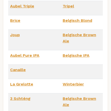
Aubel Triple
Tripel
Brice
Belgisch Blond
Joup
Belgische Brown
Ale
Aubel Pure IPA
Belgische IPA
Canaille
La Grelotte
Winterbier
3 Schténg
Belgische Brown
Ale