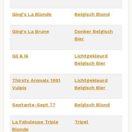
Ging's La Blonde
Belgisch Blond
Ging's La Brune
Donker Belgisch
Bier
Gij & Ik
Lichtgekleurd
Belgisch Bier
Thirsty Animals 1991
Lichtgekleurd
Vulpis
Belgisch Bier
Septante-Sept 77
Belgisch Blond
La Fabuleuse Triple
Tripel
Blonde