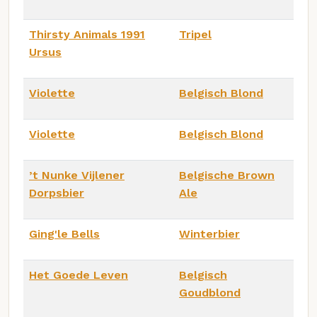
Thirsty Animals 1991
Tripel
Ursus
Violette
Belgisch Blond
Violette
Belgisch Blond
’t Nunke Vijlener
Belgische Brown
Dorpsbier
Ale
Ging'le Bells
Winterbier
Het Goede Leven
Belgisch
Goudblond