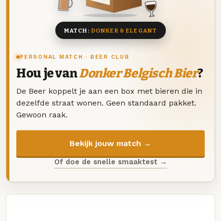
8 BIEREN
MATCH:
DONKER & ELEGANT
PERSONAL MATCH · BEER CLUB
Hou je van
Donker Belgisch Bier
?
De Beer koppelt je aan een box met bieren die in
dezelfde straat wonen. Geen standaard pakket.
Gewoon raak.
Bekijk jouw match →
Of doe de snelle smaaktest →