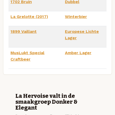
1702 Bruin
Dubbel
La Grelotte (2017)
Winterbier
1899 Vaillant
Europese Lichte
Lager
MusLukt Special
Amber Lager
Craftbeer
La Hervoise valt in de
smaakgroep Donker &
Elegant