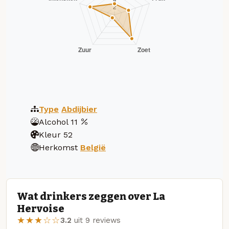
Type
Abdijbier
Alcohol
11
Kleur
52
Herkomst
België
Wat drinkers zeggen over La
Hervoise
★★★☆☆
3.2
uit 9 reviews