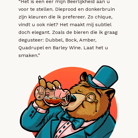
“Het is een eer mijn Beerlijkheid aan u
voor te stellen. Dieprood en donkerbruin
zijn kleuren die ik prefereer. Zo chique,
vindt u ook niet? Het maakt mij subtiel
doch elegant. Zoals de bieren die ik graag
degusteer: Dubbel, Bock, Amber,
Quadrupel en Barley Wine. Laat het u
smaken.”