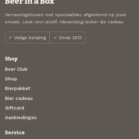
Beer in a Box
Verrassingsboxen met speciaalbier, afgestemd op jouw
smaak. Leuk voor jezelf, n&oacute;g leuker als cadeau.
✓ Veilige betaling
✓ Sinds 2013
Shop
Beer Club
Shop
Bierpakket
Bier cadeau
Giftcard
Aanbiedingen
Service