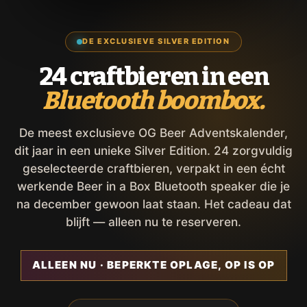
DE EXCLUSIEVE SILVER EDITION
24 craftbieren in een
Bluetooth boombox.
De meest exclusieve OG Beer Adventskalender,
dit jaar in een unieke Silver Edition. 24 zorgvuldig
geselecteerde craftbieren, verpakt in een écht
werkende Beer in a Box Bluetooth speaker die je
na december gewoon laat staan. Het cadeau dat
blijft — alleen nu te reserveren.
ALLEEN NU · BEPERKTE OPLAGE, OP IS OP