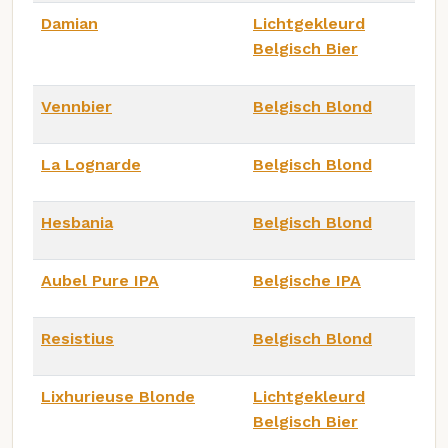
Damian
Lichtgekleurd
Belgisch Bier
Vennbier
Belgisch Blond
La Lognarde
Belgisch Blond
Hesbania
Belgisch Blond
Aubel Pure IPA
Belgische IPA
Resistius
Belgisch Blond
Lixhurieuse Blonde
Lichtgekleurd
Belgisch Bier