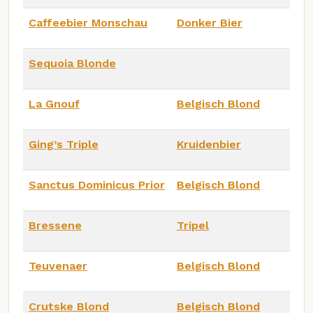
Caffeebier Monschau
Donker Bier
Sequoia Blonde
La Gnouf
Belgisch Blond
Ging’s Triple
Kruidenbier
Sanctus Dominicus Prior
Belgisch Blond
Bressene
Tripel
Teuvenaer
Belgisch Blond
Crutske Blond
Belgisch Blond