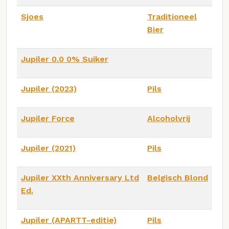
Sjoes
Traditioneel
Bier
Jupiler 0.0 0% Suiker
Jupiler (2023)
Pils
Jupiler Force
Alcoholvrij
Jupiler (2021)
Pils
Jupiler XXth Anniversary Ltd
Belgisch Blond
Ed.
Jupiler (APARTT-editie)
Pils