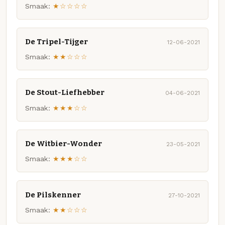
Smaak:
★☆☆☆☆
De Tripel-Tijger
12-06-2021
Smaak:
★★☆☆☆
De Stout-Liefhebber
04-06-2021
Smaak:
★★★☆☆
De Witbier-Wonder
23-05-2021
Smaak:
★★★☆☆
De Pilskenner
27-10-2021
Smaak:
★★☆☆☆