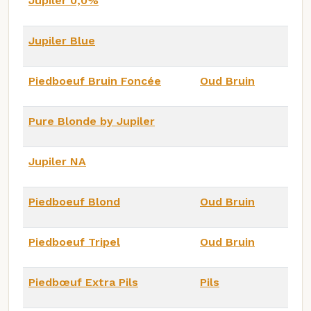
Jupiler 0,0%
Jupiler Blue
Piedboeuf Bruin Foncée
Oud Bruin
Pure Blonde by Jupiler
Jupiler NA
Piedboeuf Blond
Oud Bruin
Piedboeuf Tripel
Oud Bruin
Piedbœuf Extra Pils
Pils