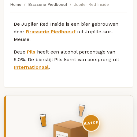
Home
Brasserie Piedboeuf
Jupiler Red Inside
De Jupiler Red Inside is een bier gebrouwen
door
Brasserie Piedboeuf
uit Jupille-sur-
Meuse.
Deze
Pils
heeft een alcohol percentage van
5.0%. De bierstijl Pils komt van oorsprong uit
Internationaal
.
MATCH
DEZE MAAND