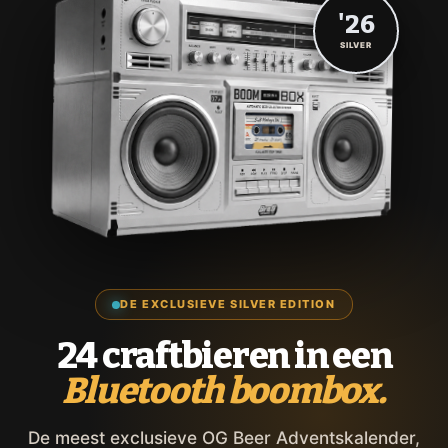
'26
SILVER
DE EXCLUSIEVE SILVER EDITION
24 craftbieren in een
Bluetooth boombox.
De meest exclusieve OG Beer Adventskalender,