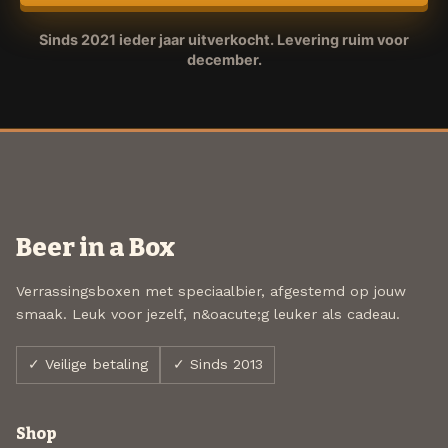
Sinds 2021 ieder jaar uitverkocht. Levering ruim voor
december.
Beer in a Box
Verrassingsboxen met speciaalbier, afgestemd op jouw
smaak. Leuk voor jezelf, n&oacute;g leuker als cadeau.
✓ Veilige betaling
✓ Sinds 2013
Shop