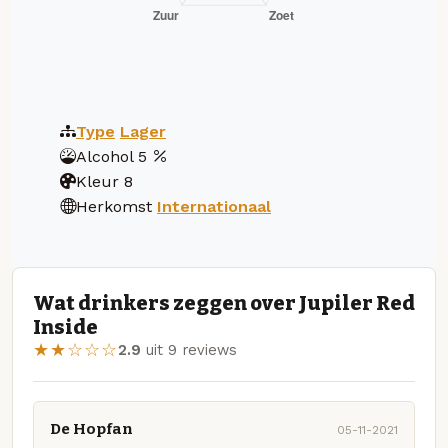
Type
Lager
Alcohol
5
Kleur
8
Herkomst
Internationaal
Wat drinkers zeggen over Jupiler Red
Inside
★★☆☆☆
2.9
uit 9 reviews
De Hopfan
05-11-2021