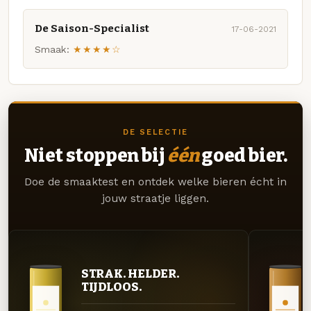
De Saison-Specialist
17-06-2021
Smaak:
★★★★☆
DE SELECTIE
Niet stoppen bij
één
goed bier.
Doe de smaaktest en ontdek welke bieren écht in
jouw straatje liggen.
STRAK. HELDER.
TIJDLOOS.