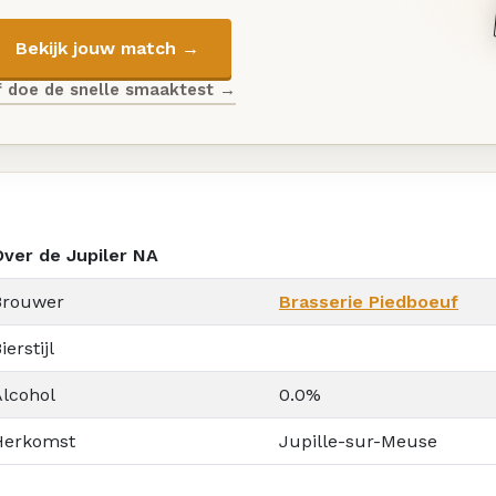
Bekijk jouw match →
f doe de snelle smaaktest →
Over de Jupiler NA
Brouwer
Brasserie Piedboeuf
ierstijl
Alcohol
0.0%
Herkomst
Jupille-sur-Meuse