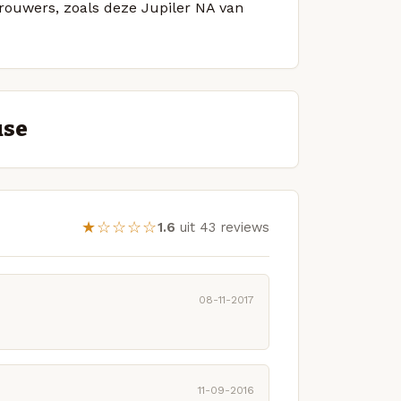
brouwers, zoals deze Jupiler NA van
use
★☆☆☆☆
1.6
uit 43 reviews
08-11-2017
11-09-2016