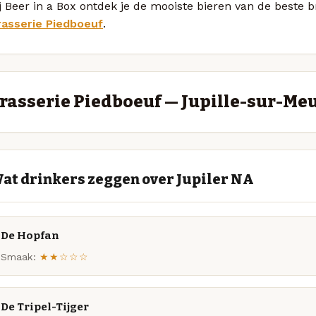
j Beer in a Box ontdek je de mooiste bieren van de beste 
rasserie Piedboeuf
.
rasserie Piedboeuf — Jupille-sur-Me
at drinkers zeggen over Jupiler NA
De Hopfan
Smaak:
★★☆☆☆
De Tripel-Tijger