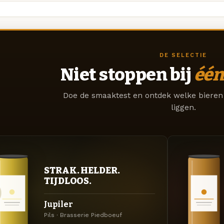
DE SELECTIE
Niet stoppen bij
één
Doe de smaaktest en ontdek welke bieren 
liggen.
STRAK. HELDER.
TIJDLOOS.
Jupiler
Pils · Brasserie Piedboeuf