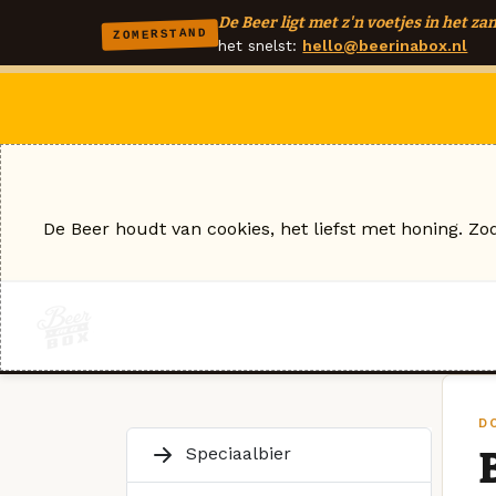
De Beer ligt met z'n voetjes in het zan
ZOMERSTAND
het snelst:
hello@beerinabox.nl
De Beer houdt van cookies, het liefst met honing. Zo
D
Speciaalbier