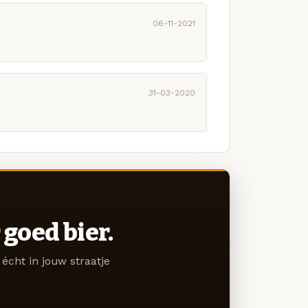
06-11-2021
31-03-2020
goed bier.
écht in jouw straatje