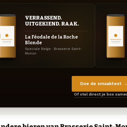
VERRASSEND.
UITGEKIEND. RAAK.
La Féodale de la Roche
Blonde
Speciale Belge · Brasserie Saint-
Monon
Doe de smaaktest 
Of stel direct je box sam
ndere bieren van Brasserie Saint-M