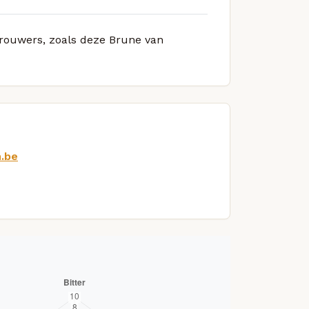
 brouwers, zoals deze Brune van
.be