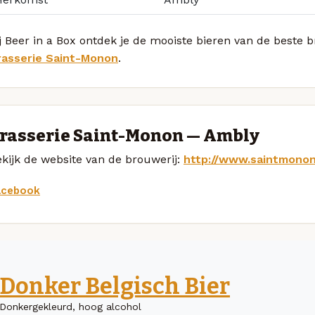
j Beer in a Box ontdek je de mooiste bieren van de beste
rasserie Saint-Monon
.
rasserie Saint-Monon — Ambly
kijk de website van de brouwerij:
http://www.saintmonon
acebook
Donker Belgisch Bier
Donkergekleurd, hoog alcohol