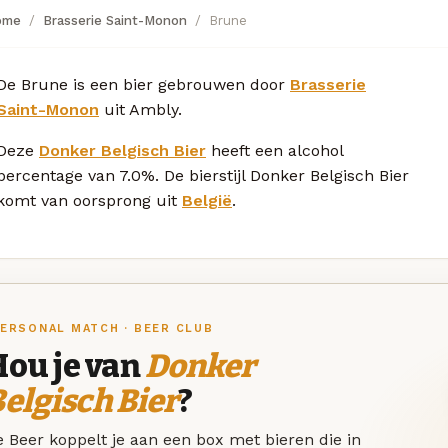
ome
Brasserie Saint-Monon
Brune
De Brune is een bier gebrouwen door
Brasserie
Saint-Monon
uit Ambly.
Deze
Donker Belgisch Bier
heeft een alcohol
percentage van 7.0%. De bierstijl Donker Belgisch Bier
komt van oorsprong uit
België
.
ERSONAL MATCH · BEER CLUB
Hou je van
Donker
elgisch Bier
?
 Beer koppelt je aan een box met bieren die in