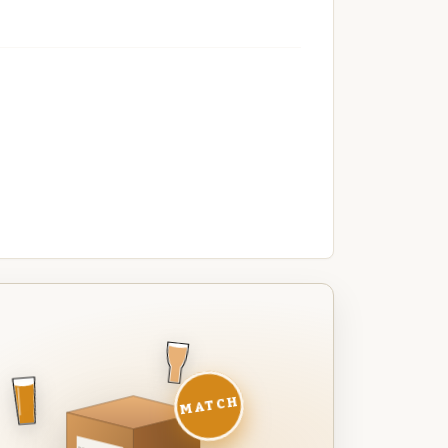
MATCH