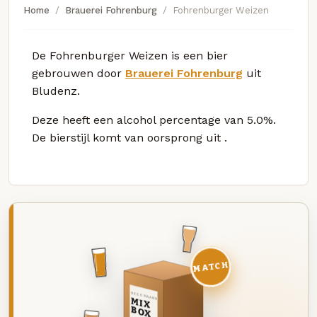
Home
Brauerei Fohrenburg
Fohrenburger Weizen
De Fohrenburger Weizen is een bier
gebrouwen door
Brauerei Fohrenburg
uit
Bludenz.
Deze
heeft een alcohol percentage van 5.0%.
De bierstijl komt van oorsprong uit
.
MATCH
DEZE MAAND
MIX
BOX