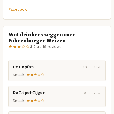
Facebook
Wat drinkers zeggen over
Fohrenburger Weizen
★★★☆☆
3.2
uit 19 reviews
De Hopfan
26-06-2023
Smaak:
★★★☆☆
De Tripel-Tijger
01-05-2023
Smaak:
★★★☆☆