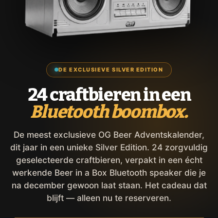
DE EXCLUSIEVE SILVER EDITION
24 craftbieren in een
Bluetooth boombox.
De meest exclusieve OG Beer Adventskalender,
dit jaar in een unieke Silver Edition. 24 zorgvuldig
geselecteerde craftbieren, verpakt in een écht
werkende Beer in a Box Bluetooth speaker die je
na december gewoon laat staan. Het cadeau dat
blijft — alleen nu te reserveren.