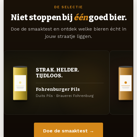
DE SELECTIE
Niet stoppen bij
één
goed bier.
Doe de smaaktest en ontdek welke bieren écht in
jouw straatje liggen.
STRAK. HELDER.
TIJDLOOS.
Fohrenburger Pils
Duits Pils · Brauerei Fohrenburg
Doe de smaaktest →