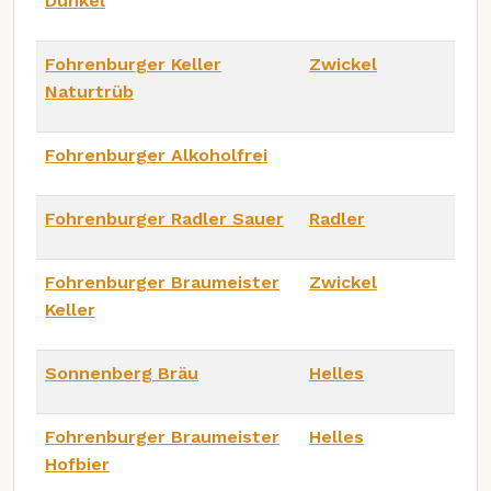
Dunkel
Fohrenburger Keller
Zwickel
Naturtrüb
Fohrenburger Alkoholfrei
Fohrenburger Radler Sauer
Radler
Fohrenburger Braumeister
Zwickel
Keller
Sonnenberg Bräu
Helles
Fohrenburger Braumeister
Helles
Hofbier