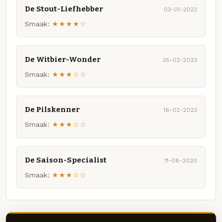
De Stout-Liefhebber
03-01-2022
Smaak:
★★★★☆
De Witbier-Wonder
25-02-2023
Smaak:
★★★☆☆
De Pilskenner
16-02-2023
Smaak:
★★★☆☆
De Saison-Specialist
11-08-2020
Smaak:
★★★☆☆