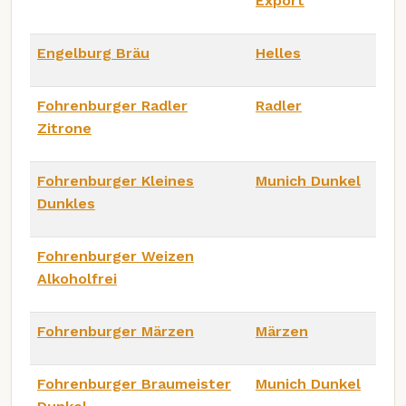
Export
Engelburg Bräu
Helles
Fohrenburger Radler
Radler
Zitrone
Fohrenburger Kleines
Munich Dunkel
Dunkles
Fohrenburger Weizen
Alkoholfrei
Fohrenburger Märzen
Märzen
Fohrenburger Braumeister
Munich Dunkel