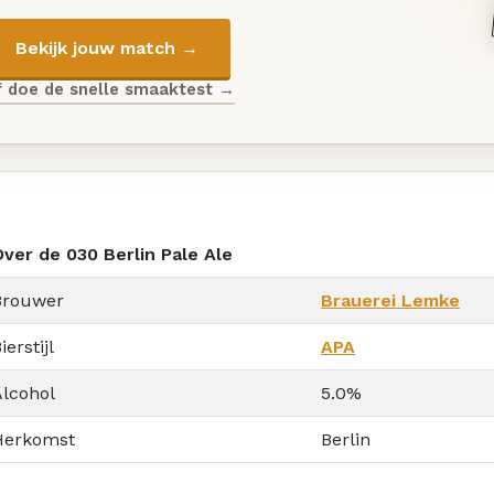
Bekijk jouw match →
f doe de snelle smaaktest →
Over de 030 Berlin Pale Ale
Brouwer
Brauerei Lemke
ierstijl
APA
Alcohol
5.0%
Herkomst
Berlin