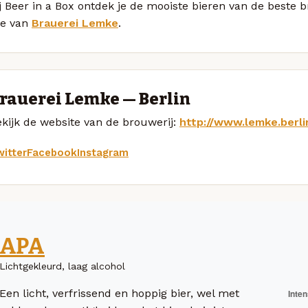
j Beer in a Box ontdek je de mooiste bieren van de beste 
le van
Brauerei Lemke
.
rauerei Lemke — Berlin
kijk de website van de brouwerij:
http://www.lemke.berli
itter
Facebook
Instagram
APA
Lichtgekleurd, laag alcohol
Een licht, verfrissend en hoppig bier, wel met