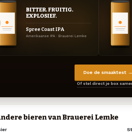
BITTER. FRUITIG.
EXPLOSIEF.
Spree Coast IPA
Amerikaanse IPA · Brauerei Lemke
Doe de smaaktest 
Of stel direct je box sam
ndere bieren van Brauerei Lemke
ier
St