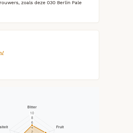
brouwers, zoals deze 030 Berlin Pale
n/