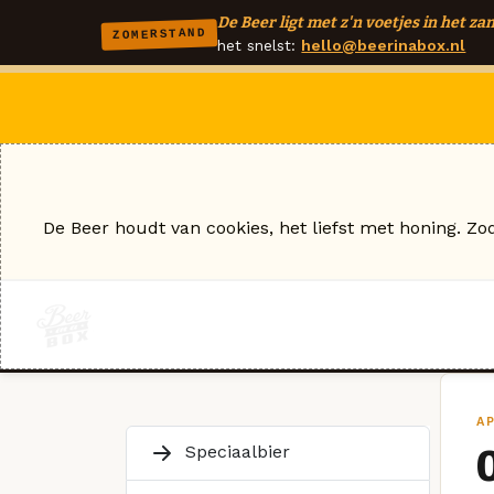
De Beer ligt met z'n voetjes in het zan
ZOMERSTAND
het snelst:
hello@beerinabox.nl
De Beer houdt van cookies, het liefst met honing. Zo
AP
Speciaalbier