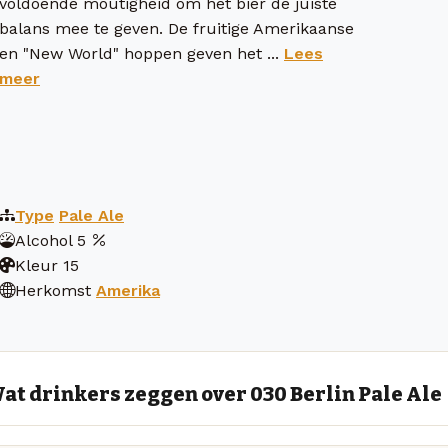
voldoende moutigheid om het bier de juiste
balans mee te geven. De fruitige Amerikaanse
en "New World" hoppen geven het ...
Lees
meer
Type
Pale Ale
Alcohol
5
Kleur
15
Herkomst
Amerika
at drinkers zeggen over 030 Berlin Pale Ale