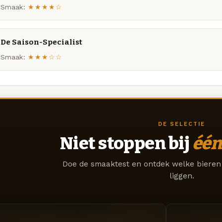
Smaak:
★★★★☆
De Saison-Specialist
Smaak:
★★★☆☆
DE SELECTIE
Niet stoppen bij
één
Doe de smaaktest en ontdek welke bieren 
liggen.