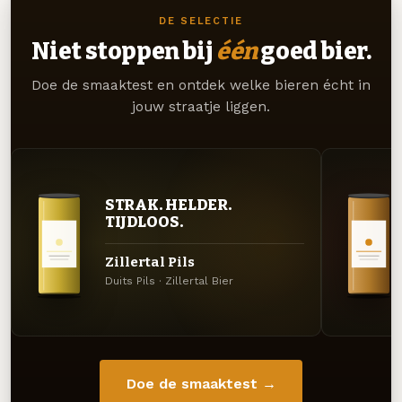
DE SELECTIE
Niet stoppen bij
één
goed bier.
Doe de smaaktest en ontdek welke bieren écht in
jouw straatje liggen.
STRAK. HELDER.
TIJDLOOS.
Zillertal Pils
Duits Pils · Zillertal Bier
Doe de smaaktest →