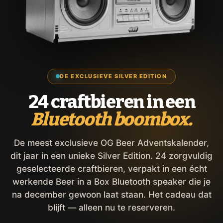
DE EXCLUSIEVE SILVER EDITION
24 craftbieren in een
Bluetooth boombox.
De meest exclusieve OG Beer Adventskalender,
dit jaar in een unieke Silver Edition. 24 zorgvuldig
geselecteerde craftbieren, verpakt in een écht
werkende Beer in a Box Bluetooth speaker die je
na december gewoon laat staan. Het cadeau dat
blijft — alleen nu te reserveren.