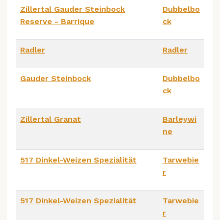
Zillertal Gauder Steinbock
Dubbelbo
Reserve - Barrique
ck
Radler
Radler
Gauder Steinbock
Dubbelbo
ck
Zillertal Granat
Barleywi
ne
517 Dinkel-Weizen Spezialität
Tarwebie
r
517 Dinkel-Weizen Spezialität
Tarwebie
r