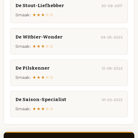
De Stout-Liefhebber
30-09-2017
Smaak:
★★★☆☆
De Witbier-Wonder
04-05-2022
Smaak:
★★★☆☆
De Pilskenner
12-08-2023
Smaak:
★★★☆☆
De Saison-Specialist
01-02-2022
Smaak:
★★★☆☆