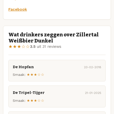
Facebook
Wat drinkers zeggen over Zillertal
Weißbier Dunkel
★★★☆☆
3.5
uit 31 reviews
De Hopfan
23-02-2018
Smaak:
★★★☆☆
De Tripel-Tijger
21-01-2025
Smaak:
★★★☆☆