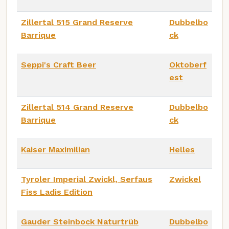
Zillertal 515 Grand Reserve
Dubbelbo
Barrique
ck
Seppi's Craft Beer
Oktoberf
est
Zillertal 514 Grand Reserve
Dubbelbo
Barrique
ck
Kaiser Maximilian
Helles
Tyroler Imperial Zwickl, Serfaus
Zwickel
Fiss Ladis Edition
Gauder Steinbock Naturtrüb
Dubbelbo