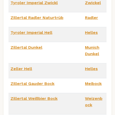
Tyroler Imperial Zwickl
Zwickel
Zillertal Radler Naturtrüb
Radler
Tyroler Imperial Hell
Helles
Zillertal Dunkel
Munich
Dunkel
Zeller Hell
Helles
Zillertal Gauder Bock
Meibock
Zillertal Weißbier Bock
Weizenb
ock