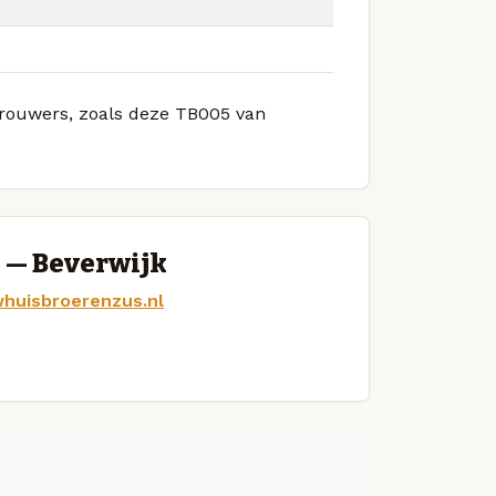
 brouwers, zoals deze TB005 van
 — Beverwijk
huisbroerenzus.nl