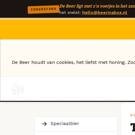
De Beer ligt met z'n voetjes in het zan
ZOMERSTAND
het snelst:
hello@beerinabox.nl
De Beer houdt van cookies, het liefst met honing. Zo
S
Speciaalbier