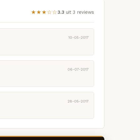
★★★☆☆
3.3
uit 3 reviews
10-05-2017
06-07-2017
28-05-2017