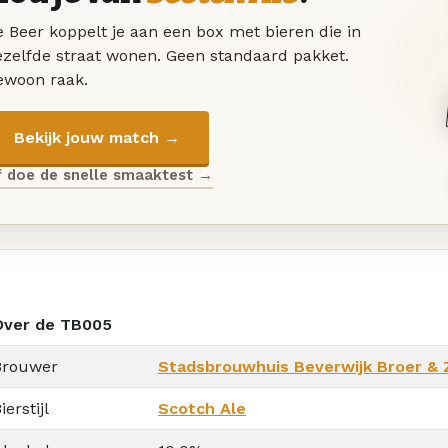
 Beer koppelt je aan een box met bieren die in
ezelfde straat wonen. Geen standaard pakket.
ewoon raak.
Bekijk jouw match →
f doe de snelle smaaktest →
Over de TB005
Brouwer
Stadsbrouwhuis Beverwijk Broer & 
ierstijl
Scotch Ale