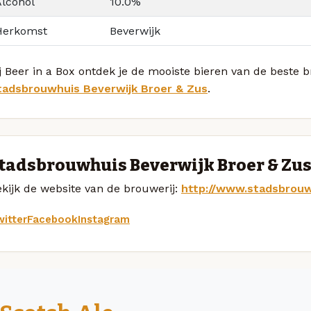
Alcohol
10.0%
Herkomst
Beverwijk
j Beer in a Box ontdek je de mooiste bieren van de beste
tadsbrouwhuis Beverwijk Broer & Zus
.
tadsbrouwhuis Beverwijk Broer & Zus
kijk de website van de brouwerij:
http://www.stadsbrouw
itter
Facebook
Instagram