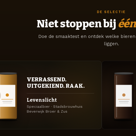
DE SELECTIE
Niet stoppen bij
één
Doe de smaaktest en ontdek welke bieren 
liggen.
VERRASSEND.
UITGEKIEND. RAAK.
Levenslicht
Speciaalbier · Stadsbrouwhuis
Beverwijk Broer & Zus