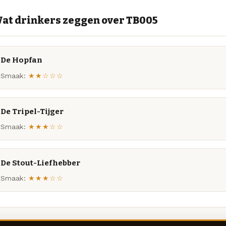
at drinkers zeggen over TB005
De Hopfan
Smaak:
★★☆☆☆
De Tripel-Tijger
Smaak:
★★★☆☆
De Stout-Liefhebber
Smaak:
★★★☆☆