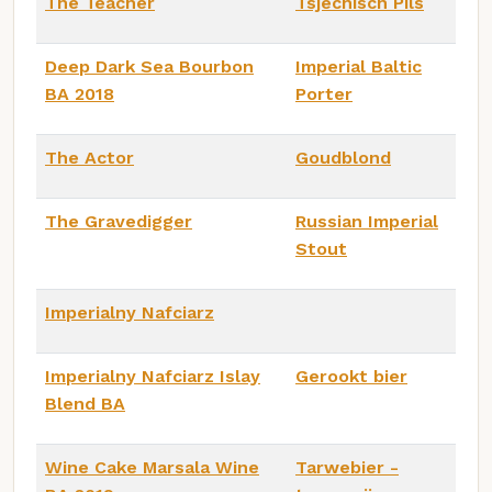
The Teacher
Tsjechisch Pils
Deep Dark Sea Bourbon
Imperial Baltic
BA 2018
Porter
The Actor
Goudblond
The Gravedigger
Russian Imperial
Stout
Imperialny Nafciarz
Imperialny Nafciarz Islay
Gerookt bier
Blend BA
Wine Cake Marsala Wine
Tarwebier -