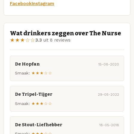
Facebook
Instagram
Wat drinkers zeggen over The Nurse
★★★☆☆
3.3
uit 8 reviews
De Hopfan
15-08-2020
Smaak:
★★★☆☆
De Tripel-Tijger
29-05-2022
Smaak:
★★★☆☆
De Stout-Liefhebber
18-05-2018
Smaak:
★★★☆☆