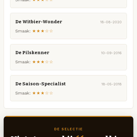
De Witbier-Wonder
18-08-2020
Smaak:
★★★☆☆
De Pilskenner
10-09-2016
Smaak:
★★★☆☆
De Saison-Specialist
18-05-2018
Smaak:
★★★☆☆
DE SELECTIE