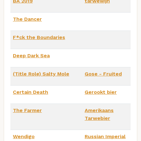
BA 2019
tarwewijn
The Dancer
F*ck the Boundaries
Deep Dark Sea
(Title Role) Salty Mole
Gose - Fruited
Certain Death
Gerookt bier
The Farmer
Amerikaans
Tarwebier
Wendigo
Russian Imperial