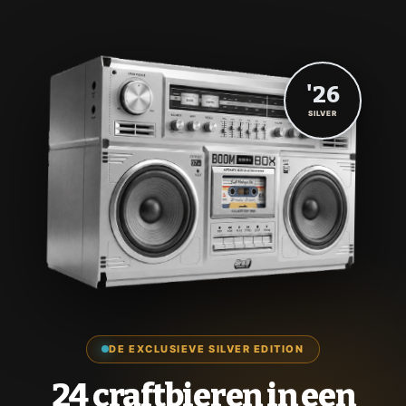
'26
SILVER
DE EXCLUSIEVE SILVER EDITION
24 craftbieren in een