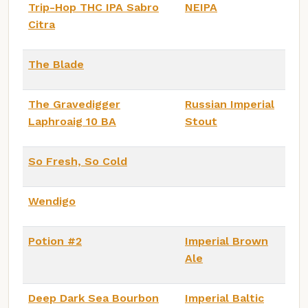
Trip-Hop THC IPA Sabro
NEIPA
Citra
The Blade
The Gravedigger
Russian Imperial
Laphroaig 10 BA
Stout
So Fresh, So Cold
Wendigo
Potion #2
Imperial Brown
Ale
Deep Dark Sea Bourbon
Imperial Baltic