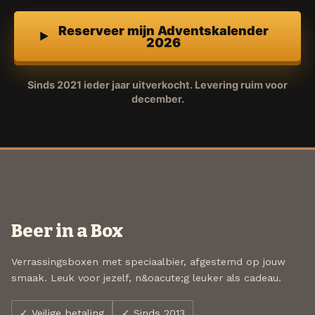
Reserveer mijn Adventskalender
2026
Sinds 2021 ieder jaar uitverkocht. Levering ruim voor
december.
Beer in a Box
Verrassingsboxen met speciaalbier, afgestemd op jouw
smaak. Leuk voor jezelf, n&oacute;g leuker als cadeau.
✓ Veilige betaling
✓ Sinds 2013