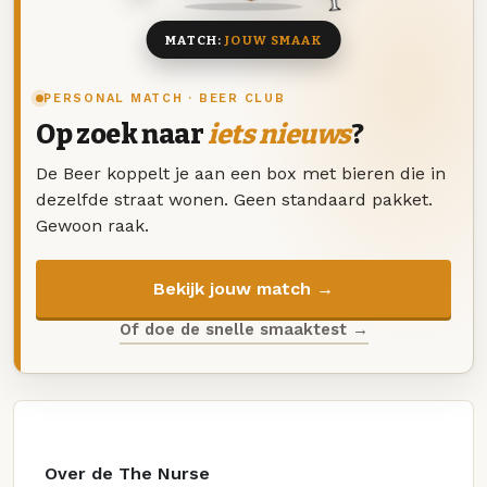
MATCH:
JOUW SMAAK
PERSONAL MATCH · BEER CLUB
Op zoek naar
iets nieuws
?
De Beer koppelt je aan een box met bieren die in
dezelfde straat wonen. Geen standaard pakket.
Gewoon raak.
Bekijk jouw match →
Of doe de snelle smaaktest →
Over de The Nurse