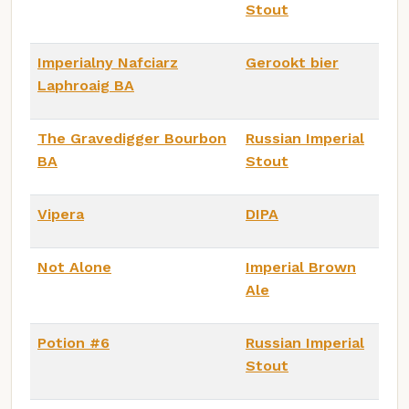
Stout
Imperialny Nafciarz
Gerookt bier
Laphroaig BA
The Gravedigger Bourbon
Russian Imperial
BA
Stout
Vipera
DIPA
Not Alone
Imperial Brown
Ale
Potion #6
Russian Imperial
Stout