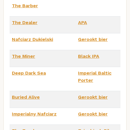
The Barber
The Dealer
APA
Nafciarz Dukielski
Gerookt bier
The Miner
Black IPA
Deep Dark Sea
Imperial Baltic
Porter
Buried Alive
Gerookt bier
Imperialny Nafciarz
Gerookt bier