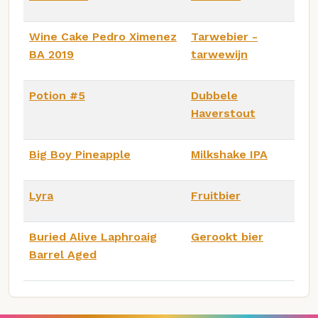
Wine Cake Pedro Ximenez
Tarwebier -
BA 2019
tarwewijn
Potion #5
Dubbele
Haverstout
Big Boy Pineapple
Milkshake IPA
Lyra
Fruitbier
Buried Alive Laphroaig
Gerookt bier
Barrel Aged