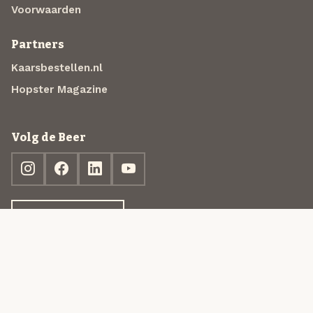
Voorwaarden
Partners
Kaarsbestellen.nl
Hopster Magazine
Volg de Beer
Ontdek jouw box
© 2013-2026 Beer in a Box BV