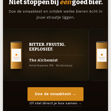
Niet stoppen bij
één
goed bier.
Doe de smaaktest en ontdek welke bieren écht in
jouw straatje liggen.
BITTER. FRUITIG.
EXPLOSIEF.
The Alchemist
Amerikaanse IPA · Brokreacja
Doe de smaaktest →
Of stel direct je box samen →