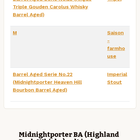
Triple Gouden Carolus Whisky
Barrel Aged)
M
Saison
-
farmho
use
Barrel Aged Serie No.22
Imperial
(Midnightporter Heaven Hill
Stout
Bourbon Barrel Aged)
Midnightporter BA (Highland