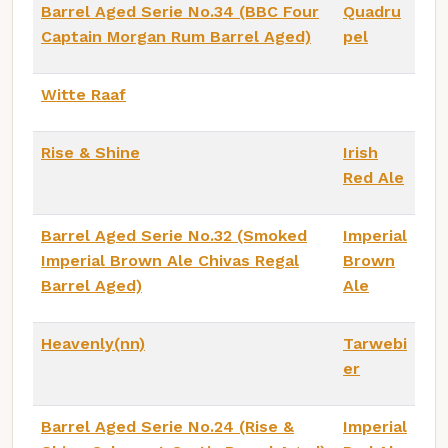
Barrel Aged Serie No.34 (BBC Four
Quadru
Captain Morgan Rum Barrel Aged)
pel
Witte Raaf
Rise & Shine
Irish
Red Ale
Barrel Aged Serie No.32 (Smoked
Imperial
Imperial Brown Ale Chivas Regal
Brown
Barrel Aged)
Ale
Heavenly(nn)
Tarwebi
er
Barrel Aged Serie No.24 (Rise &
Imperial