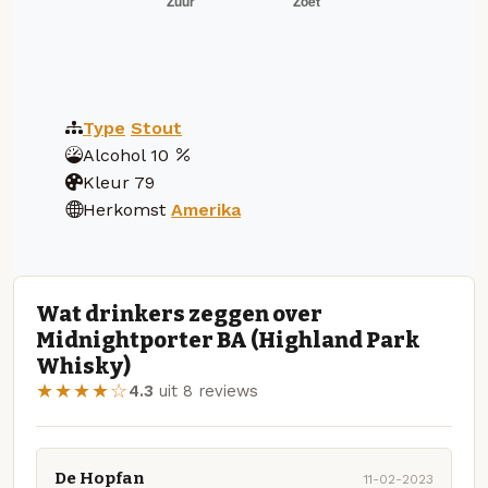
Type
Stout
Alcohol
10
Kleur
79
Herkomst
Amerika
Wat drinkers zeggen over
Midnightporter BA (Highland Park
Whisky)
★★★★☆
4.3
uit 8 reviews
De Hopfan
11-02-2023