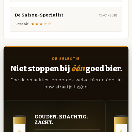
De Saison-Specialist
13-01-2018
Smaak:
★★★☆☆
DE SELECTIE
Niet stoppen bij
één
goed bier.
Doe de smaaktest en ontdek welke bieren écht in
jouw straatje liggen.
GOUDEN. KRACHTIG.
ZACHT.