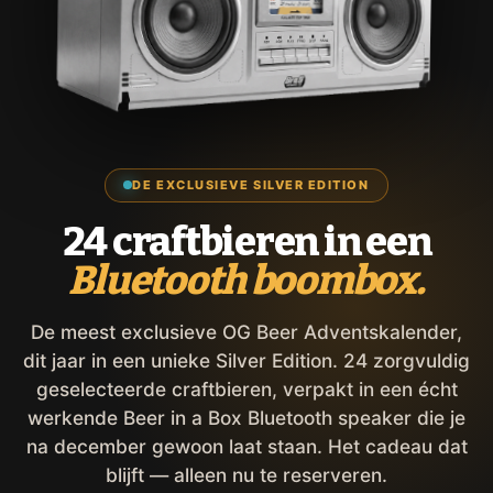
DE EXCLUSIEVE SILVER EDITION
24 craftbieren in een
Bluetooth boombox.
De meest exclusieve OG Beer Adventskalender,
dit jaar in een unieke Silver Edition. 24 zorgvuldig
geselecteerde craftbieren, verpakt in een écht
werkende Beer in a Box Bluetooth speaker die je
na december gewoon laat staan. Het cadeau dat
blijft — alleen nu te reserveren.