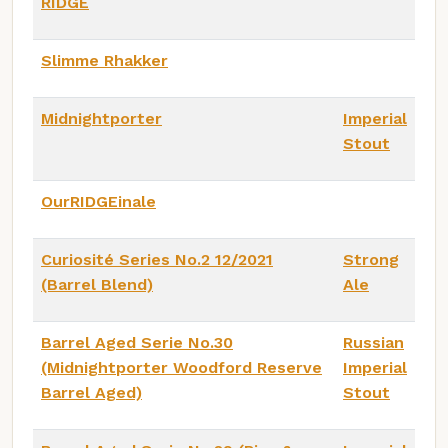
RIDGE
Slimme Rhakker
Midnightporter
Imperial
Stout
OurRIDGEinale
Curiosité Series No.2 12/2021
Strong
(Barrel Blend)
Ale
Barrel Aged Serie No.30
Russian
(Midnightporter Woodford Reserve
Imperial
Barrel Aged)
Stout