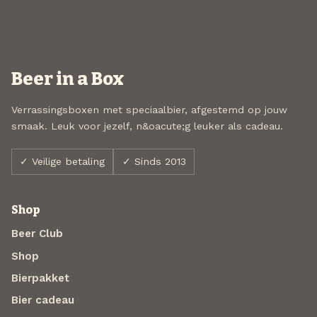
Beer in a Box
Verrassingsboxen met speciaalbier, afgestemd op jouw
smaak. Leuk voor jezelf, n&oacute;g leuker als cadeau.
✓ Veilige betaling
✓ Sinds 2013
Shop
Beer Club
Shop
Bierpakket
Bier cadeau