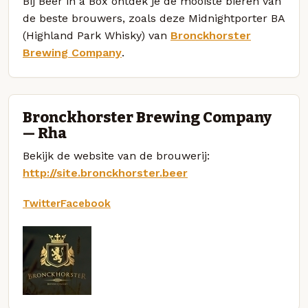
Bij Beer in a Box ontdek je de mooiste bieren van
de beste brouwers, zoals deze Midnightporter BA
(Highland Park Whisky) van
Bronckhorster
Brewing Company
.
Bronckhorster Brewing Company
— Rha
Bekijk de website van de brouwerij:
http://site.bronckhorster.beer
Twitter
Facebook