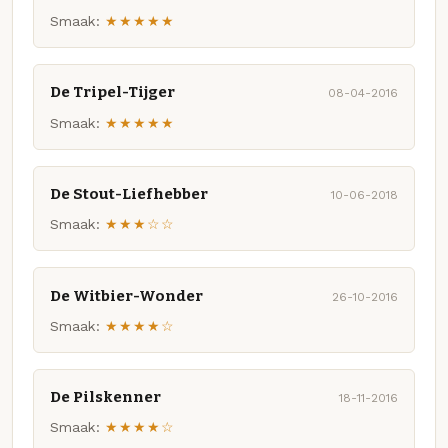
Smaak:
★★★★★
De Tripel-Tijger
08-04-2016
Smaak:
★★★★★
De Stout-Liefhebber
10-06-2018
Smaak:
★★★☆☆
De Witbier-Wonder
26-10-2016
Smaak:
★★★★☆
De Pilskenner
18-11-2016
Smaak:
★★★★☆