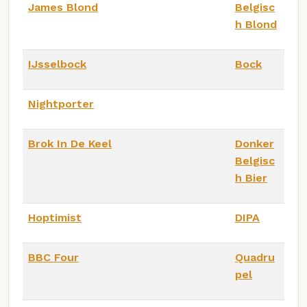
James Blond
Belgisc
h Blond
IJsselbock
Bock
Nightporter
Brok In De Keel
Donker
Belgisc
h Bier
Hoptimist
DIPA
BBC Four
Quadru
pel