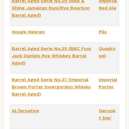
Barrel Aged Serie No.29 (Rise &
Imperial
Shine Jamaican Rum/Rye Bourbon
Red Ale
Barrel Aged)
Hooge Heeren
Pils
Barrel Aged Serie No.35 (BBC Four
Quadru
Jack Daniels Rye Whiskey Barrel
pel
Aged)
Barrel Aged Serie No.37 (Imperial
Imperial
Brown Porter Invergordon Whisky
Porter
Barrel Aged)
ALTernative
Gerook
t bier