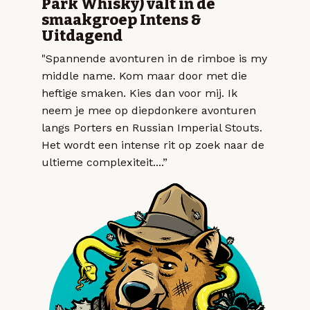
Park Whisky) valt in de
smaakgroep Intens &
Uitdagend
"Spannende avonturen in de rimboe is my
middle name. Kom maar door met die
heftige smaken. Kies dan voor mij. Ik
neem je mee op diepdonkere avonturen
langs Porters en Russian Imperial Stouts.
Het wordt een intense rit op zoek naar de
ultieme complexiteit....”