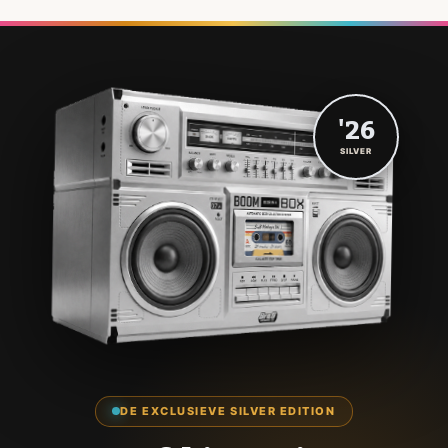
'26
SILVER
DE EXCLUSIEVE SILVER EDITION