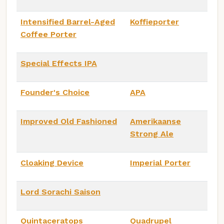
Intensified Barrel-Aged
Koffieporter
Coffee Porter
Special Effects IPA
Founder's Choice
APA
Improved Old Fashioned
Amerikaanse
Strong Ale
Cloaking Device
Imperial Porter
Lord Sorachi Saison
Quintaceratops
Quadrupel