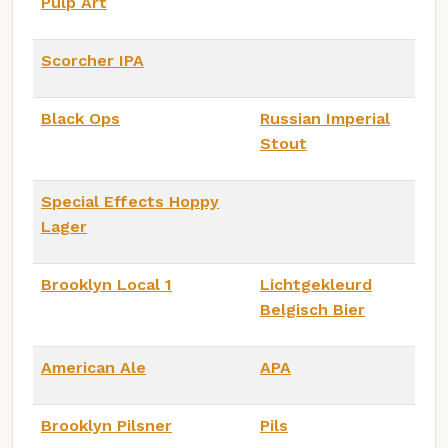
Pulp Art
Scorcher IPA
Black Ops
Russian Imperial
Stout
Special Effects Hoppy
Lager
Brooklyn Local 1
Lichtgekleurd
Belgisch Bier
American Ale
APA
Brooklyn Pilsner
Pils