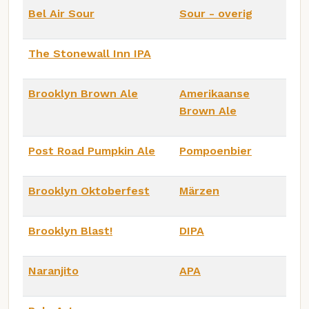
Bel Air Sour
Sour - overig
The Stonewall Inn IPA
Brooklyn Brown Ale
Amerikaanse
Brown Ale
Post Road Pumpkin Ale
Pompoenbier
Brooklyn Oktoberfest
Märzen
Brooklyn Blast!
DIPA
Naranjito
APA