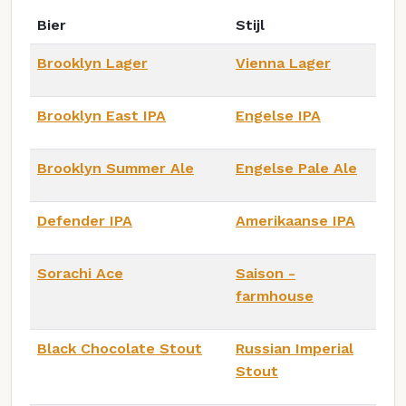
Bier
Stijl
Brooklyn Lager
Vienna Lager
Brooklyn East IPA
Engelse IPA
Brooklyn Summer Ale
Engelse Pale Ale
Defender IPA
Amerikaanse IPA
Sorachi Ace
Saison -
farmhouse
Black Chocolate Stout
Russian Imperial
Stout