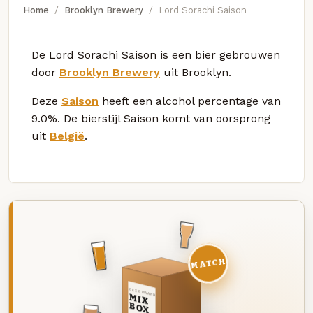
Home
Brooklyn Brewery
Lord Sorachi Saison
De Lord Sorachi Saison is een bier gebrouwen
door
Brooklyn Brewery
uit Brooklyn.
Deze
Saison
heeft een alcohol percentage van
9.0%. De bierstijl Saison komt van oorsprong
uit
België
.
MATCH
DEZE MAAND
MIX
BOX