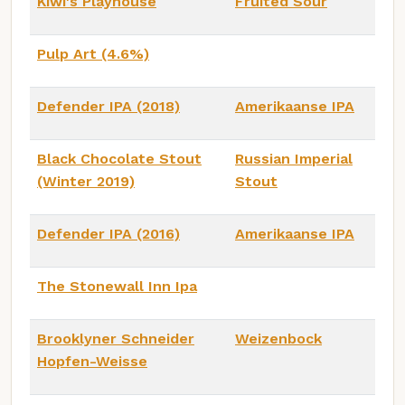
Kiwi's Playhouse
Fruited Sour
Pulp Art (4.6%)
Defender IPA (2018)
Amerikaanse IPA
Black Chocolate Stout
Russian Imperial
(Winter 2019)
Stout
Defender IPA (2016)
Amerikaanse IPA
The Stonewall Inn Ipa
Brooklyner Schneider
Weizenbock
Hopfen-Weisse