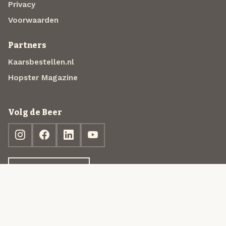
Privacy
Voorwaarden
Partners
Kaarsbestellen.nl
Hopster Magazine
Volg de Beer
Ontdek jouw box
© 2013-2026 Beer in a Box BV