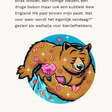
strak Witbier, een romige Weizen, een
droge Saison maar ook een subtiele New
England IPA past binnen mijn palet. Wat
voor weer wordt het eigenlijk vandaag?”
gezien als walhalla voor bierliefhebbers.