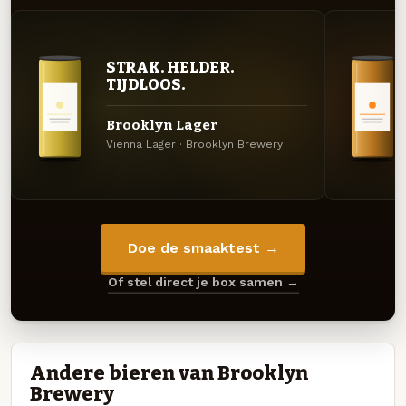
STRAK. HELDER.
TIJDLOOS.
Brooklyn Lager
Vienna Lager · Brooklyn Brewery
Doe de smaaktest →
Of stel direct je box samen →
Andere bieren van Brooklyn
Brewery