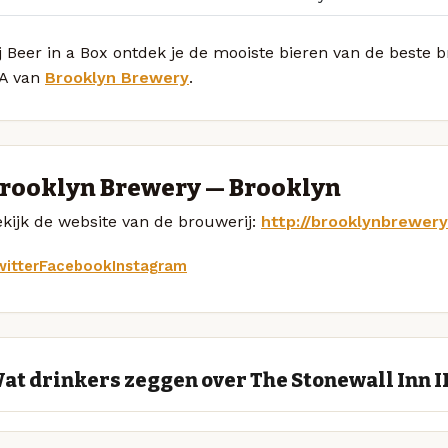
j Beer in a Box ontdek je de mooiste bieren van de beste 
PA van
Brooklyn Brewery
.
rooklyn Brewery — Brooklyn
kijk de website van de brouwerij:
http://brooklynbrewer
itter
Facebook
Instagram
at drinkers zeggen over The Stonewall Inn 