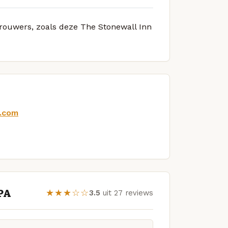
brouwers, zoals deze The Stonewall Inn
y.com
IPA
★★★☆☆
3.5
uit 27 reviews