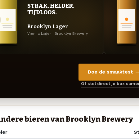
STRAK. HELDER.
TIJDLOOS.
Brooklyn Lager
Vienna Lager · Brooklyn Brewery
Doe de smaaktest 
Of stel direct je box sam
ndere bieren van Brooklyn Brewery
ier
St