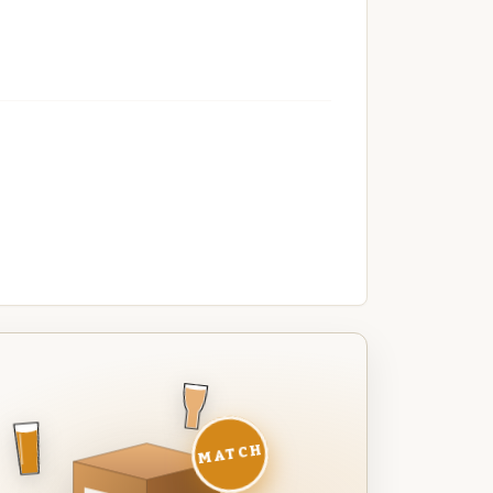
MATCH