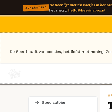
De Beer ligt met z'n voetjes in het zan
ZOMERSTAND
het snelst:
hello@beerinabox.nl
De Beer houdt van cookies, het liefst met honing. Zo
S
Speciaalbier