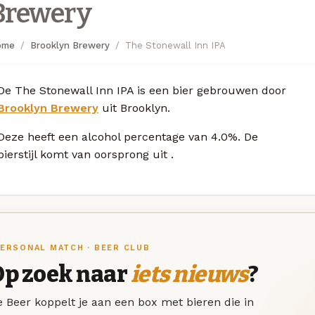
Brewery
ome
Brooklyn Brewery
The Stonewall Inn IPA
De The Stonewall Inn IPA is een bier gebrouwen door
Brooklyn Brewery
uit Brooklyn.
Deze
heeft een alcohol percentage van 4.0%. De
bierstijl komt van oorsprong uit
.
ERSONAL MATCH · BEER CLUB
Op zoek naar
iets nieuws
?
 Beer koppelt je aan een box met bieren die in