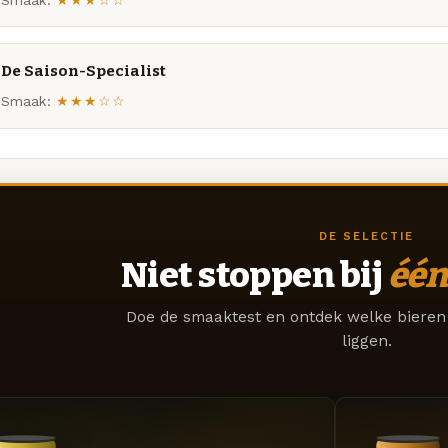
De Saison-Specialist
Smaak:
★★★☆☆
DE SELECTIE
Niet stoppen bij
één
Doe de smaaktest en ontdek welke bieren 
liggen.