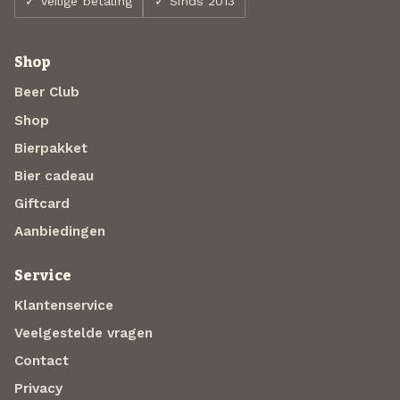
✓ Veilige betaling
✓ Sinds 2013
Shop
Beer Club
Shop
Bierpakket
Bier cadeau
Giftcard
Aanbiedingen
Service
Klantenservice
Veelgestelde vragen
Contact
Privacy