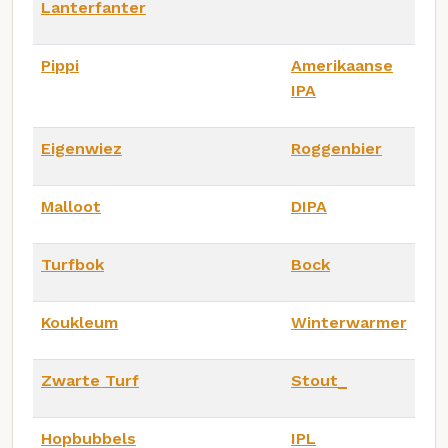
Lanterfanter
Pippi
Amerikaanse
IPA
Eigenwiez
Roggenbier
Malloot
DIPA
Turfbok
Bock
Koukleum
Winterwarmer
Zwarte Turf
Stout_
Hopbubbels
IPL