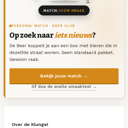
MATCH:
JOUW SMAAK
PERSONAL MATCH · BEER CLUB
Op zoek naar
iets nieuws
?
De Beer koppelt je aan een box met bieren die in
dezelfde straat wonen. Geen standaard pakket.
Gewoon raak.
Bekijk jouw match →
Of doe de snelle smaaktest →
Over de Klungel