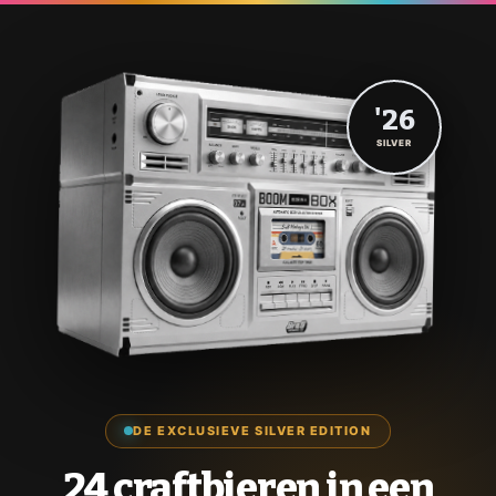
'26
SILVER
DE EXCLUSIEVE SILVER EDITION
24 craftbieren in een