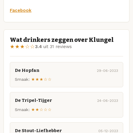
Facebook
Wat drinkers zeggen over Klungel
★★★☆☆
3.4
uit 31 reviews
De Hopfan
29-06-2023
Smaak:
★★★☆☆
De Tripel-Tijger
24-06-2023
Smaak:
★★☆☆☆
De Stout-Liefhebber
05-12-2023