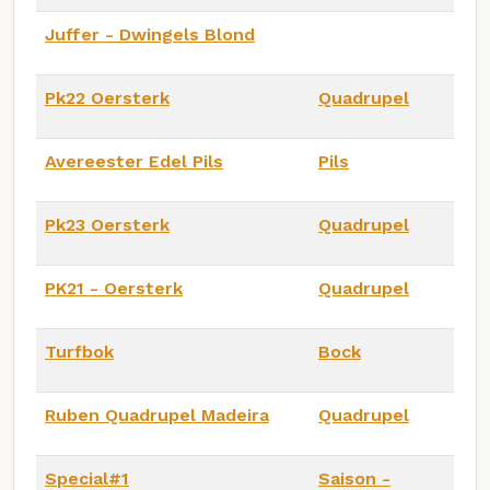
Juffer - Dwingels Blond
Pk22 Oersterk
Quadrupel
Avereester Edel Pils
Pils
Pk23 Oersterk
Quadrupel
PK21 - Oersterk
Quadrupel
Turfbok
Bock
Ruben Quadrupel Madeira
Quadrupel
Special#1
Saison -