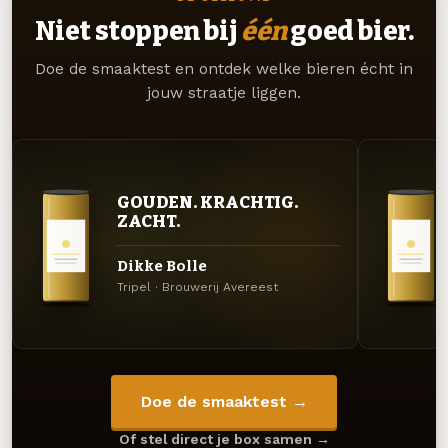
Niet stoppen bij
één
goed bier.
Doe de smaaktest en ontdek welke bieren écht in
jouw straatje liggen.
GOUDEN. KRACHTIG.
ZACHT.
Dikke Bolle
Tripel · Brouwerij Avereest
Doe de smaaktest →
Of stel direct je box samen →