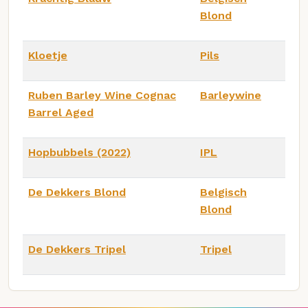
Blond
Kloetje
Pils
Ruben Barley Wine Cognac
Barleywine
Barrel Aged
Hopbubbels (2022)
IPL
De Dekkers Blond
Belgisch
Blond
De Dekkers Tripel
Tripel