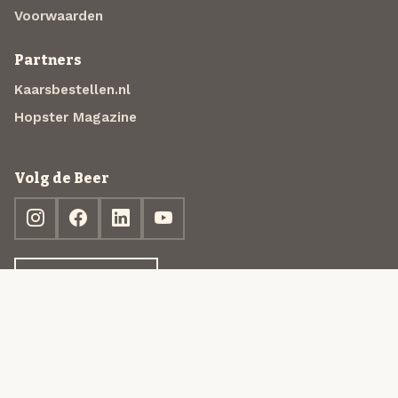
Voorwaarden
Partners
Kaarsbestellen.nl
Hopster Magazine
Volg de Beer
Ontdek jouw box
© 2013-2026 Beer in a Box BV