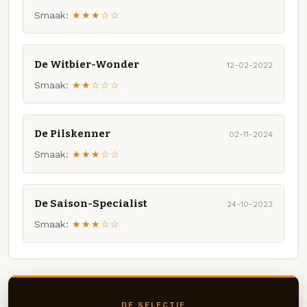
Smaak:
★★★☆☆
De Witbier-Wonder
12-02-2022
Smaak:
★★☆☆☆
De Pilskenner
02-11-2024
Smaak:
★★★☆☆
De Saison-Specialist
24-10-2023
Smaak:
★★★☆☆
DE SELECTIE