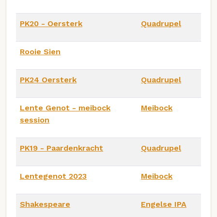
PK20 - Oersterk
Quadrupel
Rooie Sien
PK24 Oersterk
Quadrupel
Lente Genot - meibock
Meibock
session
PK19 - Paardenkracht
Quadrupel
Lentegenot 2023
Meibock
Shakespeare
Engelse IPA