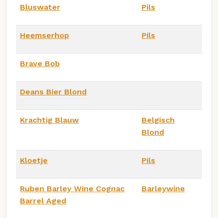
Bluswater
Pils
Heemserhop
Pils
Brave Bob
Deans Bier Blond
Krachtig Blauw
Belgisch
Blond
Kloetje
Pils
Ruben Barley Wine Cognac
Barleywine
Barrel Aged