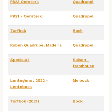
Pk23 Oersterk
Quadrupel
PK21 - Oersterk
Quadrupel
Turfbok
Bock
Ruben Quadrupel Madeira
Quadrupel
Special#1
Saison -
farmhouse
Lentegenot 2022 -
Meibock
Lentebock
Turfbok (2021)
Bock