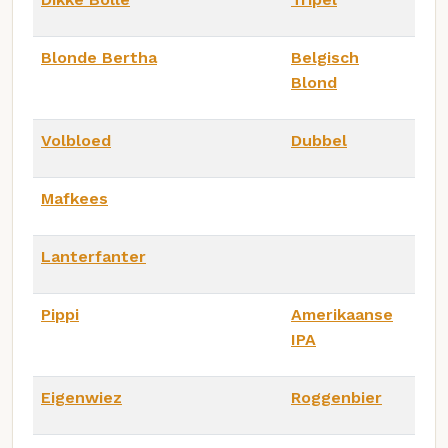
Blonde Bertha
Belgisch
Blond
Volbloed
Dubbel
Mafkees
Lanterfanter
Pippi
Amerikaanse
IPA
Eigenwiez
Roggenbier