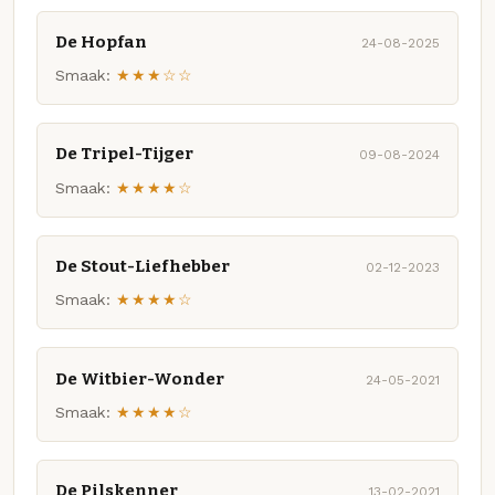
De Hopfan
24-08-2025
Smaak:
★★★☆☆
De Tripel-Tijger
09-08-2024
Smaak:
★★★★☆
De Stout-Liefhebber
02-12-2023
Smaak:
★★★★☆
De Witbier-Wonder
24-05-2021
Smaak:
★★★★☆
De Pilskenner
13-02-2021