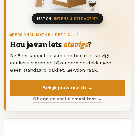
8 BIEREN
MATCH:
INTENS & UITDAGEND
PERSONAL MATCH · BEER CLUB
Hou je van iets
stevigs
?
De Beer koppelt je aan een box met stevige
donkere bieren en bijzondere ontdekkingen.
Geen standaard pakket. Gewoon raak.
Bekijk jouw match →
Of doe de snelle smaaktest →