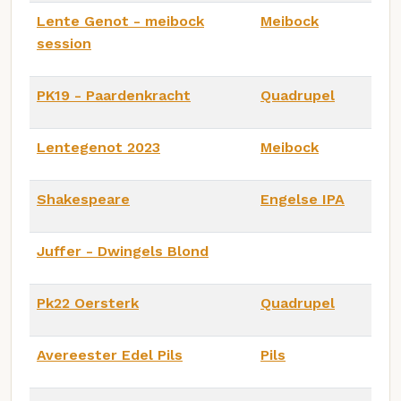
Lente Genot - meibock
Meibock
session
PK19 - Paardenkracht
Quadrupel
Lentegenot 2023
Meibock
Shakespeare
Engelse IPA
Juffer - Dwingels Blond
Pk22 Oersterk
Quadrupel
Avereester Edel Pils
Pils