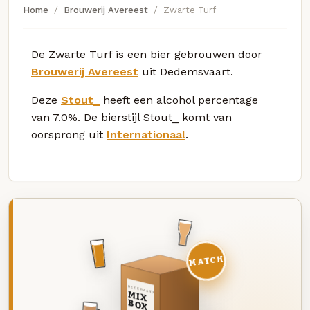
Home
Brouwerij Avereest
Zwarte Turf
De Zwarte Turf is een bier gebrouwen door
Brouwerij Avereest
uit Dedemsvaart.
Deze
Stout_
heeft een alcohol percentage
van 7.0%. De bierstijl Stout_ komt van
oorsprong uit
Internationaal
.
MATCH
DEZE MAAND
MIX
BOX