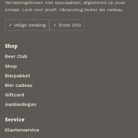
Verrassingsboxen met speciaalbier, afgestemd op jouw
smaak. Leuk voor jezelf, n&oacute;g leuker als cadeau.
✓ Veilige betaling
✓ Sinds 2013
Shop
Beer Club
Shop
Bierpakket
Bier cadeau
Giftcard
Aanbiedingen
Service
Klantenservice