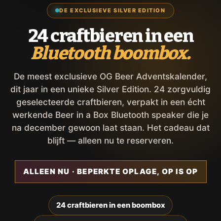
DE EXCLUSIEVE SILVER EDITION
24 craftbieren in een
Bluetooth boombox.
De meest exclusieve OG Beer Adventskalender,
dit jaar in een unieke Silver Edition. 24 zorgvuldig
geselecteerde craftbieren, verpakt in een écht
werkende Beer in a Box Bluetooth speaker die je
na december gewoon laat staan. Het cadeau dat
blijft — alleen nu te reserveren.
ALLEEN NU · BEPERKTE OPLAGE, OP IS OP
24 craftbieren in een boombox