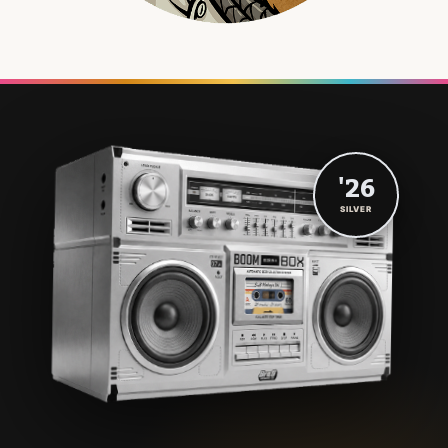
'26
SILVER