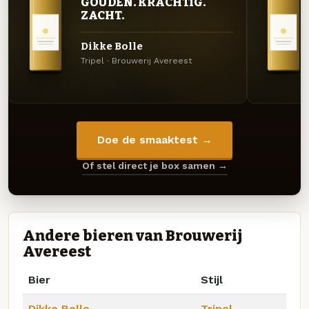
GOUDEN. KRACHTIG.
ZACHT.
Dikke Bolle
Tripel · Brouwerij Avereest
Doe de smaaktest →
Of stel direct je box samen →
Andere bieren van Brouwerij
Avereest
Bier
Stijl
Dikke Bolle
Tripel