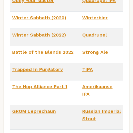
Obey Your Master
Quadrupel IPA
Winter Sabbath (2020)
Winterbier
Winter Sabbath (2022)
Quadrupel
Battle of the Blends 2022
Strong Ale
Trapped In Purgatory
TIPA
The Hop Alliance Part 1
Amerikaanse
IPA
GROM Leprechaun
Russian Imperial
Stout