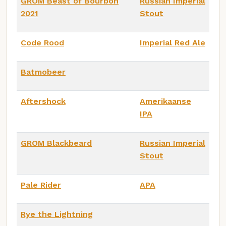
GROM Beast of Bourbon
Russian Imperial
2021
Stout
Code Rood
Imperial Red Ale
Batmobeer
Aftershock
Amerikaanse
IPA
GROM Blackbeard
Russian Imperial
Stout
Pale Rider
APA
Rye the Lightning