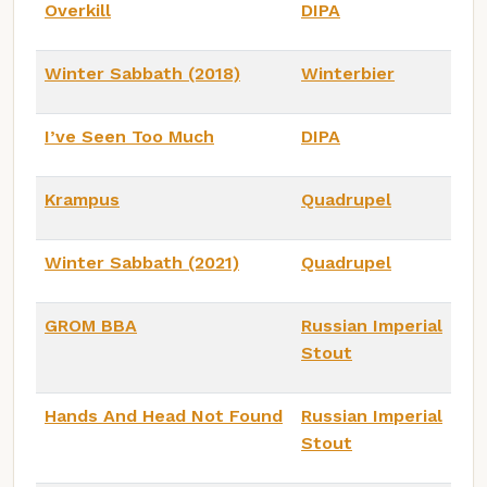
Overkill
DIPA
Winter Sabbath (2018)
Winterbier
I’ve Seen Too Much
DIPA
Krampus
Quadrupel
Winter Sabbath (2021)
Quadrupel
GROM BBA
Russian Imperial
Stout
Hands And Head Not Found
Russian Imperial
Stout