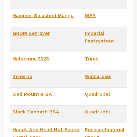
Hammer Smashed Mango
DIPA
GROM Betrayer
Imperial
Pastrystout
Hellevuur 2023
Tripel
Invierno
Winterbier
Mad Mountie BA
Quadrupel
Black Sabbath BBA
Quadrupel
Hands And Head Not Found
Russian Imperial