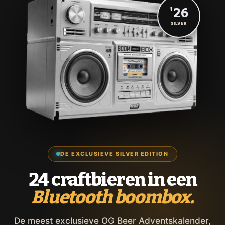
'26
SILVER
DE EXCLUSIEVE SILVER EDITION
24 craftbieren in een
Bluetooth boombox.
De meest exclusieve OG Beer Adventskalender,