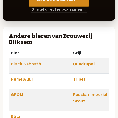
Of stel direct je box samen →
Andere bieren van Brouwerij
Bliksem
Bier
Stijl
Black Sabbath
Quadrupel
Hemelvuur
Tripel
GROM
Russian Imperial
Stout
Blitz