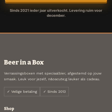
Sinds 2021 ieder jaar uitverkocht. Levering ruim voor
december.
Beer in a Box
Verrassingsboxen met speciaalbier, afgestemd op jouw
smaak. Leuk voor jezelf, n&oacute;g leuker als cadeau.
✓ Veilige betaling
✓ Sinds 2013
Shop