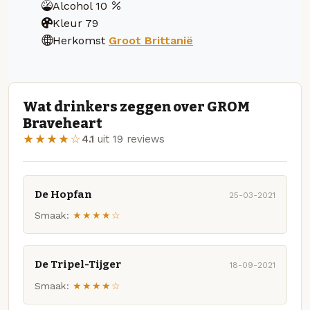
Alcohol
10
Kleur
79
Herkomst
Groot Brittanië
Wat drinkers zeggen over GROM
Braveheart
★★★★☆
4.1
uit 19 reviews
De Hopfan
25-03-2021
Smaak:
★★★★☆
De Tripel-Tijger
18-09-2021
Smaak:
★★★★☆