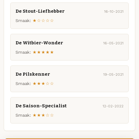
De Stout-Liefhebber
16-10-2021
Smaak:
★☆☆☆☆
De Witbier-Wonder
16-05-2021
Smaak:
★★★★★
De Pilskenner
19-05-2021
Smaak:
★★★☆☆
De Saison-Specialist
12-02-2022
Smaak:
★★★☆☆