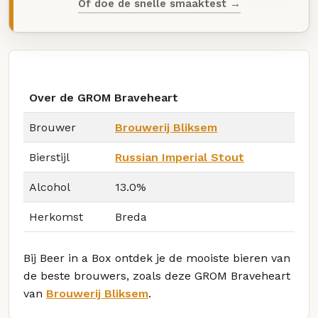
Of doe de snelle smaaktest →
Over de GROM Braveheart
Brouwer
Brouwerij Bliksem
Bierstijl
Russian Imperial Stout
Alcohol
13.0%
Herkomst
Breda
Bij Beer in a Box ontdek je de mooiste bieren van
de beste brouwers, zoals deze GROM Braveheart
van
Brouwerij Bliksem
.