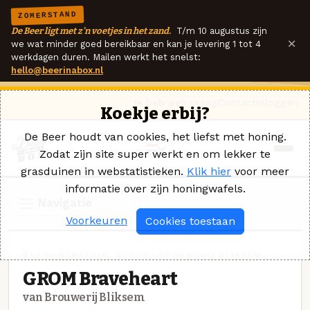
ZOMERSTAND
De Beer ligt met z'n voetjes in het zand.
T/m 10 augustus zijn
×
we wat minder goed bereikbaar en kan je levering 1 tot 4
werkdagen duren. Mailen werkt het snelst:
hello@beerinabox.nl
Ik heb een vraag
Contact
Inloggen
Koekje erbij?
De Beer houdt van cookies, het liefst met honing.
Zodat zijn site super werkt en om lekker te
grasduinen in webstatistieken.
Klik hier
voor meer
informatie over zijn honingwafels.
Navigatie
Voorkeuren
Cookies toestaan
RUSSIAN IMPERIAL STOUT · BROUWERIJ BLIKSEM
GROM Braveheart
van Brouwerij Bliksem