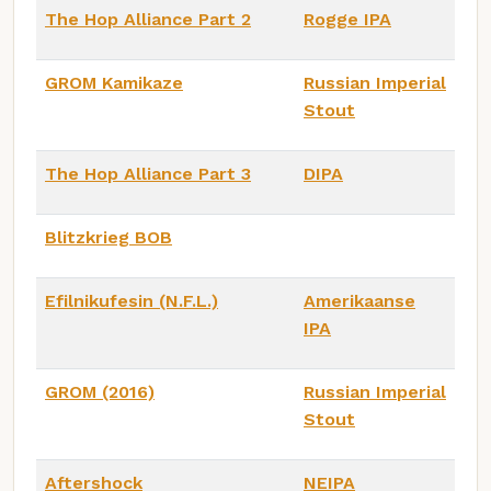
The Hop Alliance Part 2
Rogge IPA
GROM Kamikaze
Russian Imperial
Stout
The Hop Alliance Part 3
DIPA
Blitzkrieg BOB
Efilnikufesin (N.F.L.)
Amerikaanse
IPA
GROM (2016)
Russian Imperial
Stout
Aftershock
NEIPA