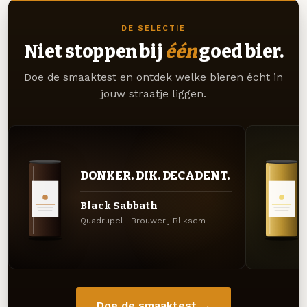
DE SELECTIE
Niet stoppen bij
één
goed bier.
Doe de smaaktest en ontdek welke bieren écht in
jouw straatje liggen.
DONKER. DIK. DECADENT.
Black Sabbath
Quadrupel · Brouwerij Bliksem
Doe de smaaktest →