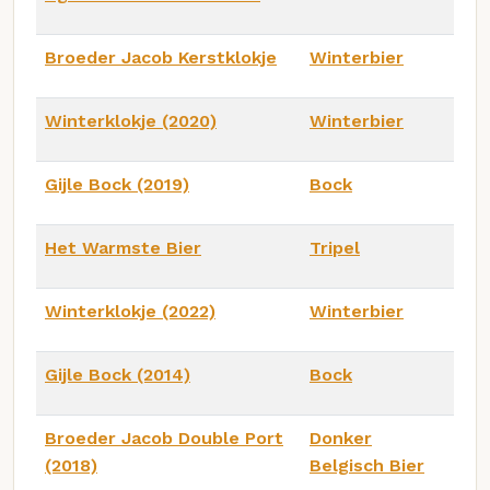
Broeder Jacob Kerstklokje
Winterbier
Winterklokje (2020)
Winterbier
Gijle Bock (2019)
Bock
Het Warmste Bier
Tripel
Winterklokje (2022)
Winterbier
Gijle Bock (2014)
Bock
Broeder Jacob Double Port
Donker
(2018)
Belgisch Bier