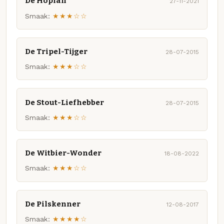
De Hopfan
27-11-2021
Smaak:
★★★☆☆
De Tripel-Tijger
28-07-2015
Smaak:
★★★☆☆
De Stout-Liefhebber
28-07-2015
Smaak:
★★★☆☆
De Witbier-Wonder
18-08-2022
Smaak:
★★★☆☆
De Pilskenner
12-08-2017
Smaak:
★★★★☆