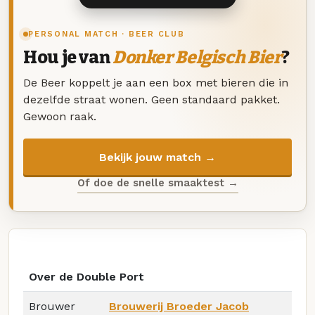
PERSONAL MATCH · BEER CLUB
Hou je van
Donker Belgisch Bier
?
De Beer koppelt je aan een box met bieren die in
dezelfde straat wonen. Geen standaard pakket.
Gewoon raak.
Bekijk jouw match →
Of doe de snelle smaaktest →
Over de Double Port
Brouwer
Brouwerij Broeder Jacob