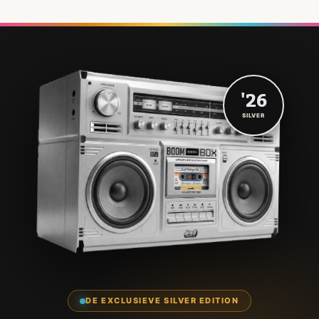
'26
SILVER
DE EXCLUSIEVE SILVER EDITION