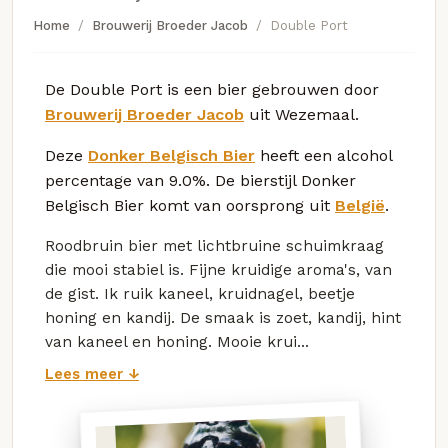
Home
Brouwerij Broeder Jacob
Double Port
De Double Port is een bier gebrouwen door
Brouwerij Broeder Jacob
uit Wezemaal.
Deze
Donker Belgisch Bier
heeft een alcohol
percentage van 9.0%. De bierstijl Donker
Belgisch Bier komt van oorsprong uit
België
.
Roodbruin bier met lichtbruine schuimkraag
die mooi stabiel is. Fijne kruidige aroma's, van
de gist. Ik ruik kaneel, kruidnagel, beetje
honing en kandij. De smaak is zoet, kandij, hint
van kaneel en honing. Mooie krui...
Lees meer ↓