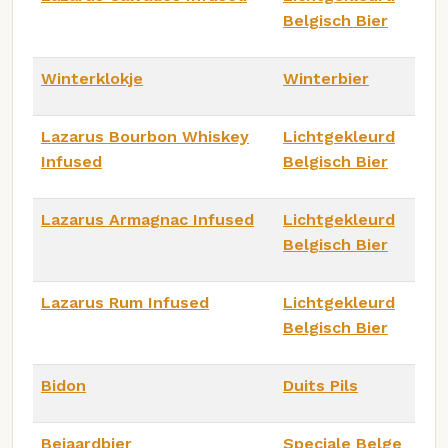
Belgisch Bier
Winterklokje
Winterbier
Lazarus Bourbon Whiskey
Lichtgekleurd
Infused
Belgisch Bier
Lazarus Armagnac Infused
Lichtgekleurd
Belgisch Bier
Lazarus Rum Infused
Lichtgekleurd
Belgisch Bier
Bidon
Duits Pils
Beiaardbier
Speciale Belge