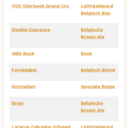
1125 Vlierbeek Grand Cru
Lichtgekleurd
Belgisch Bier
Double Espresso
Belgische
Brown Ale
Gijle Bock
Bock
Formidabel
Belgisch Blond
Kotmadam
Speciale Belge
Bruin
Belgische
Brown Ale
Lazarus Calvados Infused
Lichtgekleurd