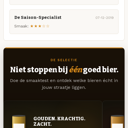
De Saison-Specialist
07-12-2019
Smaak:
★★★☆☆
DE SELECTIE
Niet stoppen bij
één
goed bier.
Doe de smaaktest en ontdek welke bieren écht in
jouw straatje liggen.
GOUDEN. KRACHTIG.
ZACHT.