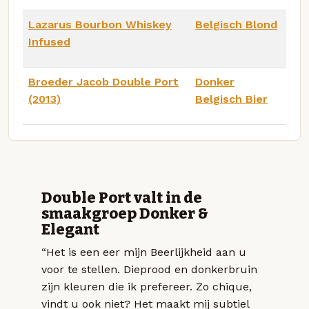
Lazarus Bourbon Whiskey
Belgisch Blond
Infused
Broeder Jacob Double Port
Donker
(2013)
Belgisch Bier
Double Port valt in de
smaakgroep Donker &
Elegant
“Het is een eer mijn Beerlijkheid aan u
voor te stellen. Dieprood en donkerbruin
zijn kleuren die ik prefereer. Zo chique,
vindt u ook niet? Het maakt mij subtiel