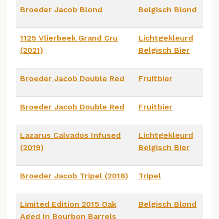
Broeder Jacob Blond
Belgisch Blond
1125 Vlierbeek Grand Cru
Lichtgekleurd
(2021)
Belgisch Bier
Broeder Jacob Double Red
Fruitbier
Broeder Jacob Double Red
Fruitbier
Lazarus Calvados Infused
Lichtgekleurd
(2019)
Belgisch Bier
Broeder Jacob Tripel (2018)
Tripel
Limited Edition 2015 Oak
Belgisch Blond
Aged In Bourbon Barrels