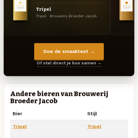
Tripel
Tripel · Brouwerij Broeder Jacob
Doe de smaaktest →
Of stel direct je box samen →
Andere bieren van Brouwerij
Broeder Jacob
Bier
Stijl
Tripel
Tripel