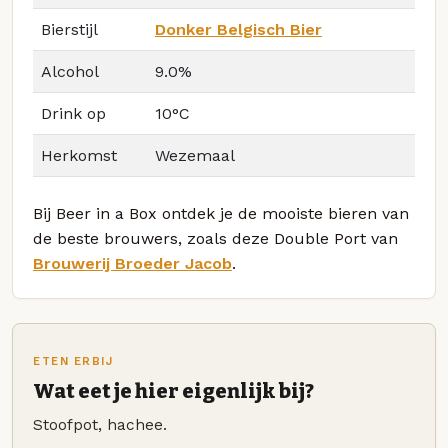
Bierstijl
Donker Belgisch Bier
Alcohol
9.0%
Drink op
10°C
Herkomst
Wezemaal
Bij Beer in a Box ontdek je de mooiste bieren van
de beste brouwers, zoals deze Double Port van
Brouwerij Broeder Jacob
.
ETEN ERBIJ
Wat eet je hier eigenlijk bij?
Stoofpot, hachee.