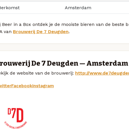
Herkomst
Amsterdam
j Beer in a Box ontdek je de mooiste bieren van de beste 
PA van
Brouwerij De 7 Deugden
.
rouwerij De 7 Deugden — Amsterdam
kijk de website van de brouwerij:
http://www.de7deugden
itter
Facebook
Instagram