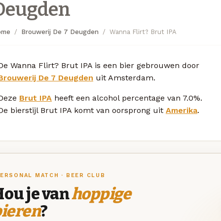
Deugden
ome
Brouwerij De 7 Deugden
Wanna Flirt? Brut IPA
De Wanna Flirt? Brut IPA is een bier gebrouwen door
Brouwerij De 7 Deugden
uit Amsterdam.
Deze
Brut IPA
heeft een alcohol percentage van 7.0%.
De bierstijl Brut IPA komt van oorsprong uit
Amerika
.
ERSONAL MATCH · BEER CLUB
Hou je van
hoppige
bieren
?