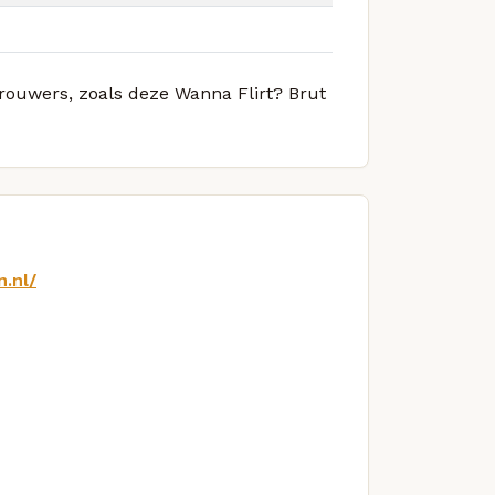
brouwers, zoals deze Wanna Flirt? Brut
.nl/