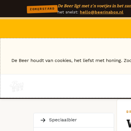
De Beer ligt met z'n voetjes in het zan
ZOMERSTAND
het snelst:
hello@beerinabox.nl
De Beer houdt van cookies, het liefst met honing. Zo
B
Speciaalbier