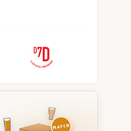
MATCH