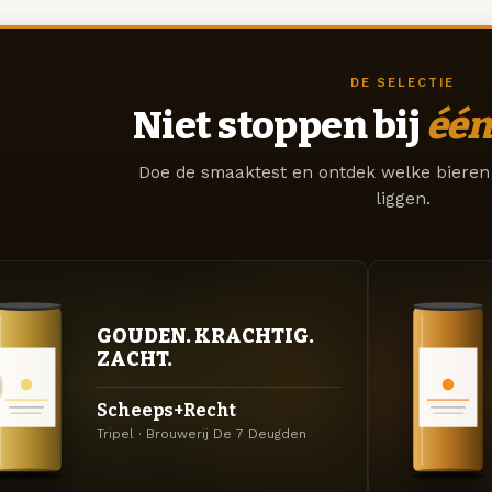
DE SELECTIE
Niet stoppen bij
één
Doe de smaaktest en ontdek welke bieren 
liggen.
GOUDEN. KRACHTIG.
ZACHT.
Scheeps+Recht
Tripel · Brouwerij De 7 Deugden