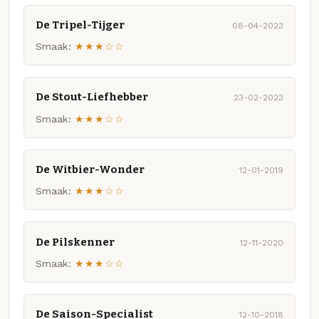
De Tripel-Tijger
08-04-2023
Smaak:
★★★☆☆
De Stout-Liefhebber
23-02-2023
Smaak:
★★★☆☆
De Witbier-Wonder
12-01-2019
Smaak:
★★★☆☆
De Pilskenner
12-11-2020
Smaak:
★★★☆☆
De Saison-Specialist
12-10-2018