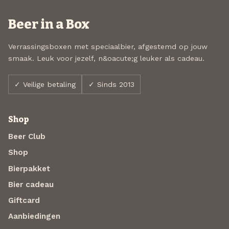
Beer in a Box
Verrassingsboxen met speciaalbier, afgestemd op jouw
smaak. Leuk voor jezelf, n&oacute;g leuker als cadeau.
✓ Veilige betaling
✓ Sinds 2013
Shop
Beer Club
Shop
Bierpakket
Bier cadeau
Giftcard
Aanbiedingen