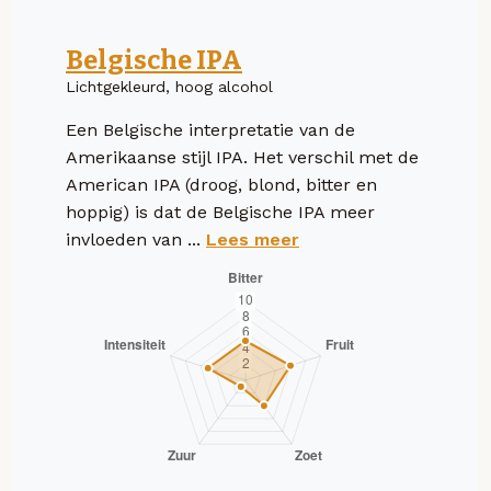
Belgische IPA
Lichtgekleurd, hoog alcohol
Een Belgische interpretatie van de
Amerikaanse stijl IPA. Het verschil met de
American IPA (droog, blond, bitter en
hoppig) is dat de Belgische IPA meer
invloeden van ...
Lees meer