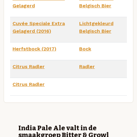
Gelagerd
Belgisch Bier
Cuvée Speciale Extra
Lichtgekleurd
Gelagerd (2016)
Belgisch Bier
Herfstbock (2017)
Bock
Citrus Radler
Radler
Citrus Radler
India Pale Ale valt in de
smaakgroep Bitter & Growl