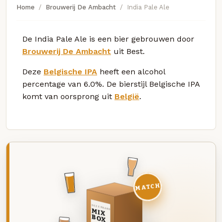
Home
Brouwerij De Ambacht
India Pale Ale
De India Pale Ale is een bier gebrouwen door
Brouwerij De Ambacht
uit Best.
Deze
Belgische IPA
heeft een alcohol
percentage van 6.0%. De bierstijl Belgische IPA
komt van oorsprong uit
België
.
MATCH
DEZE MAAND
MIX
BOX