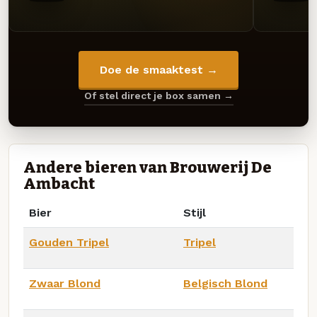
Doe de smaaktest →
Of stel direct je box samen →
Andere bieren van Brouwerij De
Ambacht
Bier
Stijl
Gouden Tripel
Tripel
Zwaar Blond
Belgisch Blond