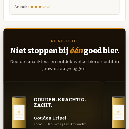
Smaak:
★★★☆☆
DE SELECTIE
Niet stoppen bij
één
goed bier.
Doe de smaaktest en ontdek welke bieren écht in
jouw straatje liggen.
GOUDEN. KRACHTIG.
ZACHT.
Gouden Tripel
Tripel · Brouwerij De Ambacht