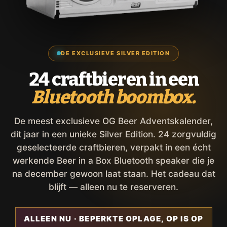
DE EXCLUSIEVE SILVER EDITION
24 craftbieren in een
Bluetooth boombox.
De meest exclusieve OG Beer Adventskalender,
dit jaar in een unieke Silver Edition. 24 zorgvuldig
geselecteerde craftbieren, verpakt in een écht
werkende Beer in a Box Bluetooth speaker die je
na december gewoon laat staan. Het cadeau dat
blijft — alleen nu te reserveren.
ALLEEN NU · BEPERKTE OPLAGE, OP IS OP