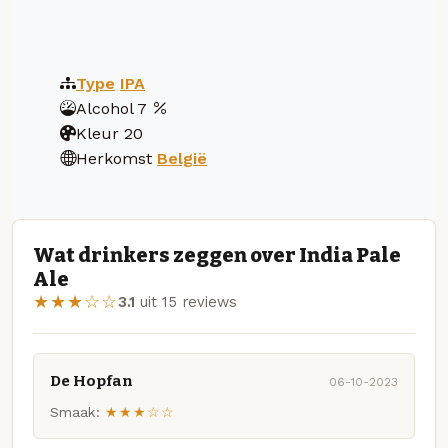
Type
IPA
Alcohol
7
Kleur
20
Herkomst
België
Wat drinkers zeggen over India Pale
Ale
★★★☆☆
3.1
uit 15 reviews
De Hopfan
06-10-2023
Smaak:
★★★☆☆