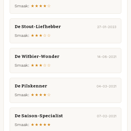
Smaak:
★★★★☆
De Stout-Liefhebber
27-01-2023
Smaak:
★★★☆☆
De Witbier-Wonder
14-08-2021
Smaak:
★★★☆☆
De Pilskenner
04-03-2021
Smaak:
★★★★☆
De Saison-Specialist
07-02-2021
Smaak:
★★★★★