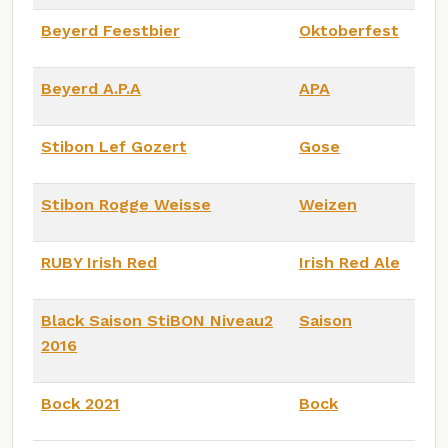
Beyerd Feestbier
Oktoberfest
Beyerd A.P.A
APA
Stibon Lef Gozert
Gose
Stibon Rogge Weisse
Weizen
RUBY Irish Red
Irish Red Ale
Black Saison StiBON Niveau2
Saison
2016
Bock 2021
Bock