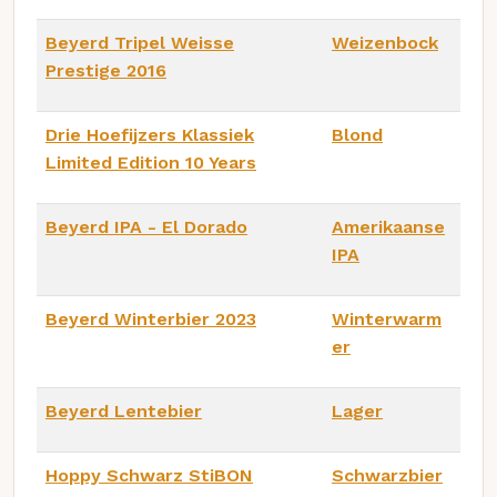
Beyerd Tripel Weisse
Weizenbock
Prestige 2016
Drie Hoefijzers Klassiek
Blond
Limited Edition 10 Years
Beyerd IPA - El Dorado
Amerikaanse
IPA
Beyerd Winterbier 2023
Winterwarm
er
Beyerd Lentebier
Lager
Hoppy Schwarz StiBON
Schwarzbier