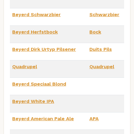
Beyerd Schwarzbier
Schwarzbier
Beyerd Herfstbock
Bock
Beyerd Dirk Urtyp Pilsener
Duits Pils
Quadrupel
Quadrupel
Beyerd Speciaal Blond
Beyerd White IPA
Beyerd American Pale Ale
APA