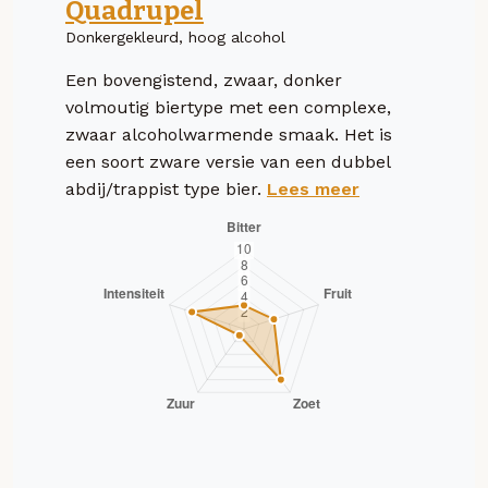
Quadrupel
Donkergekleurd, hoog alcohol
Een bovengistend, zwaar, donker
volmoutig biertype met een complexe,
zwaar alcoholwarmende smaak. Het is
een soort zware versie van een dubbel
abdij/trappist type bier.
Lees meer