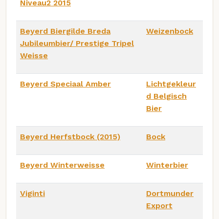
Niveau2 2015
Beyerd Biergilde Breda
Weizenbock
Jubileumbier/ Prestige Tripel
Weisse
Beyerd Speciaal Amber
Lichtgekleur
d Belgisch
Bier
Beyerd Herfstbock (2015)
Bock
Beyerd Winterweisse
Winterbier
Viginti
Dortmunder
Export