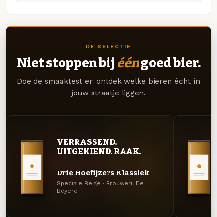
DE SELECTIE
Niet stoppen bij
één
goed bier.
Doe de smaaktest en ontdek welke bieren écht in
jouw straatje liggen.
VERRASSEND.
UITGEKIEND. RAAK.
Drie Hoefijzers Klassiek
Speciale Belge · Brouwerij De
Beyerd