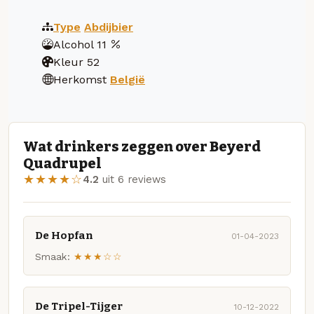
Type
Abdijbier
Alcohol
11
Kleur
52
Herkomst
België
Wat drinkers zeggen over Beyerd
Quadrupel
★★★★☆
4.2
uit 6 reviews
De Hopfan
01-04-2023
Smaak:
★★★☆☆
De Tripel-Tijger
10-12-2022