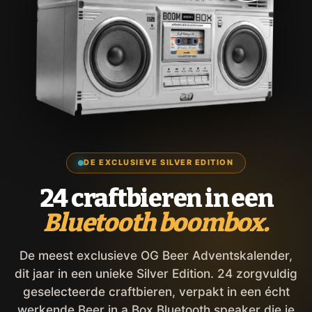
DE EXCLUSIEVE SILVER EDITION
24 craftbieren in een
Bluetooth boombox.
De meest exclusieve OG Beer Adventskalender,
dit jaar in een unieke Silver Edition. 24 zorgvuldig
geselecteerde craftbieren, verpakt in een écht
werkende Beer in a Box Bluetooth speaker die je