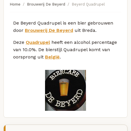
Home
Brouwerij De Beyerd
Beyerd Quadrupel
De Beyerd Quadrupel is een bier gebrouwen
door
Brouwerij De Beyerd
uit Breda.
Deze
Quadrupel
heeft een alcohol percentage
van 10.0%. De bierstijl Quadrupel komt van
oorsprong uit
België
.