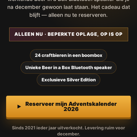
na december gewoon laat staan. Het cadeau dat
blijft — alleen nu te reserveren.
ALLEEN NU · BEPERKTE OPLAGE, OP IS OP
24 craftbieren in een boombox
Unieke Beer in a Box Bluetooth speaker
Exclusieve Silver Edition
Reserveer mijn Adventskalender
2026
Sinds 2021 ieder jaar uitverkocht. Levering ruim voor
december.