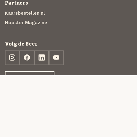
Partners
Kaarsbestellen.nl
Hopster Magazine
Volg de Beer
Ontdek jouw box
© 2013-2026 Beer in a Box BV