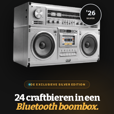
'26
SILVER
DE EXCLUSIEVE SILVER EDITION
24 craftbieren in een
Bluetooth boombox.