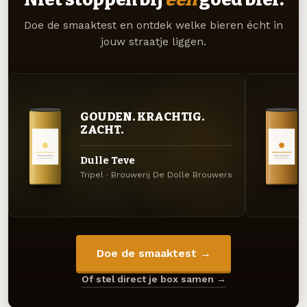
Doe de smaaktest en ontdek welke bieren écht in
jouw straatje liggen.
GOUDEN. KRACHTIG.
ZACHT.
Dulle Teve
Tripel · Brouwerij De Dolle Brouwers
Doe de smaaktest →
Of stel direct je box samen →