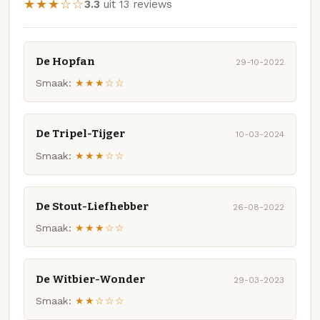
★★★☆☆
3.3
uit 13 reviews
De Hopfan
29-10-2022
Smaak:
★★★☆☆
De Tripel-Tijger
10-03-2024
Smaak:
★★★☆☆
De Stout-Liefhebber
26-08-2022
Smaak:
★★★☆☆
De Witbier-Wonder
29-03-2023
Smaak:
★★☆☆☆