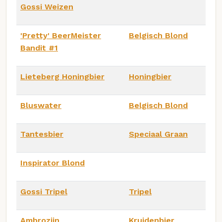
Gossi Weizen
'Pretty' BeerMeister
Belgisch Blond
Bandit #1
Lieteberg Honingbier
Honingbier
Bluswater
Belgisch Blond
Tantesbier
Speciaal Graan
Inspirator Blond
Gossi Tripel
Tripel
Ambrozijn
Kruidenbier