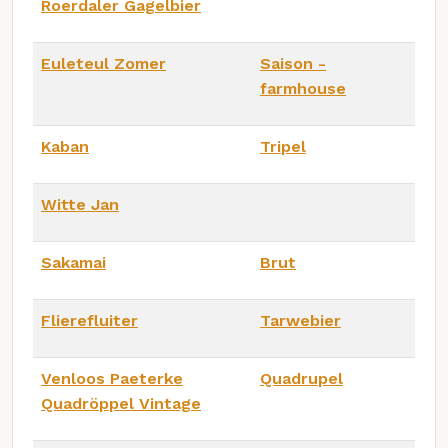
Roerdaler Gagelbier
Euleteul Zomer
Saison -
farmhouse
Kaban
Tripel
Witte Jan
Sakamai
Brut
Flierefluiter
Tarwebier
Venloos Paeterke
Quadrupel
Quadröppel Vintage