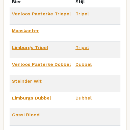
Bier
Stijl
Venloos Paeterke Triepel
Tripel
Maaskanter
Limburgs Tripel
Tripel
Venloos Paeterke Döbbel
Dubbel
Steinder Wit
Limburgs Dubbel
Dubbel
Gossi Blond