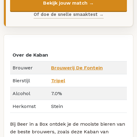
Bekijk jouw match →
Of doe de snelle smaaktest →
Over de Kaban
Brouwer
Brouwerij De Fontein
Bierstijl
Tripel
Alcohol
7.0%
Herkomst
Stein
Bij Beer in a Box ontdek je de mooiste bieren van
de beste brouwers, zoals deze Kaban van