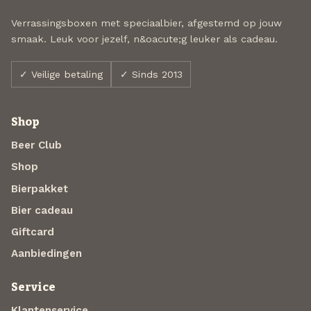
Verrassingsboxen met speciaalbier, afgestemd op jouw
smaak. Leuk voor jezelf, n&oacute;g leuker als cadeau.
✓ Veilige betaling
✓ Sinds 2013
Shop
Beer Club
Shop
Bierpakket
Bier cadeau
Giftcard
Aanbiedingen
Service
Klantenservice