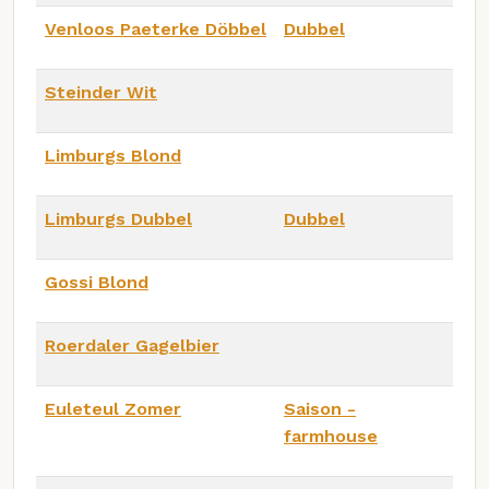
Venloos Paeterke Döbbel
Dubbel
Steinder Wit
Limburgs Blond
Limburgs Dubbel
Dubbel
Gossi Blond
Roerdaler Gagelbier
Euleteul Zomer
Saison -
farmhouse