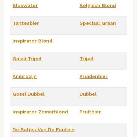
Bluswater
Belgisch Blond
Tantesbier
Speciaal Graan
Inspirator Blond
Gossi Tripel
Tripel
Ambrozijn
Kruidenbier
Gossi Dubbel
Dubbel
Inspirator Zomerblond
Fruitbier
De Batjes Van De Fontein