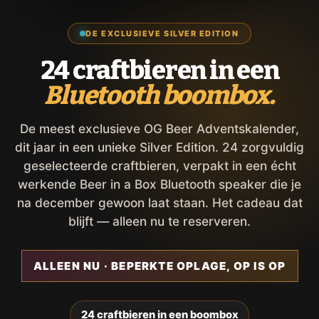
DE EXCLUSIEVE SILVER EDITION
24 craftbieren in een
Bluetooth boombox.
De meest exclusieve OG Beer Adventskalender,
dit jaar in een unieke Silver Edition. 24 zorgvuldig
geselecteerde craftbieren, verpakt in een écht
werkende Beer in a Box Bluetooth speaker die je
na december gewoon laat staan. Het cadeau dat
blijft — alleen nu te reserveren.
ALLEEN NU · BEPERKTE OPLAGE, OP IS OP
24 craftbieren in een boombox