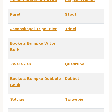
Parel
Stout_
Jacobskapel Tripel Bier
Tripel
Baokels Bumpke Witte
Berk
Zware Jan
Quadrupel
Baokels Bumpke Dubbele
Dubbel
Beuk
Salvius
Tarwebier