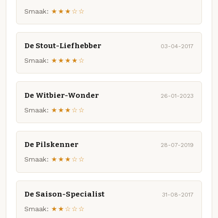
Smaak:
★★★☆☆
De Stout-Liefhebber
03-04-2017
Smaak:
★★★★☆
De Witbier-Wonder
26-01-2023
Smaak:
★★★☆☆
De Pilskenner
28-07-2019
Smaak:
★★★☆☆
De Saison-Specialist
31-08-2017
Smaak:
★★☆☆☆