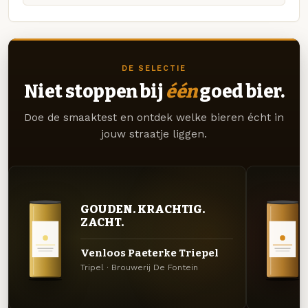
DE SELECTIE
Niet stoppen bij
één
goed bier.
Doe de smaaktest en ontdek welke bieren écht in
jouw straatje liggen.
GOUDEN. KRACHTIG.
ZACHT.
Venloos Paeterke Triepel
Tripel · Brouwerij De Fontein