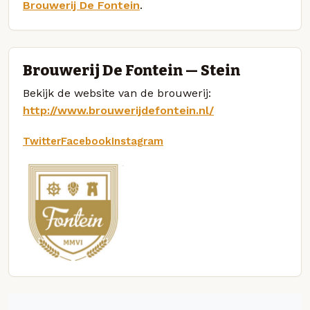
Brouwerij De Fontein
.
Brouwerij De Fontein — Stein
Bekijk de website van de brouwerij:
http://www.brouwerijdefontein.nl/
Twitter
Facebook
Instagram