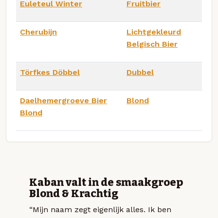
Euleteul Winter
Fruitbier
Cherubijn
Lichtgekleurd
Belgisch Bier
Törfkes Döbbel
Dubbel
Daelhemergroeve Bier
Blond
Blond
Kaban valt in de smaakgroep
Blond & Krachtig
“Mijn naam zegt eigenlijk alles. Ik ben