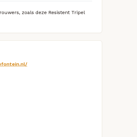
rouwers, zoals deze Resistent Tripel
fontein.nl/