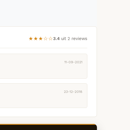
★★★☆☆
3.4
uit 2 reviews
11-09-2021
23-12-2018