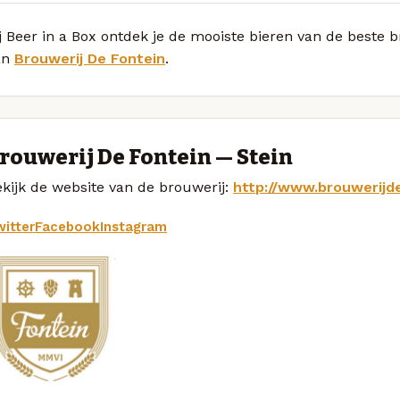
j Beer in a Box ontdek je de mooiste bieren van de beste b
an
Brouwerij De Fontein
.
rouwerij De Fontein — Stein
kijk de website van de brouwerij:
http://www.brouwerijde
itter
Facebook
Instagram