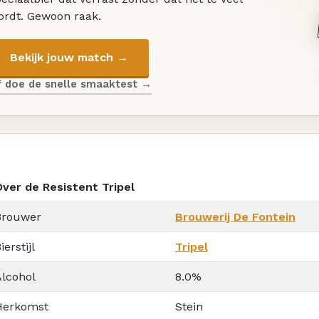
ordt. Gewoon raak.
Bekijk jouw match →
f doe de snelle smaaktest →
Over de Resistent Tripel
Brouwer
Brouwerij De Fontein
ierstijl
Tripel
Alcohol
8.0%
Herkomst
Stein