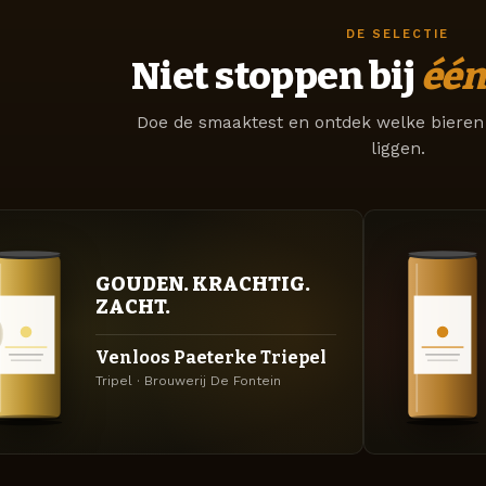
DE SELECTIE
Niet stoppen bij
één
Doe de smaaktest en ontdek welke bieren 
liggen.
GOUDEN. KRACHTIG.
ZACHT.
Venloos Paeterke Triepel
Tripel · Brouwerij De Fontein