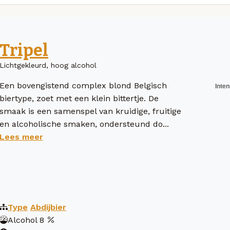
Tripel
Lichtgekleurd, hoog alcohol
Een bovengistend complex blond Belgisch
biertype, zoet met een klein bittertje. De
smaak is een samenspel van kruidige, fruitige
en alcoholische smaken, ondersteund do...
Lees meer
Type
Abdijbier
Alcohol
8