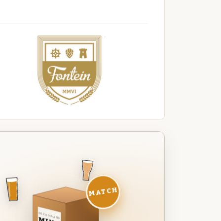
MATCH
DEZE MAAND