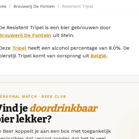
ome
Brouwerij De Fontein
Resistent Tripel
De Resistent Tripel is een bier gebrouwen door
Brouwerij De Fontein
uit Stein.
Deze
Tripel
heeft een alcohol percentage van 8.0%. De
bierstijl Tripel komt van oorsprong uit
België
.
ERSONAL MATCH · BEER CLUB
ind je
doordrinkbaar
ier lekker?
 Beer koppelt je aan een box met toegankelijk
eciaalbier dat verrast zonder dat het te veel