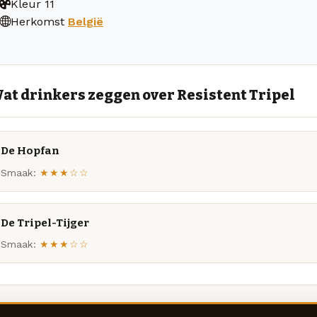
Kleur
11
Herkomst
België
at drinkers zeggen over Resistent Tripel
De Hopfan
Smaak:
★★★☆☆
De Tripel-Tijger
Smaak:
★★★☆☆