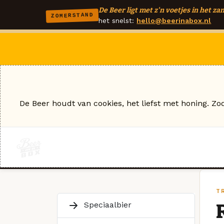
De Beer ligt met z'n voetjes in het zan
ZOMERSTAND
het snelst:
hello@beerinabox.nl
De Beer houdt van cookies, het liefst met honing. Zo
T
Speciaalbier