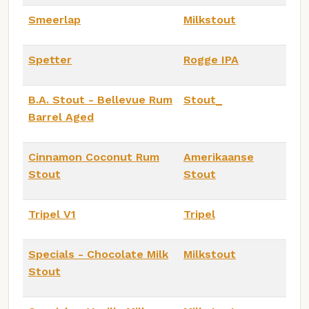
Smeerlap
Milkstout
Spetter
Rogge IPA
B.A. Stout - Bellevue Rum
Stout_
Barrel Aged
Cinnamon Coconut Rum
Amerikaanse
Stout
Stout
Tripel V1
Tripel
Specials - Chocolate Milk
Milkstout
Stout