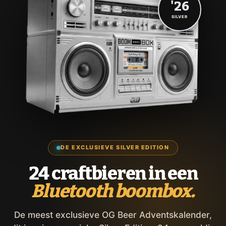
'26
SILVER
DE EXCLUSIEVE SILVER EDITION
24 craftbieren in een
Bluetooth boombox.
De meest exclusieve OG Beer Adventskalender,