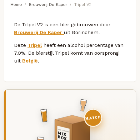
Home
Brouwerij De Kaper
Tripel V2
De Tripel V2 is een bier gebrouwen door
Brouwerij De Kaper
uit Gorinchem.
Deze
Tripel
heeft een alcohol percentage van
7.0%. De bierstijl Tripel komt van oorsprong
uit
België
.
MATCH
DEZE MAAND
MIX
BOX