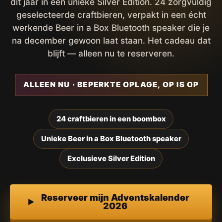
dit jaar in een unieke Silver Edition. 24 zorgvuldig
geselecteerde craftbieren, verpakt in een écht
werkende Beer in a Box Bluetooth speaker die je
na december gewoon laat staan. Het cadeau dat
blijft — alleen nu te reserveren.
ALLEEN NU · BEPERKTE OPLAGE, OP IS OP
24 craftbieren in een boombox
Unieke Beer in a Box Bluetooth speaker
Exclusieve Silver Edition
Reserveer mijn Adventskalender
2026