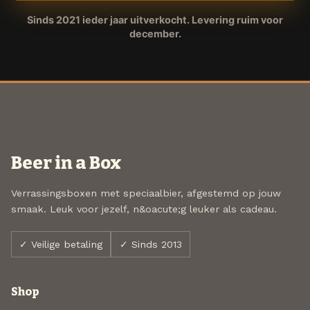
Sinds 2021 ieder jaar uitverkocht. Levering ruim voor
december.
Beer in a Box
Verrassingsboxen met speciaalbier, afgestemd op jouw
smaak. Leuk voor jezelf, n&oacute;g leuker als cadeau.
✓ Veilige betaling
✓ Sinds 2013
Shop