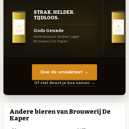
STRAK. HELDER.
TIJDLOOS.
Gods Genade
Amerikaanse Amber Lager ·
Brouwerij De Kaper
Doe de smaaktest →
Of stel direct je box samen →
Andere bieren van Brouwerij De
Kaper