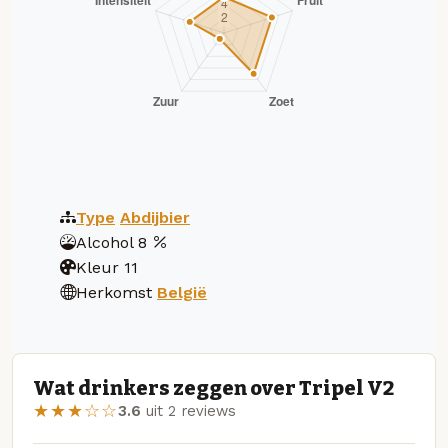
Type
Abdijbier
Alcohol
8
Kleur
11
Herkomst
België
Wat drinkers zeggen over Tripel V2
★★★☆☆
3.6
uit 2 reviews