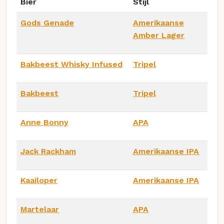
Bier
Stijl
Gods Genade
Amerikaanse
Amber Lager
Bakbeest Whisky Infused
Tripel
Bakbeest
Tripel
Anne Bonny
APA
Jack Rackham
Amerikaanse IPA
Kaailoper
Amerikaanse IPA
Martelaar
APA