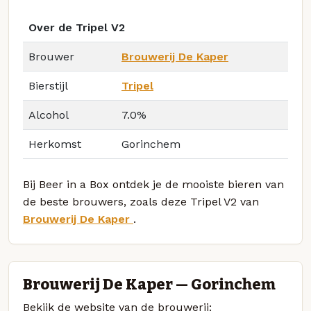
Over de Tripel V2
Brouwer
Brouwerij De Kaper
Bierstijl
Tripel
Alcohol
7.0%
Herkomst
Gorinchem
Bij Beer in a Box ontdek je de mooiste bieren van
de beste brouwers, zoals deze Tripel V2 van
Brouwerij De Kaper
.
Brouwerij De Kaper — Gorinchem
Bekijk de website van de brouwerij: