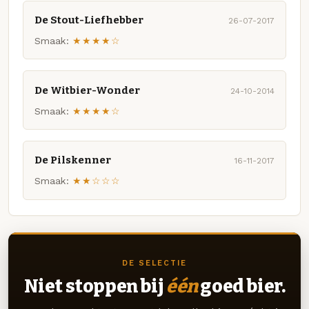
De Stout-Liefhebber
26-07-2017
Smaak:
★★★★☆
De Witbier-Wonder
24-10-2014
Smaak:
★★★★☆
De Pilskenner
16-11-2017
Smaak:
★★☆☆☆
DE SELECTIE
Niet stoppen bij
één
goed bier.