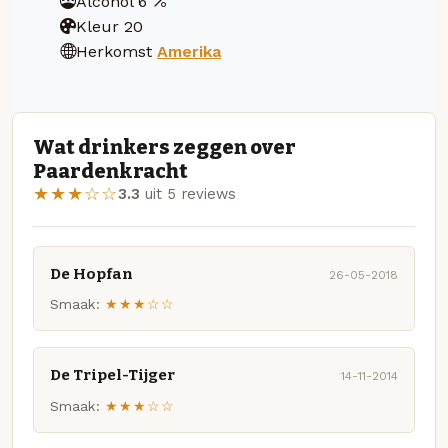
Alcohol
6
Kleur
20
Herkomst
Amerika
Wat drinkers zeggen over
Paardenkracht
★★★☆☆
3.3
uit 5 reviews
De Hopfan
26-05-2018
Smaak:
★★★☆☆
De Tripel-Tijger
14-11-2014
Smaak:
★★★☆☆