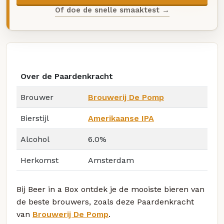
Of doe de snelle smaaktest →
Over de Paardenkracht
Brouwer
Brouwerij De Pomp
Bierstijl
Amerikaanse IPA
Alcohol
6.0%
Herkomst
Amsterdam
Bij Beer in a Box ontdek je de mooiste bieren van
de beste brouwers, zoals deze Paardenkracht
van
Brouwerij De Pomp
.