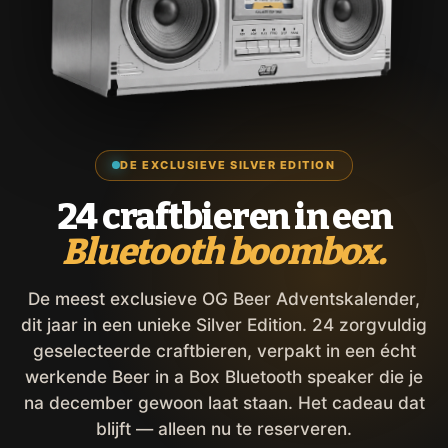
DE EXCLUSIEVE SILVER EDITION
24 craftbieren in een
Bluetooth boombox.
De meest exclusieve OG Beer Adventskalender,
dit jaar in een unieke Silver Edition. 24 zorgvuldig
geselecteerde craftbieren, verpakt in een écht
werkende Beer in a Box Bluetooth speaker die je
na december gewoon laat staan. Het cadeau dat
blijft — alleen nu te reserveren.