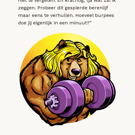
niet te vergeten. En krachtig, tja wat zal ik
zeggen. Probeer dit gespierde berenlijf
maar eens te verhullen. Hoeveel burpees
doe jij eigenlijk in een minuut?”