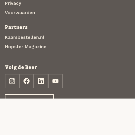
Privacy
Voorwaarden
Partners
Kaarsbestellen.nl
Hopster Magazine
Volg de Beer
Ontdek jouw box
© 2013-2026 Beer in a Box BV