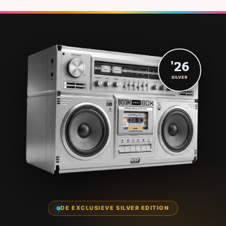
'26
SILVER
DE EXCLUSIEVE SILVER EDITION