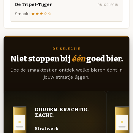
De Tripel-Tijger
08-02-2018
Smaak:
★★★☆☆
DE SELECTIE
Niet stoppen bij
één
goed bier.
Doe de smaaktest en ontdek welke bieren écht in
jouw straatje liggen.
GOUDEN. KRACHTIG.
ZACHT.
Strafwerk