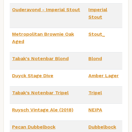
Ouderavond - Imperial Stout
Imperial
Stout
Metropolitan Brownie Oak
Stout_
Aged
Tabak's Notenbar Blond
Blond
Duyck Stage Dive
Amber Lager
Tabak’s Notenbar Tripel
Tripel
Ruysch Vintage Ale (2018)
NEIPA
Pecan Dubbelbock
Dubbelbock