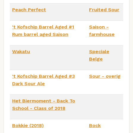
Peach Perfect
Fruited Sour
't Kofschip Barrel Aged #1
Saison -
Rum barrel aged Saison
farmhouse
Wakatu
Speciale
Belge
't Kofschip Barrel Aged #3
Sour - overig
Dark Sour Ale
Het Biermoment - Back To
School - Class of 2018
Bokkie (2018)
Bock