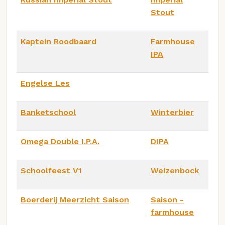
Stout
Kaptein Roodbaard
Farmhouse
IPA
Engelse Les
Banketschool
Winterbier
Omega Double I.P.A.
DIPA
Schoolfeest V1
Weizenbock
Boerderij Meerzicht Saison
Saison -
farmhouse