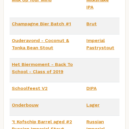
IPA
Champagne Bier Batch #1
Brut
Ouderavond - Coconut &
Imperial
Tonka Bean Stout
Pastrystout
Het Biermoment - Back To
School - Class of 2019
Schoolfeest V2
DIPA
Onderbouw
Lager
't Kofschip Barrel aged #2
Russian
Russian Imperial Stout
Imperial