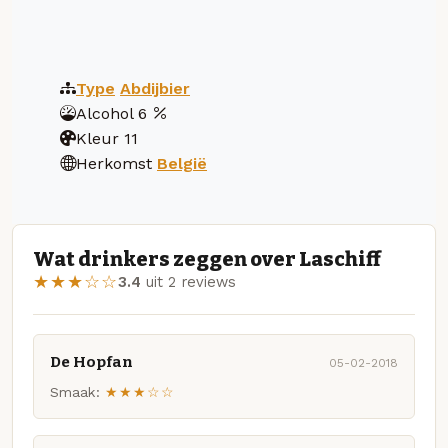
Type
Abdijbier
Alcohol
6
Kleur
11
Herkomst
België
Wat drinkers zeggen over Laschiff
★★★☆☆
3.4
uit 2 reviews
De Hopfan
05-02-2018
Smaak:
★★★☆☆