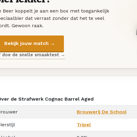
 Beer koppelt je aan een box met toegankelijk
eciaalbier dat verrast zonder dat het te veel
ordt. Gewoon raak.
Bekijk jouw match →
f doe de snelle smaaktest →
Over de Strafwerk Cognac Barrel Aged
Brouwer
Brouwerij De School
ierstijl
Tripel