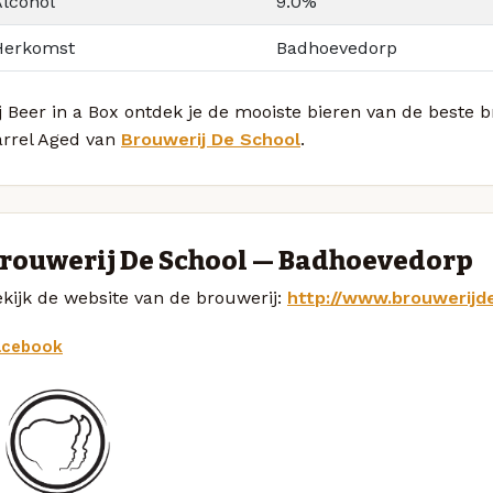
Alcohol
9.0%
Herkomst
Badhoevedorp
j Beer in a Box ontdek je de mooiste bieren van de beste
arrel Aged van
Brouwerij De School
.
rouwerij De School — Badhoevedorp
kijk de website van de brouwerij:
http://www.brouwerijd
acebook