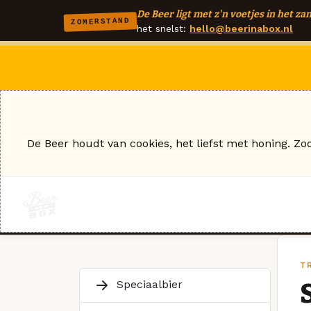
De Beer ligt met z'n voetjes in het zan
ZOMERSTAND
het snelst:
hello@beerinabox.nl
De Beer houdt van cookies, het liefst met honing. Zo
T
Speciaalbier