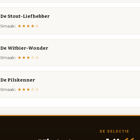
De Stout-Liefhebber
Smaak:
★★★★☆
De Witbier-Wonder
Smaak:
★★★☆☆
De Pilskenner
Smaak:
★★★☆☆
DE SELECTIE