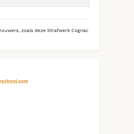
 brouwers, zoals deze Strafwerk Cognac
eschool.com