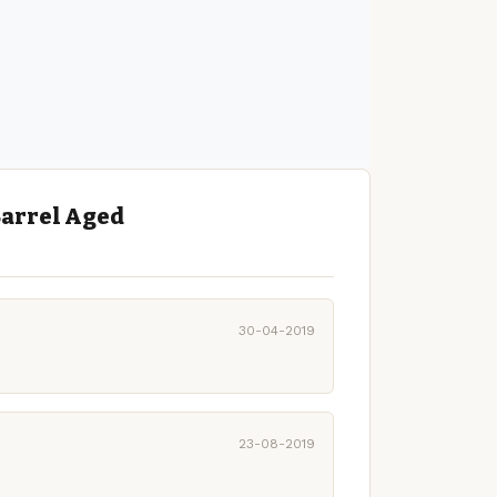
Barrel Aged
30-04-2019
23-08-2019