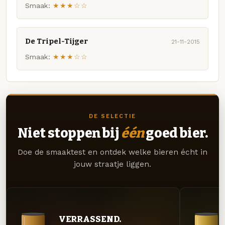
Smaak:
★★★☆☆
De Tripel-Tijger
21-11-2015
Smaak:
★★★☆☆
DE SELECTIE
Niet stoppen bij
één
goed bier.
Doe de smaaktest en ontdek welke bieren écht in
jouw straatje liggen.
VERRASSEND.