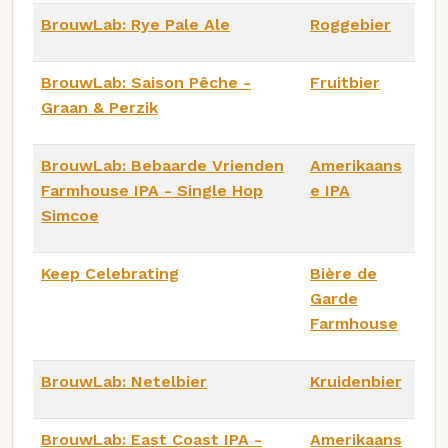
BrouwLab: Rye Pale Ale
Roggebier
BrouwLab: Saison Pêche -
Fruitbier
Graan & Perzik
BrouwLab: Bebaarde Vrienden
Amerikaans
Farmhouse IPA - Single Hop
e IPA
Simcoe
Keep Celebrating
Bière de
Garde
Farmhouse
BrouwLab: Netelbier
Kruidenbier
BrouwLab: East Coast IPA -
Amerikaans