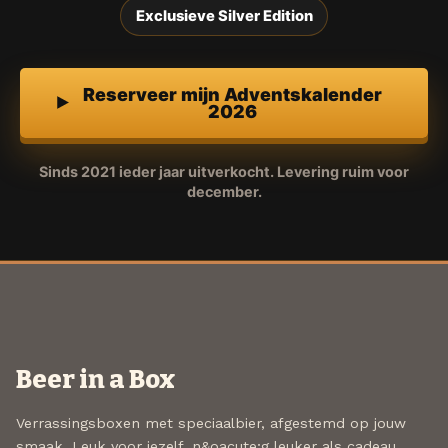
Exclusieve Silver Edition
Reserveer mijn Adventskalender
2026
Sinds 2021 ieder jaar uitverkocht. Levering ruim voor
december.
Beer in a Box
Verrassingsboxen met speciaalbier, afgestemd op jouw
smaak. Leuk voor jezelf, n&oacute;g leuker als cadeau.