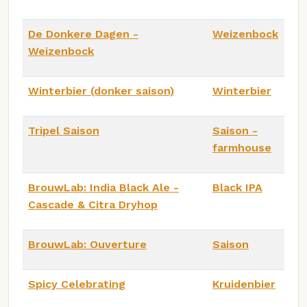
De Donkere Dagen -
Weizenbock
Weizenbock
Winterbier (donker saison)
Winterbier
Tripel Saison
Saison -
farmhouse
BrouwLab: India Black Ale -
Black IPA
Cascade & Citra Dryhop
BrouwLab: Ouverture
Saison
Spicy Celebrating
Kruidenbier