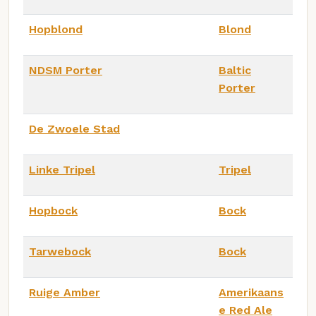
Hopblond
Blond
NDSM Porter
Baltic
Porter
De Zwoele Stad
Linke Tripel
Tripel
Hopbock
Bock
Tarwebock
Bock
Ruige Amber
Amerikaans
e Red Ale