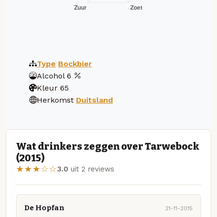
Type
Bockbier
Alcohol
6
Kleur
65
Herkomst
Duitsland
Wat drinkers zeggen over Tarwebock
(2015)
★★★☆☆
3.0
uit 2 reviews
De Hopfan
21-11-2015