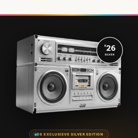
'26
SILVER
DE EXCLUSIEVE SILVER EDITION