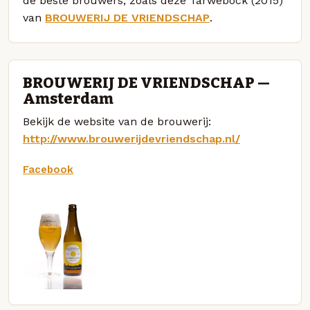
de beste brouwers, zoals deze Tarwebock (2015)
van
BROUWERIJ DE VRIENDSCHAP
.
BROUWERIJ DE VRIENDSCHAP —
Amsterdam
Bekijk de website van de brouwerij:
http://www.brouwerijdevriendschap.nl/
Facebook