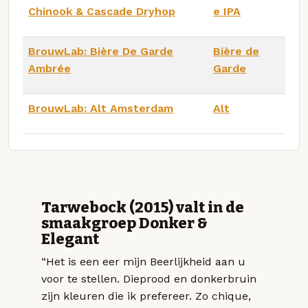
Chinook & Cascade Dryhop
e IPA
BrouwLab: Bière De Garde
Bière de
Ambrée
Garde
BrouwLab: Alt Amsterdam
Alt
Tarwebock (2015) valt in de
smaakgroep Donker &
Elegant
“Het is een eer mijn Beerlijkheid aan u
voor te stellen. Dieprood en donkerbruin
zijn kleuren die ik prefereer. Zo chique,