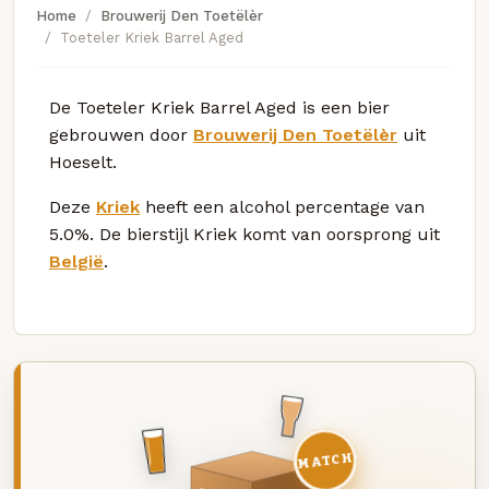
Home
Brouwerij Den Toetëlèr
Toeteler Kriek Barrel Aged
De Toeteler Kriek Barrel Aged is een bier
gebrouwen door
Brouwerij Den Toetëlèr
uit
Hoeselt.
Deze
Kriek
heeft een alcohol percentage van
5.0%. De bierstijl Kriek komt van oorsprong uit
België
.
MATCH