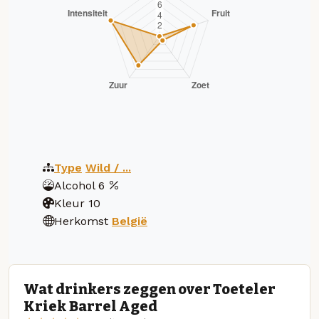
Type
Wild / ...
Alcohol
6
Kleur
10
Herkomst
België
Wat drinkers zeggen over Toeteler
Kriek Barrel Aged