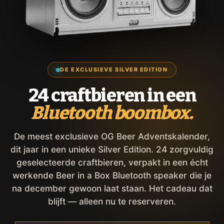
DE EXCLUSIEVE SILVER EDITION
24 craftbieren in een
Bluetooth boombox.
De meest exclusieve OG Beer Adventskalender,
dit jaar in een unieke Silver Edition. 24 zorgvuldig
geselecteerde craftbieren, verpakt in een écht
werkende Beer in a Box Bluetooth speaker die je
na december gewoon laat staan. Het cadeau dat
blijft — alleen nu te reserveren.