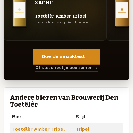
ZACHT.
Toetëlèr Amber Tripel
Tripel · Brouwerij Den Toetëlèr
Doe de smaaktest →
Of stel direct je box samen →
Andere bieren van Brouwerij Den
Toetëlèr
Bier
Stijl
Toetëlèr Amber Tripel
Tripel