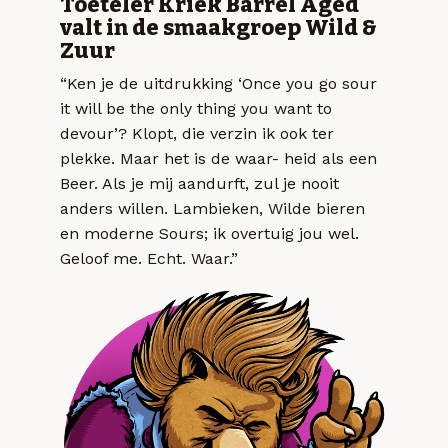
Toeteler Kriek Barrel Aged
valt in de smaakgroep Wild &
Zuur
“Ken je de uitdrukking ‘Once you go sour
it will be the only thing you want to
devour’? Klopt, die verzin ik ook ter
plekke. Maar het is de waar- heid als een
Beer. Als je mij aandurft, zul je nooit
anders willen. Lambieken, Wilde bieren
en moderne Sours; ik overtuig jou wel.
Geloof me. Echt. Waar.”