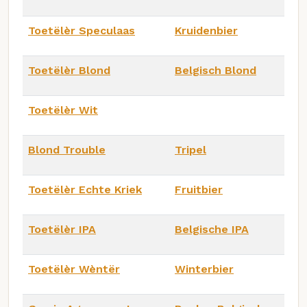
Toetëlèr Speculaas
Kruidenbier
Toetëlèr Blond
Belgisch Blond
Toetëlèr Wit
Blond Trouble
Tripel
Toetëlèr Echte Kriek
Fruitbier
Toetëlèr IPA
Belgische IPA
Toetëlèr Wèntër
Winterbier