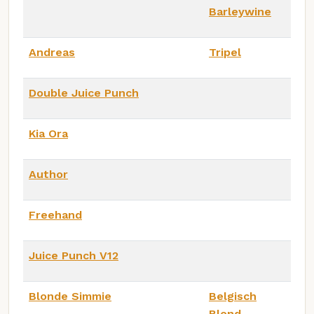
Barleywine
Andreas
Tripel
Double Juice Punch
Kia Ora
Author
Freehand
Juice Punch V12
Blonde Simmie
Belgisch
Blond