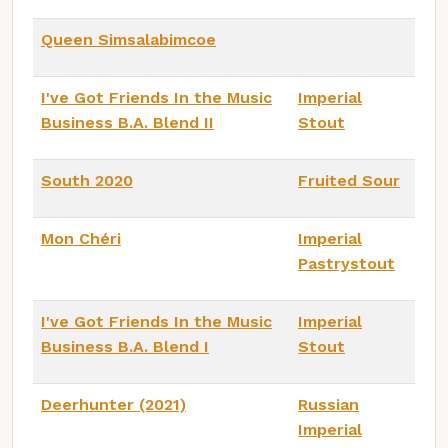
Queen Simsalabimcoe
I've Got Friends In the Music
Imperial
Business B.A. Blend II
Stout
South 2020
Fruited Sour
Mon Chéri
Imperial
Pastrystout
I've Got Friends In the Music
Imperial
Business B.A. Blend I
Stout
Deerhunter (2021)
Russian
Imperial