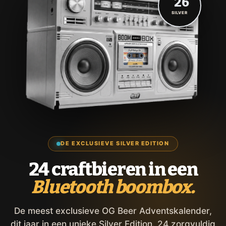
'26
SILVER
DE EXCLUSIEVE SILVER EDITION
24 craftbieren in een
Bluetooth boombox.
De meest exclusieve OG Beer Adventskalender,
dit jaar in een unieke Silver Edition. 24 zorgvuldig