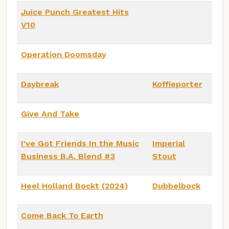
Juice Punch Greatest Hits
V10
Operation Doomsday
Daybreak
Koffieporter
Give And Take
I've Got Friends In the Music
Imperial
Business B.A. Blend #3
Stout
Heel Holland Bockt (2024)
Dubbelbock
Come Back To Earth