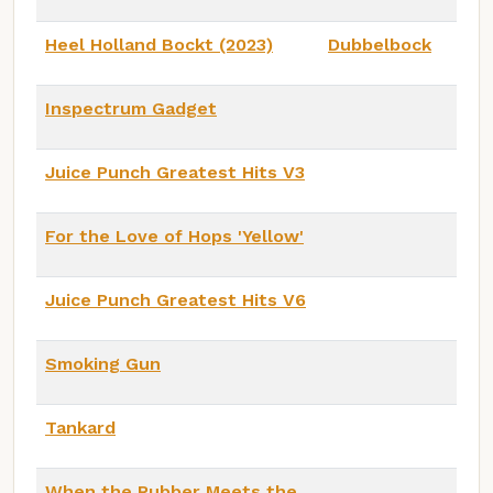
Heel Holland Bockt (2023)
Dubbelbock
Inspectrum Gadget
Juice Punch Greatest Hits V3
For the Love of Hops 'Yellow'
Juice Punch Greatest Hits V6
Smoking Gun
Tankard
When the Rubber Meets the