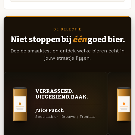
DE SELECTIE
Niet stoppen bij
één
goed bier.
Doe de smaaktest en ontdek welke bieren écht in
jouw straatje liggen.
VERRASSEND.
UITGEKIEND. RAAK.
Juice Punch
Speciaalbier · Brouwerij Frontaal