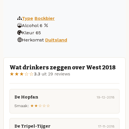
Type
Bockbier
Alcohol
6
Kleur
65
Herkomst
Duitsland
Wat drinkers zeggen over West 2018
★★★☆☆
3.3
uit 29 reviews
De Hopfan
19-12-2018
Smaak:
★★☆☆☆
De Tripel-Tijger
17-11-2018