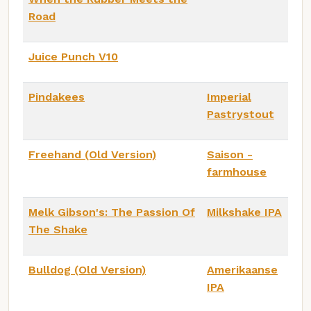
Road
Juice Punch V10
Pindakees
Imperial
Pastrystout
Freehand (Old Version)
Saison -
farmhouse
Melk Gibson's: The Passion Of
Milkshake IPA
The Shake
Bulldog (Old Version)
Amerikaanse
IPA