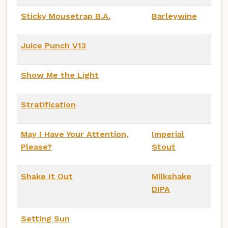
Sticky Mousetrap B.A.
Barleywine
Juice Punch V13
Show Me the Light
Stratification
May I Have Your Attention,
Imperial
Please?
Stout
Shake It Out
Milkshake
DIPA
Setting Sun